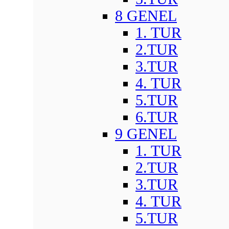
8 GENEL
1. TUR
2.TUR
3.TUR
4. TUR
5.TUR
6.TUR
9 GENEL
1. TUR
2.TUR
3.TUR
4. TUR
5.TUR