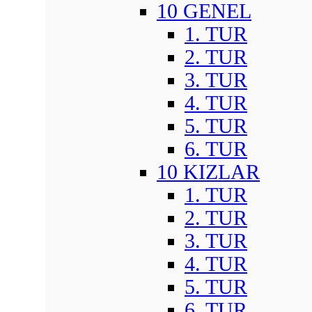
10 GENEL
1. TUR
2. TUR
3. TUR
4. TUR
5. TUR
6. TUR
10 KIZLAR
1. TUR
2. TUR
3. TUR
4. TUR
5. TUR
6. TUR