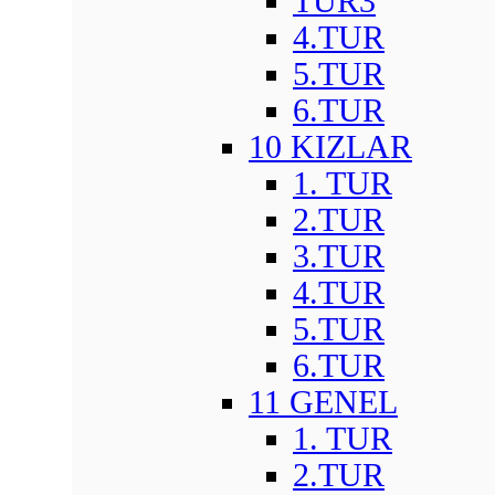
TUR3
4.TUR
5.TUR
6.TUR
10 KIZLAR
1. TUR
2.TUR
3.TUR
4.TUR
5.TUR
6.TUR
11 GENEL
1. TUR
2.TUR