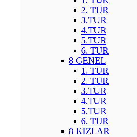
1. TUR
2. TUR
3.TUR
4.TUR
5.TUR
6. TUR
8 GENEL
1. TUR
2. TUR
3.TUR
4.TUR
5.TUR
6. TUR
8 KIZLAR