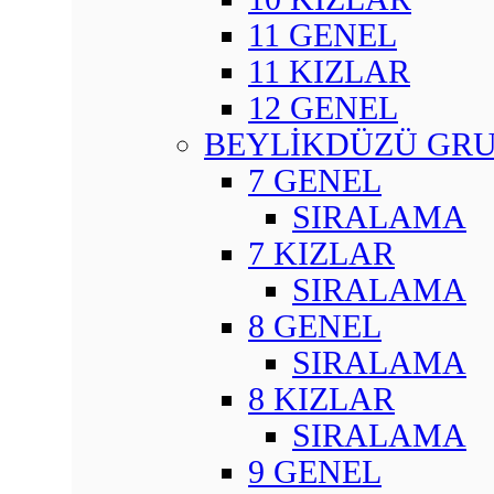
11 GENEL
11 KIZLAR
12 GENEL
BEYLİKDÜZÜ GR
7 GENEL
SIRALAMA
7 KIZLAR
SIRALAMA
8 GENEL
SIRALAMA
8 KIZLAR
SIRALAMA
9 GENEL