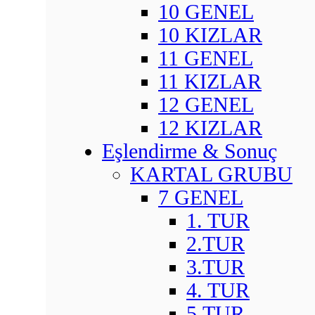
10 GENEL
10 KIZLAR
11 GENEL
11 KIZLAR
12 GENEL
12 KIZLAR
Eşlendirme & Sonuç
KARTAL GRUBU
7 GENEL
1. TUR
2.TUR
3.TUR
4. TUR
5.TUR