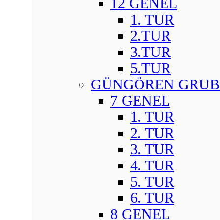
12 GENEL
1. TUR
2.TUR
3.TUR
5.TUR
GÜNGÖREN GRU
7 GENEL
1. TUR
2. TUR
3. TUR
4. TUR
5. TUR
6. TUR
8 GENEL