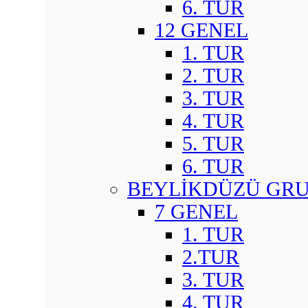
6. TUR
12 GENEL
1. TUR
2. TUR
3. TUR
4. TUR
5. TUR
6. TUR
BEYLİKDÜZÜ GR
7 GENEL
1. TUR
2.TUR
3. TUR
4. TUR