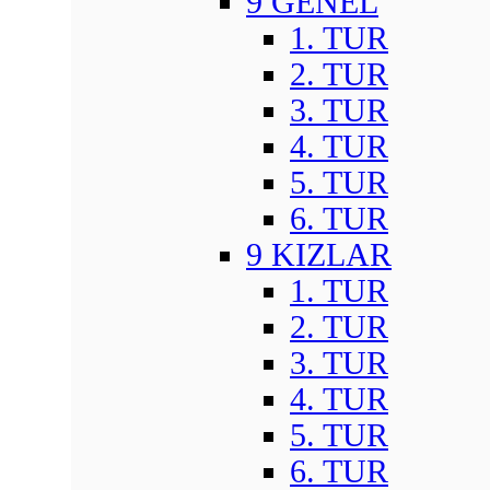
9 GENEL
1. TUR
2. TUR
3. TUR
4. TUR
5. TUR
6. TUR
9 KIZLAR
1. TUR
2. TUR
3. TUR
4. TUR
5. TUR
6. TUR