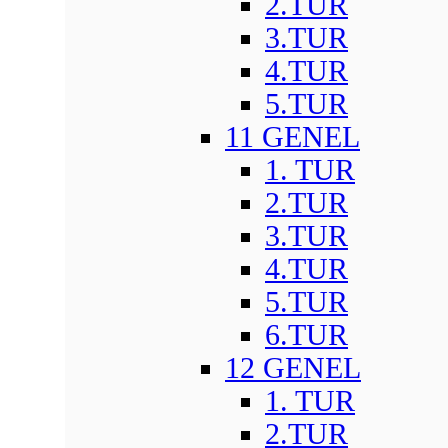
2.TUR
3.TUR
4.TUR
5.TUR
11 GENEL
1. TUR
2.TUR
3.TUR
4.TUR
5.TUR
6.TUR
12 GENEL
1. TUR
2.TUR