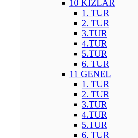
10 KIZLAR
1. TUR
2. TUR
3.TUR
4.TUR
5.TUR
6. TUR
11 GENEL
1. TUR
2. TUR
3.TUR
4.TUR
5.TUR
6. TUR