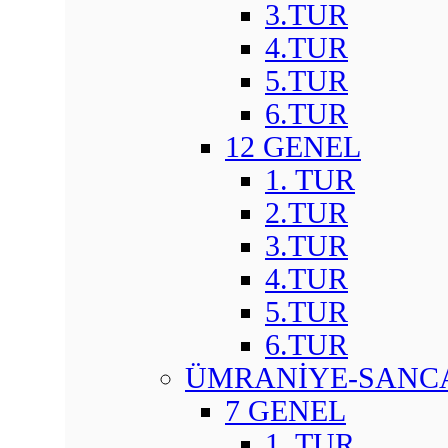
3.TUR
4.TUR
5.TUR
6.TUR
12 GENEL
1. TUR
2.TUR
3.TUR
4.TUR
5.TUR
6.TUR
ÜMRANİYE-SANC
7 GENEL
1. TUR