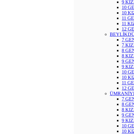
9 KI
10 G
10 K
11 G
11 K
12 G
BEYLİKD
7 GE
7 KI
8 GE
8 KI
9 GE
9 KI
10 G
10 K
11 G
12 G
ÜMRANİY
7 GE
8 GE
8 KI
9 GE
9 KI
10 G
10 K