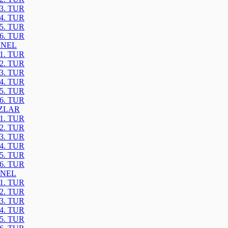
3. TUR
4. TUR
5. TUR
6. TUR
ENEL
1. TUR
2. TUR
3. TUR
4. TUR
5. TUR
6. TUR
IZLAR
1. TUR
2. TUR
3. TUR
4. TUR
5. TUR
6. TUR
ENEL
1. TUR
2. TUR
3. TUR
4. TUR
5. TUR