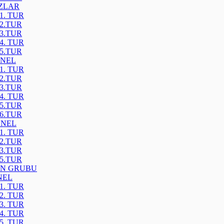
IZLAR
1. TUR
2.TUR
3.TUR
4. TUR
5.TUR
ENEL
1. TUR
2.TUR
3.TUR
4. TUR
5.TUR
6.TUR
ENEL
1. TUR
2.TUR
3.TUR
5.TUR
N GRUBU
NEL
1. TUR
2. TUR
3. TUR
4. TUR
5. TUR