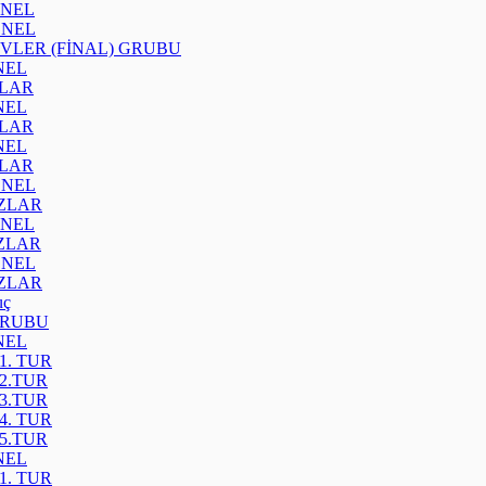
ENEL
ENEL
VLER (FİNAL) GRUBU
NEL
ZLAR
NEL
ZLAR
NEL
ZLAR
ENEL
IZLAR
ENEL
IZLAR
ENEL
IZLAR
uç
GRUBU
NEL
1. TUR
2.TUR
3.TUR
4. TUR
5.TUR
NEL
1. TUR