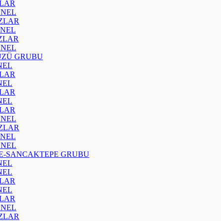
ZLAR
ENEL
IZLAR
ENEL
IZLAR
ENEL
ÜZÜ GRUBU
NEL
ZLAR
NEL
ZLAR
NEL
ZLAR
ENEL
IZLAR
ENEL
ENEL
E-SANCAKTEPE GRUBU
NEL
NEL
ZLAR
NEL
ZLAR
ENEL
IZLAR