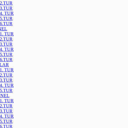
2.TUR
3.TUR
4. TUR
5.TUR
6.TUR
NEL
1. TUR
2.TUR
3.TUR
4. TUR
5.TUR
6.TUR
ZLAR
1. TUR
2.TUR
3.TUR
4. TUR
5.TUR
ENEL
1. TUR
2.TUR
3.TUR
4. TUR
5.TUR
6.TUR