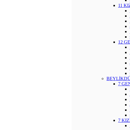
11 K
12 G
BEYLİKD
7 GE
7 KI