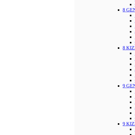
8 GE
8 KI
9 GE
9 KI