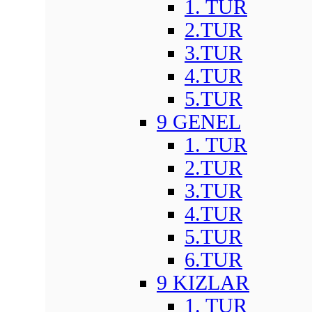
1. TUR
2.TUR
3.TUR
4.TUR
5.TUR
9 GENEL
1. TUR
2.TUR
3.TUR
4.TUR
5.TUR
6.TUR
9 KIZLAR
1. TUR