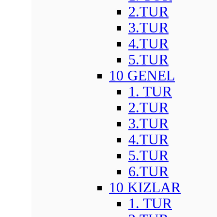
2.TUR
3.TUR
4.TUR
5.TUR
10 GENEL
1. TUR
2.TUR
3.TUR
4.TUR
5.TUR
6.TUR
10 KIZLAR
1. TUR