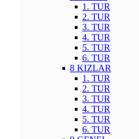
1. TUR
2. TUR
3. TUR
4. TUR
5. TUR
6. TUR
8 KIZLAR
1. TUR
2. TUR
3. TUR
4. TUR
5. TUR
6. TUR