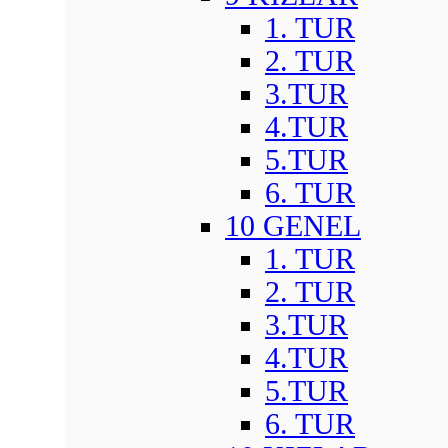
1. TUR
2. TUR
3.TUR
4.TUR
5.TUR
6. TUR
10 GENEL
1. TUR
2. TUR
3.TUR
4.TUR
5.TUR
6. TUR