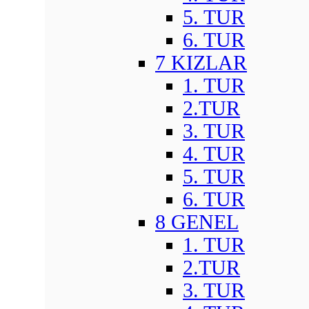
5. TUR
6. TUR
7 KIZLAR
1. TUR
2.TUR
3. TUR
4. TUR
5. TUR
6. TUR
8 GENEL
1. TUR
2.TUR
3. TUR