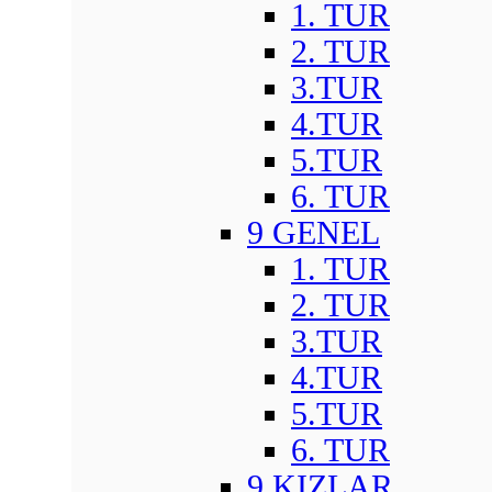
1. TUR
2. TUR
3.TUR
4.TUR
5.TUR
6. TUR
9 GENEL
1. TUR
2. TUR
3.TUR
4.TUR
5.TUR
6. TUR
9 KIZLAR