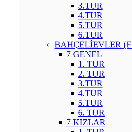
3.TUR
4.TUR
5.TUR
6.TUR
BAHÇELİEVLER (
7 GENEL
1. TUR
2. TUR
3.TUR
4.TUR
5.TUR
6. TUR
7 KIZLAR