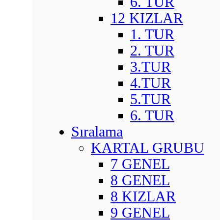
6. TUR
12 KIZLAR
1. TUR
2. TUR
3.TUR
4.TUR
5.TUR
6. TUR
Sıralama
KARTAL GRUBU
7 GENEL
8 GENEL
8 KIZLAR
9 GENEL