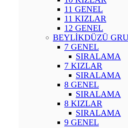
11 GENEL
11 KIZLAR
12 GENEL
BEYLİKDÜZÜ GR
7 GENEL
SIRALAMA
7 KIZLAR
SIRALAMA
8 GENEL
SIRALAMA
8 KIZLAR
SIRALAMA
9 GENEL