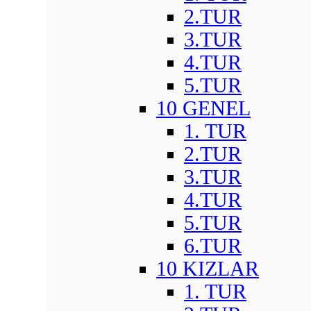
2.TUR
3.TUR
4.TUR
5.TUR
10 GENEL
1. TUR
2.TUR
3.TUR
4.TUR
5.TUR
6.TUR
10 KIZLAR
1. TUR