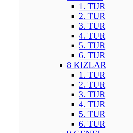
1. TUR
2. TUR
3. TUR
4. TUR
5. TUR
6. TUR
8 KIZLAR
1. TUR
2. TUR
3. TUR
4. TUR
5. TUR
6. TUR