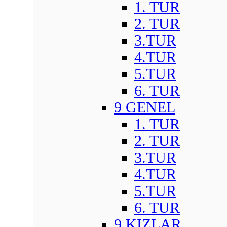
1. TUR
2. TUR
3.TUR
4.TUR
5.TUR
6. TUR
9 GENEL
1. TUR
2. TUR
3.TUR
4.TUR
5.TUR
6. TUR
9 KIZLAR