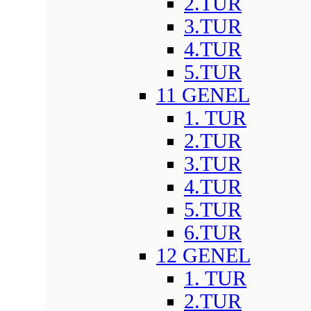
2.TUR
3.TUR
4.TUR
5.TUR
11 GENEL
1. TUR
2.TUR
3.TUR
4.TUR
5.TUR
6.TUR
12 GENEL
1. TUR
2.TUR