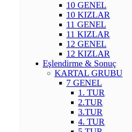
10 GENEL
10 KIZLAR
11 GENEL
11 KIZLAR
12 GENEL
12 KIZLAR
Eşlendirme & Sonuç
KARTAL GRUBU
7 GENEL
1. TUR
2.TUR
3.TUR
4. TUR
5.TUR