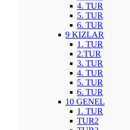
4. TUR
5. TUR
6. TUR
9 KIZLAR
1. TUR
2.TUR
3. TUR
4. TUR
5. TUR
6. TUR
10 GENEL
1. TUR
TUR2