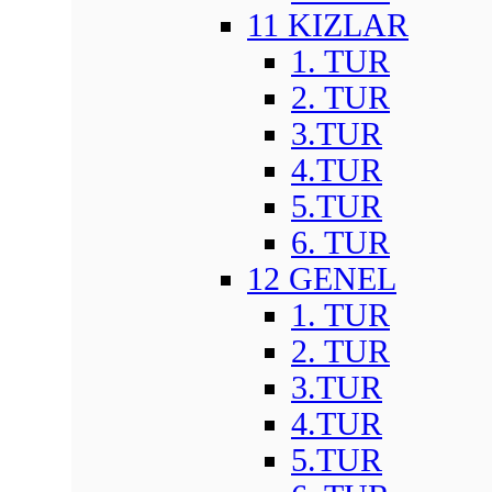
11 KIZLAR
1. TUR
2. TUR
3.TUR
4.TUR
5.TUR
6. TUR
12 GENEL
1. TUR
2. TUR
3.TUR
4.TUR
5.TUR