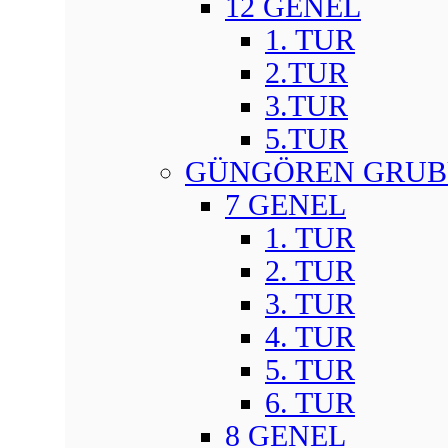
12 GENEL
1. TUR
2.TUR
3.TUR
5.TUR
GÜNGÖREN GRU
7 GENEL
1. TUR
2. TUR
3. TUR
4. TUR
5. TUR
6. TUR
8 GENEL