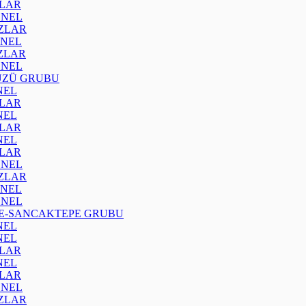
ZLAR
ENEL
IZLAR
ENEL
IZLAR
ENEL
ÜZÜ GRUBU
NEL
ZLAR
NEL
ZLAR
NEL
ZLAR
ENEL
IZLAR
ENEL
ENEL
E-SANCAKTEPE GRUBU
NEL
NEL
ZLAR
NEL
ZLAR
ENEL
IZLAR