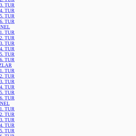
3. TUR
4. TUR
5. TUR
6. TUR
ENEL
1. TUR
2. TUR
3. TUR
4. TUR
5. TUR
6. TUR
IZLAR
1. TUR
2. TUR
3. TUR
4. TUR
5. TUR
6. TUR
ENEL
1. TUR
2. TUR
3. TUR
4. TUR
5. TUR