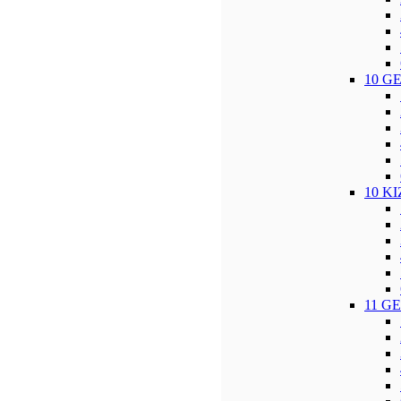
10 G
10 K
11 G