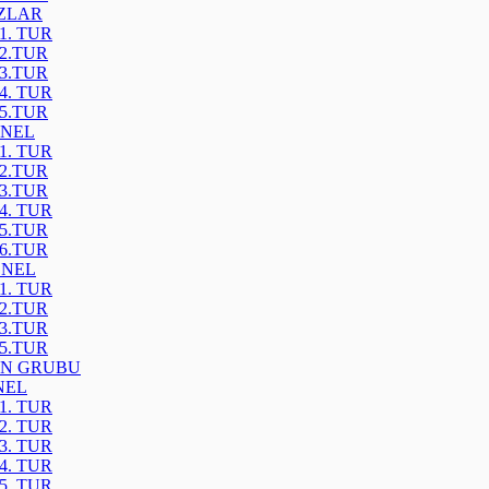
IZLAR
1. TUR
2.TUR
3.TUR
4. TUR
5.TUR
ENEL
1. TUR
2.TUR
3.TUR
4. TUR
5.TUR
6.TUR
ENEL
1. TUR
2.TUR
3.TUR
5.TUR
N GRUBU
NEL
1. TUR
2. TUR
3. TUR
4. TUR
5. TUR