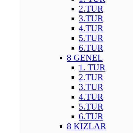
2.TUR
3.TUR
4.TUR
5.TUR
6.TUR
8 GENEL
1. TUR
2.TUR
3.TUR
4.TUR
5.TUR
6.TUR
8 KIZLAR