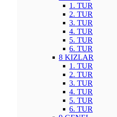
1. TUR
2. TUR
3. TUR
4. TUR
5. TUR
6. TUR
8 KIZLAR
1. TUR
2. TUR
3. TUR
4. TUR
5. TUR
6. TUR