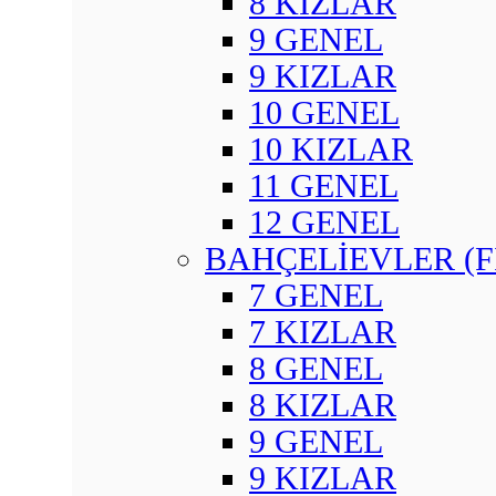
8 KIZLAR
9 GENEL
9 KIZLAR
10 GENEL
10 KIZLAR
11 GENEL
12 GENEL
BAHÇELİEVLER (
7 GENEL
7 KIZLAR
8 GENEL
8 KIZLAR
9 GENEL
9 KIZLAR