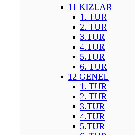
11 KIZLAR
1. TUR
2. TUR
3.TUR
4.TUR
5.TUR
6. TUR
12 GENEL
1. TUR
2. TUR
3.TUR
4.TUR
5.TUR