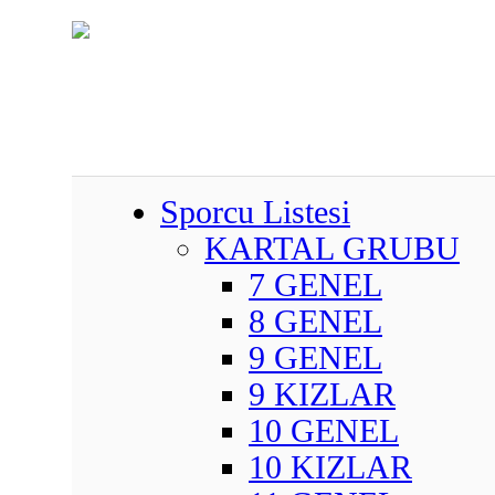
Sporcu Listesi
KARTAL GRUBU
7 GENEL
8 GENEL
9 GENEL
9 KIZLAR
10 GENEL
10 KIZLAR