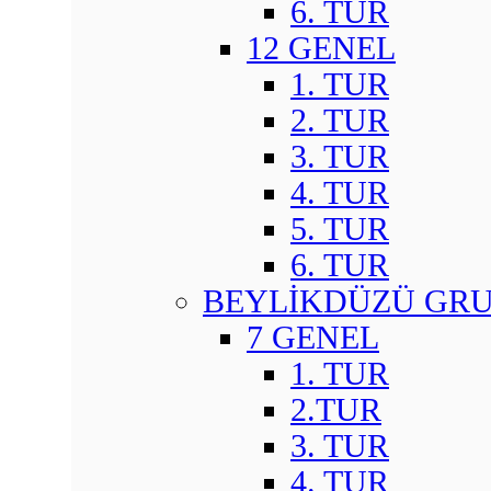
6. TUR
12 GENEL
1. TUR
2. TUR
3. TUR
4. TUR
5. TUR
6. TUR
BEYLİKDÜZÜ GR
7 GENEL
1. TUR
2.TUR
3. TUR
4. TUR