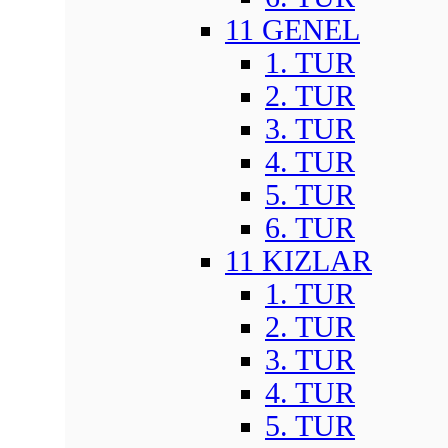
11 GENEL
1. TUR
2. TUR
3. TUR
4. TUR
5. TUR
6. TUR
11 KIZLAR
1. TUR
2. TUR
3. TUR
4. TUR
5. TUR