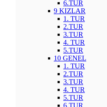
6.TUR
9 KIZLAR
1. TUR
2.TUR
3.TUR
4. TUR
5.TUR
10 GENEL
1. TUR
2.TUR
3.TUR
4. TUR
5.TUR
6.TUR