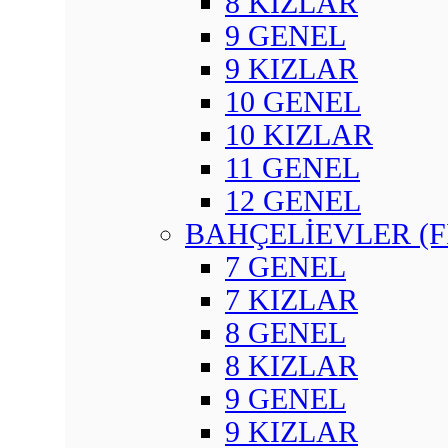
8 KIZLAR
9 GENEL
9 KIZLAR
10 GENEL
10 KIZLAR
11 GENEL
12 GENEL
BAHÇELİEVLER (
7 GENEL
7 KIZLAR
8 GENEL
8 KIZLAR
9 GENEL
9 KIZLAR