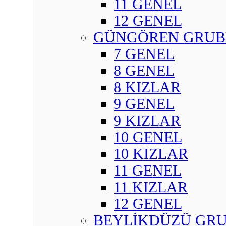
11 GENEL
12 GENEL
GÜNGÖREN GRU
7 GENEL
8 GENEL
8 KIZLAR
9 GENEL
9 KIZLAR
10 GENEL
10 KIZLAR
11 GENEL
11 KIZLAR
12 GENEL
BEYLİKDÜZÜ GR