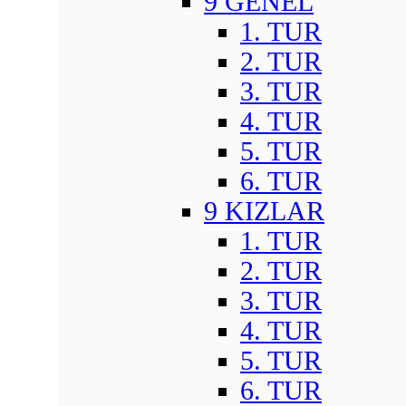
9 GENEL
1. TUR
2. TUR
3. TUR
4. TUR
5. TUR
6. TUR
9 KIZLAR
1. TUR
2. TUR
3. TUR
4. TUR
5. TUR
6. TUR