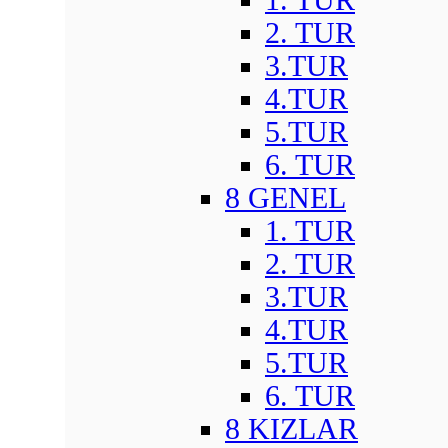
1. TUR
2. TUR
3.TUR
4.TUR
5.TUR
6. TUR
8 GENEL
1. TUR
2. TUR
3.TUR
4.TUR
5.TUR
6. TUR
8 KIZLAR