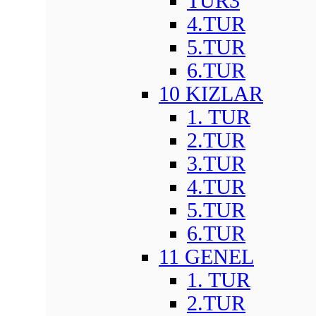
TUR3
4.TUR
5.TUR
6.TUR
10 KIZLAR
1. TUR
2.TUR
3.TUR
4.TUR
5.TUR
6.TUR
11 GENEL
1. TUR
2.TUR