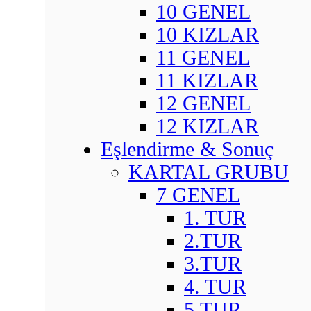
10 GENEL
10 KIZLAR
11 GENEL
11 KIZLAR
12 GENEL
12 KIZLAR
Eşlendirme & Sonuç
KARTAL GRUBU
7 GENEL
1. TUR
2.TUR
3.TUR
4. TUR
5.TUR