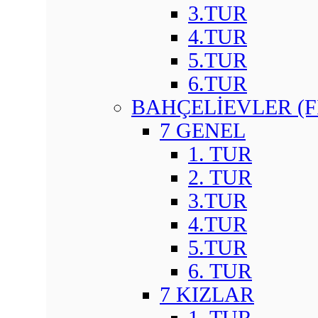
3.TUR
4.TUR
5.TUR
6.TUR
BAHÇELİEVLER (
7 GENEL
1. TUR
2. TUR
3.TUR
4.TUR
5.TUR
6. TUR
7 KIZLAR