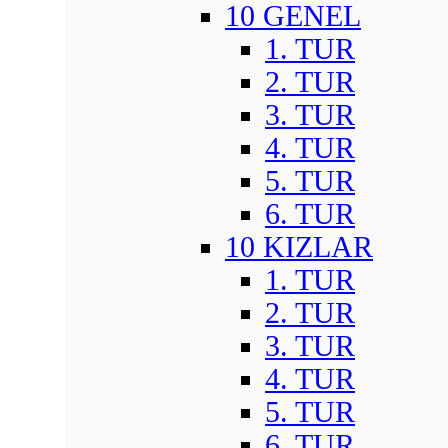
10 GENEL
1. TUR
2. TUR
3. TUR
4. TUR
5. TUR
6. TUR
10 KIZLAR
1. TUR
2. TUR
3. TUR
4. TUR
5. TUR
6. TUR