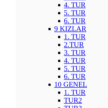
4. TUR
5. TUR
6. TUR
9 KIZLAR
1. TUR
2.TUR
3. TUR
4. TUR
5. TUR
6. TUR
10 GENEL
1. TUR
TUR2