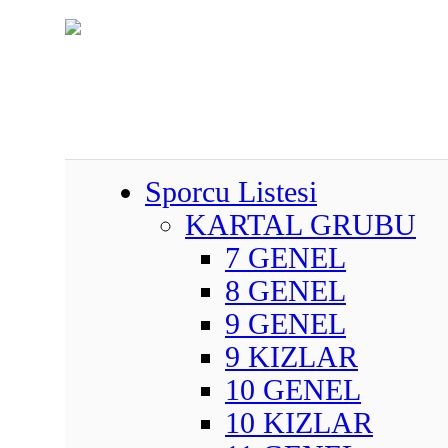
Sporcu Listesi
KARTAL GRUBU
7 GENEL
8 GENEL
9 GENEL
9 KIZLAR
10 GENEL
10 KIZLAR