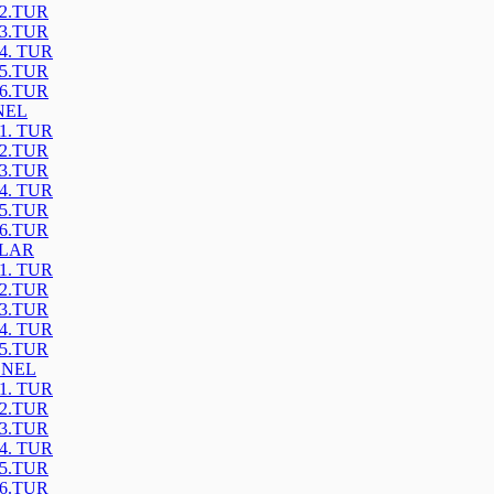
2.TUR
3.TUR
4. TUR
5.TUR
6.TUR
NEL
1. TUR
2.TUR
3.TUR
4. TUR
5.TUR
6.TUR
ZLAR
1. TUR
2.TUR
3.TUR
4. TUR
5.TUR
ENEL
1. TUR
2.TUR
3.TUR
4. TUR
5.TUR
6.TUR