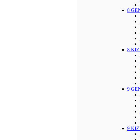
8 GE
8 KI
9 GE
9 KI