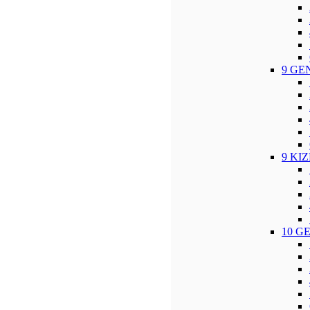
9 GE
9 KI
10 G