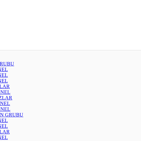
GRUBU
NEL
NEL
NEL
ZLAR
ENEL
IZLAR
ENEL
ENEL
N GRUBU
NEL
NEL
ZLAR
NEL