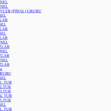
ENEL
ENEL
VLER (FİNAL) GRUBU
NEL
ZLAR
NEL
ZLAR
NEL
ZLAR
ENEL
IZLAR
ENEL
IZLAR
ENEL
IZLAR
uç
GRUBU
NEL
1. TUR
2.TUR
3.TUR
4. TUR
5.TUR
NEL
1. TUR