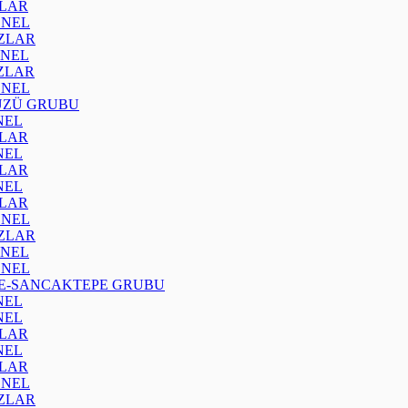
ZLAR
ENEL
IZLAR
ENEL
IZLAR
ENEL
ÜZÜ GRUBU
NEL
ZLAR
NEL
ZLAR
NEL
ZLAR
ENEL
IZLAR
ENEL
ENEL
E-SANCAKTEPE GRUBU
NEL
NEL
ZLAR
NEL
ZLAR
ENEL
IZLAR