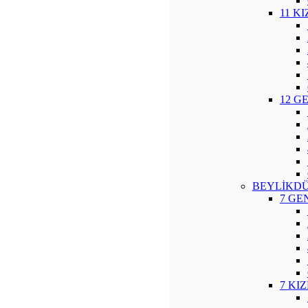
11 K
12 G
BEYLİKD
7 GE
7 KI