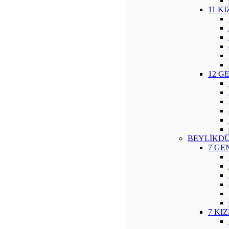
11 K
12 G
BEYLİKD
7 GE
7 KI