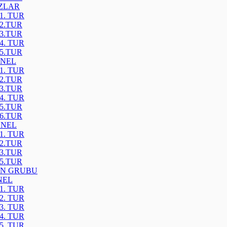
IZLAR
1. TUR
2.TUR
3.TUR
4. TUR
5.TUR
ENEL
1. TUR
2.TUR
3.TUR
4. TUR
5.TUR
6.TUR
ENEL
1. TUR
2.TUR
3.TUR
5.TUR
N GRUBU
NEL
1. TUR
2. TUR
3. TUR
4. TUR
5. TUR