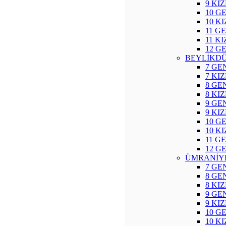
9 KI
10 G
10 K
11 G
11 K
12 G
BEYLİKD
7 GE
7 KI
8 GE
8 KI
9 GE
9 KI
10 G
10 K
11 G
12 G
ÜMRANİY
7 GE
8 GE
8 KI
9 GE
9 KI
10 G
10 K