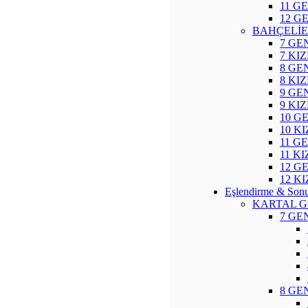
11 G
12 G
BAHÇELİE
7 GE
7 KI
8 GE
8 KI
9 GE
9 KI
10 G
10 K
11 G
11 K
12 G
12 K
Eşlendirme & Son
KARTAL 
7 GE
8 GE