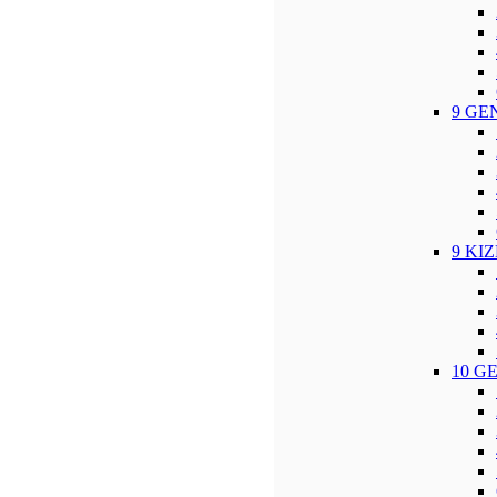
9 GE
9 KI
10 G