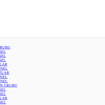
GRUBU
NEL
NEL
NEL
ZLAR
ENEL
IZLAR
ENEL
ENEL
N GRUBU
NEL
NEL
ZLAR
NEL