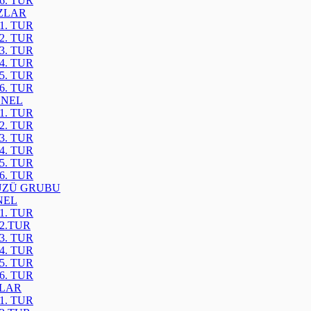
6. TUR
IZLAR
1. TUR
2. TUR
3. TUR
4. TUR
5. TUR
6. TUR
ENEL
1. TUR
2. TUR
3. TUR
4. TUR
5. TUR
6. TUR
ÜZÜ GRUBU
NEL
1. TUR
2.TUR
3. TUR
4. TUR
5. TUR
6. TUR
ZLAR
1. TUR