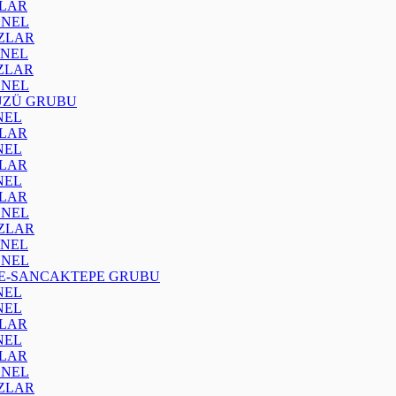
ZLAR
ENEL
IZLAR
ENEL
IZLAR
ENEL
ÜZÜ GRUBU
NEL
ZLAR
NEL
ZLAR
NEL
ZLAR
ENEL
IZLAR
ENEL
ENEL
E-SANCAKTEPE GRUBU
NEL
NEL
ZLAR
NEL
ZLAR
ENEL
IZLAR