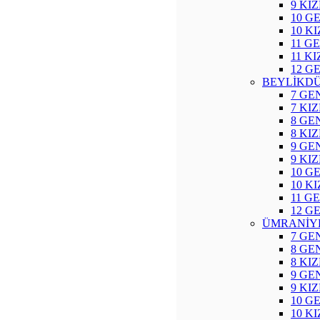
9 KI
10 G
10 K
11 G
11 K
12 G
BEYLİKD
7 GE
7 KI
8 GE
8 KI
9 GE
9 KI
10 G
10 K
11 G
12 G
ÜMRANİY
7 GE
8 GE
8 KI
9 GE
9 KI
10 G
10 K