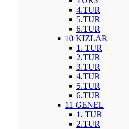
TUR3
4.TUR
5.TUR
6.TUR
10 KIZLAR
1. TUR
2.TUR
3.TUR
4.TUR
5.TUR
6.TUR
11 GENEL
1. TUR
2.TUR