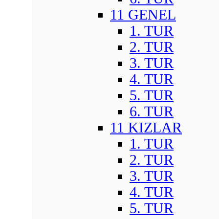
11 GENEL
1. TUR
2. TUR
3. TUR
4. TUR
5. TUR
6. TUR
11 KIZLAR
1. TUR
2. TUR
3. TUR
4. TUR
5. TUR