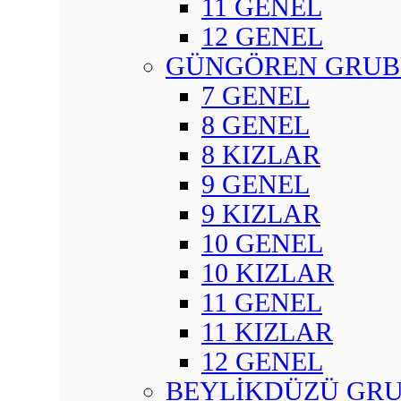
11 GENEL
12 GENEL
GÜNGÖREN GRU
7 GENEL
8 GENEL
8 KIZLAR
9 GENEL
9 KIZLAR
10 GENEL
10 KIZLAR
11 GENEL
11 KIZLAR
12 GENEL
BEYLİKDÜZÜ GR