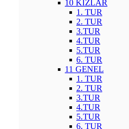
10 KIZLAR
1. TUR
2. TUR
3.TUR
4.TUR
5.TUR
6. TUR
11 GENEL
1. TUR
2. TUR
3.TUR
4.TUR
5.TUR
6. TUR