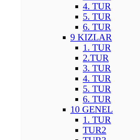
4. TUR
5. TUR
6. TUR
9 KIZLAR
1. TUR
2.TUR
3. TUR
4. TUR
5. TUR
6. TUR
10 GENEL
1. TUR
TUR2