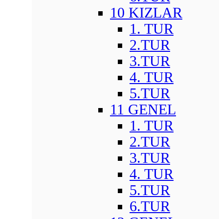
10 KIZLAR
1. TUR
2.TUR
3.TUR
4. TUR
5.TUR
11 GENEL
1. TUR
2.TUR
3.TUR
4. TUR
5.TUR
6.TUR