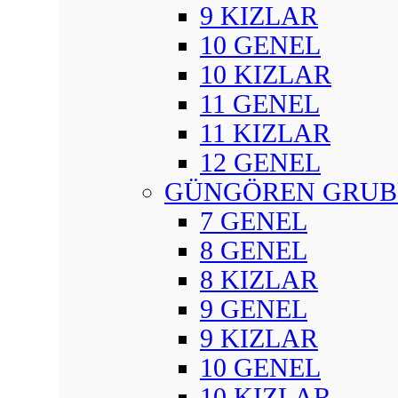
9 KIZLAR
10 GENEL
10 KIZLAR
11 GENEL
11 KIZLAR
12 GENEL
GÜNGÖREN GRU
7 GENEL
8 GENEL
8 KIZLAR
9 GENEL
9 KIZLAR
10 GENEL
10 KIZLAR