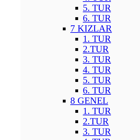
5. TUR
6. TUR
7 KIZLAR
1. TUR
2.TUR
3. TUR
4. TUR
5. TUR
6. TUR
8 GENEL
1. TUR
2.TUR
3. TUR