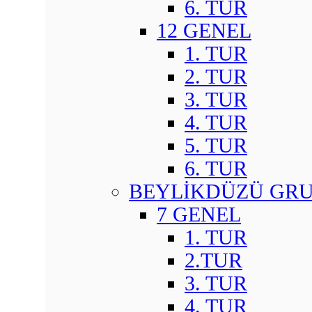
6. TUR
12 GENEL
1. TUR
2. TUR
3. TUR
4. TUR
5. TUR
6. TUR
BEYLİKDÜZÜ GR
7 GENEL
1. TUR
2.TUR
3. TUR
4. TUR