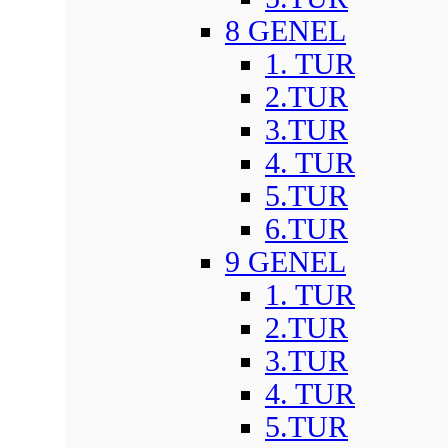
8 GENEL
1. TUR
2.TUR
3.TUR
4. TUR
5.TUR
6.TUR
9 GENEL
1. TUR
2.TUR
3.TUR
4. TUR
5.TUR