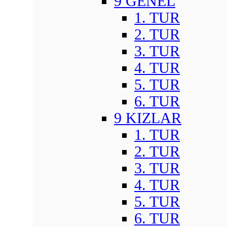
9 GENEL
1. TUR
2. TUR
3. TUR
4. TUR
5. TUR
6. TUR
9 KIZLAR
1. TUR
2. TUR
3. TUR
4. TUR
5. TUR
6. TUR