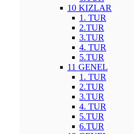
10 KIZLAR
1. TUR
2.TUR
3.TUR
4. TUR
5.TUR
11 GENEL
1. TUR
2.TUR
3.TUR
4. TUR
5.TUR
6.TUR