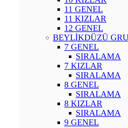
11 GENEL
11 KIZLAR
12 GENEL
BEYLİKDÜZÜ GR
7 GENEL
SIRALAMA
7 KIZLAR
SIRALAMA
8 GENEL
SIRALAMA
8 KIZLAR
SIRALAMA
9 GENEL