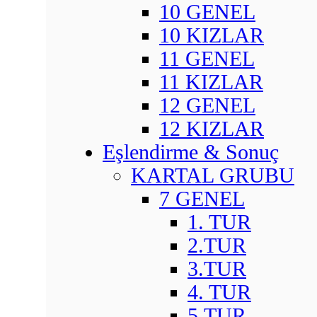
10 GENEL
10 KIZLAR
11 GENEL
11 KIZLAR
12 GENEL
12 KIZLAR
Eşlendirme & Sonuç
KARTAL GRUBU
7 GENEL
1. TUR
2.TUR
3.TUR
4. TUR
5.TUR