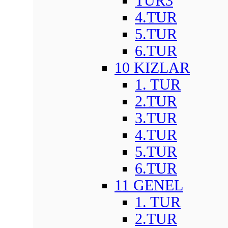
TUR3
4.TUR
5.TUR
6.TUR
10 KIZLAR
1. TUR
2.TUR
3.TUR
4.TUR
5.TUR
6.TUR
11 GENEL
1. TUR
2.TUR