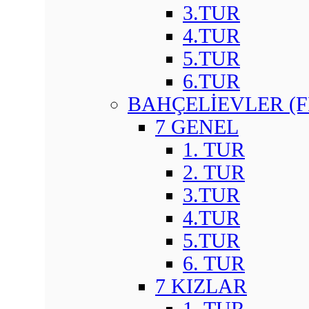
3.TUR
4.TUR
5.TUR
6.TUR
BAHÇELİEVLER (
7 GENEL
1. TUR
2. TUR
3.TUR
4.TUR
5.TUR
6. TUR
7 KIZLAR