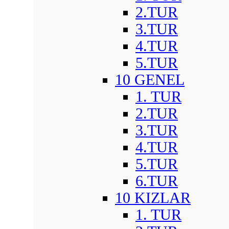
2.TUR
3.TUR
4.TUR
5.TUR
10 GENEL
1. TUR
2.TUR
3.TUR
4.TUR
5.TUR
6.TUR
10 KIZLAR
1. TUR