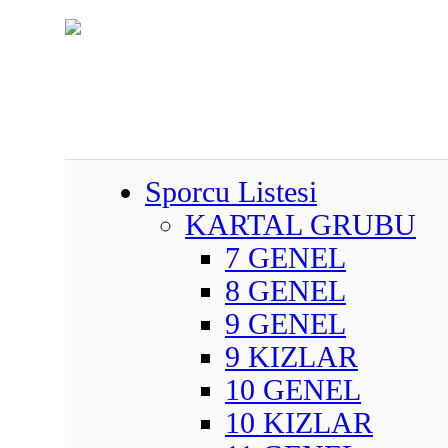
Sporcu Listesi
KARTAL GRUBU
7 GENEL
8 GENEL
9 GENEL
9 KIZLAR
10 GENEL
10 KIZLAR