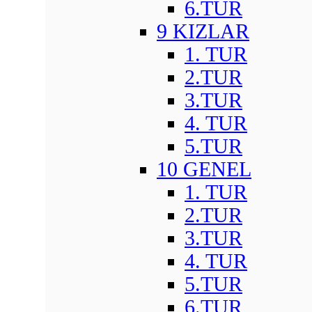
6.TUR
9 KIZLAR
1. TUR
2.TUR
3.TUR
4. TUR
5.TUR
10 GENEL
1. TUR
2.TUR
3.TUR
4. TUR
5.TUR
6.TUR