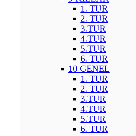
1. TUR
2. TUR
3.TUR
4.TUR
5.TUR
6. TUR
10 GENEL
1. TUR
2. TUR
3.TUR
4.TUR
5.TUR
6. TUR