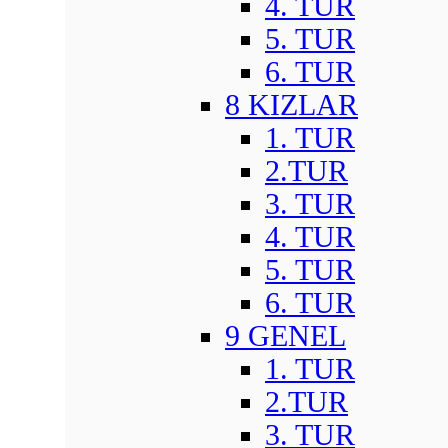
4. TUR
5. TUR
6. TUR
8 KIZLAR
1. TUR
2.TUR
3. TUR
4. TUR
5. TUR
6. TUR
9 GENEL
1. TUR
2.TUR
3. TUR