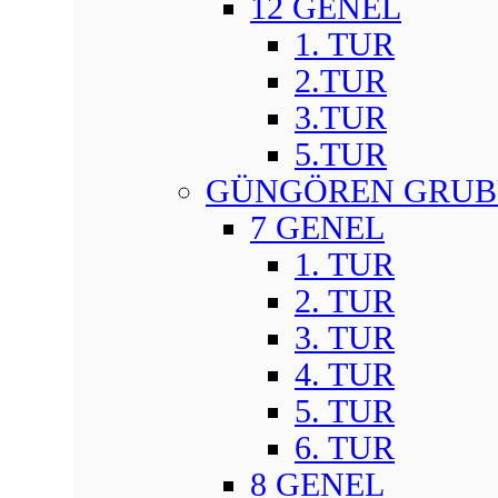
12 GENEL
1. TUR
2.TUR
3.TUR
5.TUR
GÜNGÖREN GRU
7 GENEL
1. TUR
2. TUR
3. TUR
4. TUR
5. TUR
6. TUR
8 GENEL