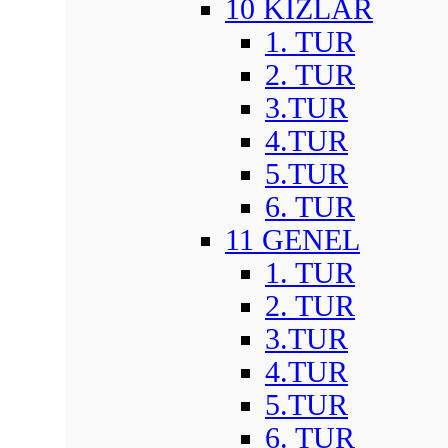
10 KIZLAR
1. TUR
2. TUR
3.TUR
4.TUR
5.TUR
6. TUR
11 GENEL
1. TUR
2. TUR
3.TUR
4.TUR
5.TUR
6. TUR