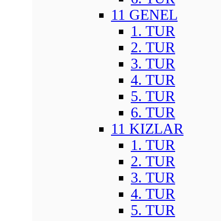
11 GENEL
1. TUR
2. TUR
3. TUR
4. TUR
5. TUR
6. TUR
11 KIZLAR
1. TUR
2. TUR
3. TUR
4. TUR
5. TUR