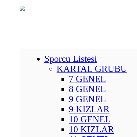
Sporcu Listesi
KARTAL GRUBU
7 GENEL
8 GENEL
9 GENEL
9 KIZLAR
10 GENEL
10 KIZLAR