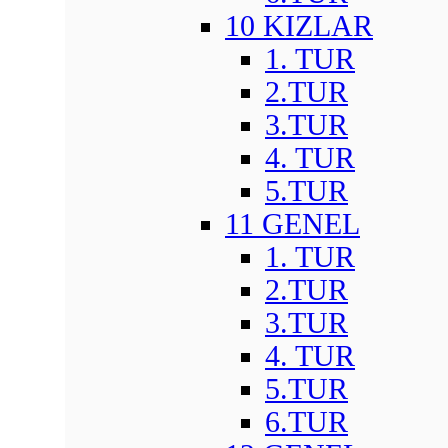
10 KIZLAR
1. TUR
2.TUR
3.TUR
4. TUR
5.TUR
11 GENEL
1. TUR
2.TUR
3.TUR
4. TUR
5.TUR
6.TUR