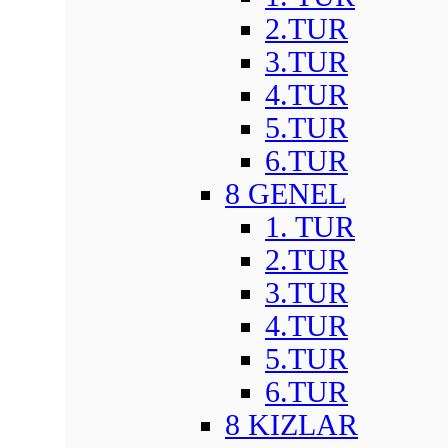
2.TUR
3.TUR
4.TUR
5.TUR
6.TUR
8 GENEL
1. TUR
2.TUR
3.TUR
4.TUR
5.TUR
6.TUR
8 KIZLAR