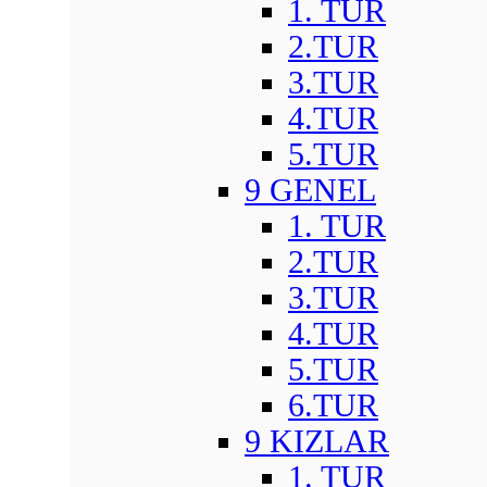
1. TUR
2.TUR
3.TUR
4.TUR
5.TUR
9 GENEL
1. TUR
2.TUR
3.TUR
4.TUR
5.TUR
6.TUR
9 KIZLAR
1. TUR