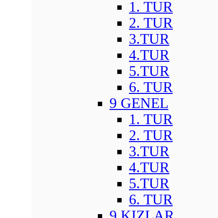
1. TUR
2. TUR
3.TUR
4.TUR
5.TUR
6. TUR
9 GENEL
1. TUR
2. TUR
3.TUR
4.TUR
5.TUR
6. TUR
9 KIZLAR