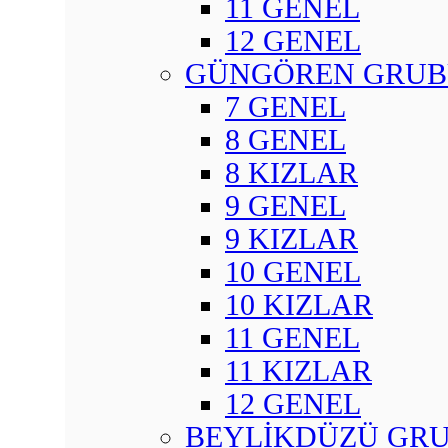
11 GENEL
12 GENEL
GÜNGÖREN GRU
7 GENEL
8 GENEL
8 KIZLAR
9 GENEL
9 KIZLAR
10 GENEL
10 KIZLAR
11 GENEL
11 KIZLAR
12 GENEL
BEYLİKDÜZÜ GR