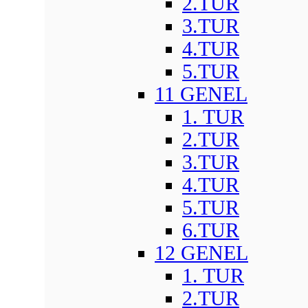
2.TUR
3.TUR
4.TUR
5.TUR
11 GENEL
1. TUR
2.TUR
3.TUR
4.TUR
5.TUR
6.TUR
12 GENEL
1. TUR
2.TUR