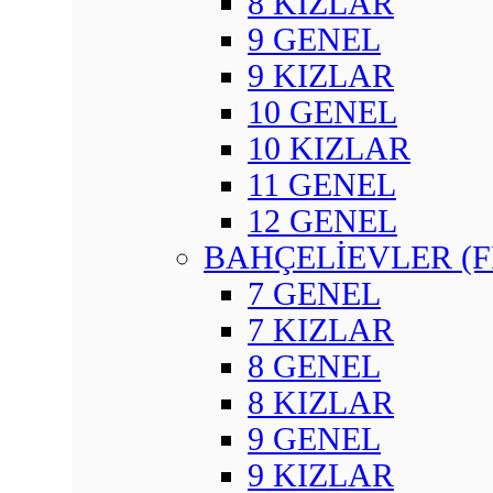
8 KIZLAR
9 GENEL
9 KIZLAR
10 GENEL
10 KIZLAR
11 GENEL
12 GENEL
BAHÇELİEVLER (
7 GENEL
7 KIZLAR
8 GENEL
8 KIZLAR
9 GENEL
9 KIZLAR