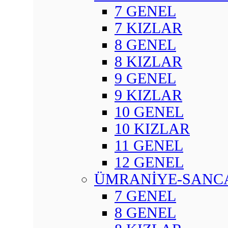
7 GENEL
7 KIZLAR
8 GENEL
8 KIZLAR
9 GENEL
9 KIZLAR
10 GENEL
10 KIZLAR
11 GENEL
12 GENEL
ÜMRANİYE-SANC
7 GENEL
8 GENEL