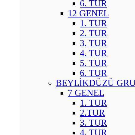
6. TUR
12 GENEL
1. TUR
2. TUR
3. TUR
4. TUR
5. TUR
6. TUR
BEYLİKDÜZÜ GR
7 GENEL
1. TUR
2.TUR
3. TUR
4. TUR