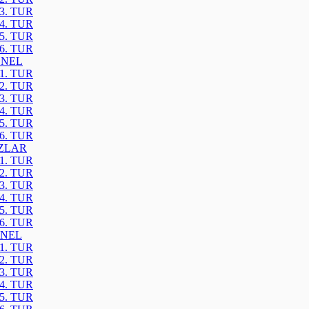
3. TUR
4. TUR
5. TUR
6. TUR
ENEL
1. TUR
2. TUR
3. TUR
4. TUR
5. TUR
6. TUR
IZLAR
1. TUR
2. TUR
3. TUR
4. TUR
5. TUR
6. TUR
ENEL
1. TUR
2. TUR
3. TUR
4. TUR
5. TUR