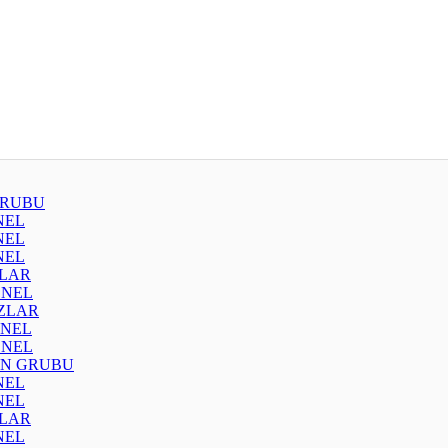
GRUBU
NEL
NEL
NEL
ZLAR
ENEL
IZLAR
ENEL
ENEL
N GRUBU
NEL
NEL
ZLAR
NEL