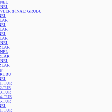
ENEL
ENEL
VLER (FİNAL) GRUBU
NEL
ZLAR
NEL
ZLAR
NEL
ZLAR
ENEL
IZLAR
ENEL
IZLAR
ENEL
IZLAR
uç
GRUBU
NEL
1. TUR
2.TUR
3.TUR
4. TUR
5.TUR
NEL
1. TUR