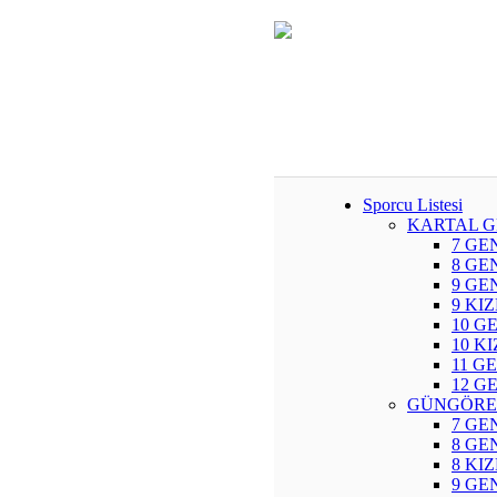
Sporcu Listesi
KARTAL 
7 GE
8 GE
9 GE
9 KI
10 G
10 K
11 G
12 G
GÜNGÖRE
7 GE
8 GE
8 KI
9 GE