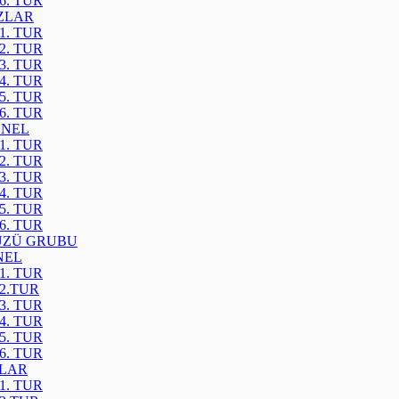
6. TUR
IZLAR
1. TUR
2. TUR
3. TUR
4. TUR
5. TUR
6. TUR
ENEL
1. TUR
2. TUR
3. TUR
4. TUR
5. TUR
6. TUR
ÜZÜ GRUBU
NEL
1. TUR
2.TUR
3. TUR
4. TUR
5. TUR
6. TUR
ZLAR
1. TUR