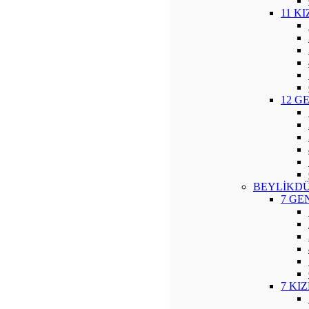
11 K
12 G
BEYLİKD
7 GE
7 KI