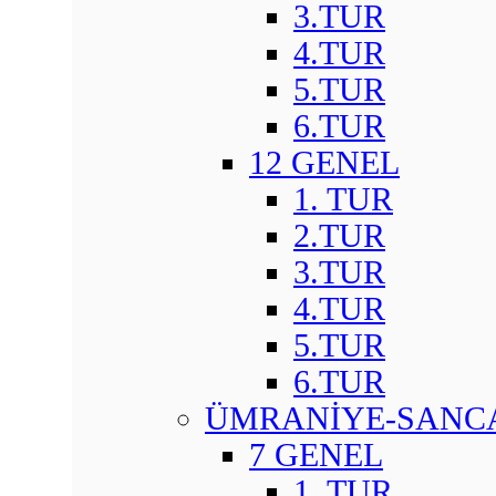
3.TUR
4.TUR
5.TUR
6.TUR
12 GENEL
1. TUR
2.TUR
3.TUR
4.TUR
5.TUR
6.TUR
ÜMRANİYE-SANC
7 GENEL
1. TUR