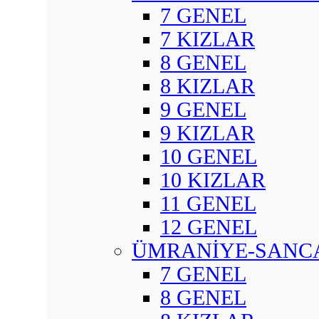
7 GENEL
7 KIZLAR
8 GENEL
8 KIZLAR
9 GENEL
9 KIZLAR
10 GENEL
10 KIZLAR
11 GENEL
12 GENEL
ÜMRANİYE-SANC
7 GENEL
8 GENEL