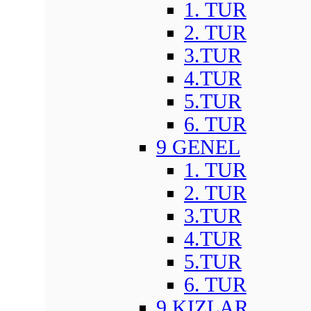
1. TUR
2. TUR
3.TUR
4.TUR
5.TUR
6. TUR
9 GENEL
1. TUR
2. TUR
3.TUR
4.TUR
5.TUR
6. TUR
9 KIZLAR