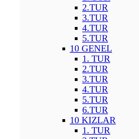
2.TUR
3.TUR
4.TUR
5.TUR
10 GENEL
1. TUR
2.TUR
3.TUR
4.TUR
5.TUR
6.TUR
10 KIZLAR
1. TUR