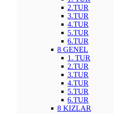
2.TUR
3.TUR
4.TUR
5.TUR
6.TUR
8 GENEL
1. TUR
2.TUR
3.TUR
4.TUR
5.TUR
6.TUR
8 KIZLAR