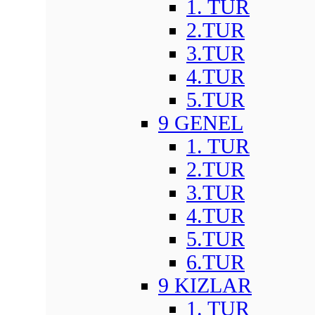
1. TUR
2.TUR
3.TUR
4.TUR
5.TUR
9 GENEL
1. TUR
2.TUR
3.TUR
4.TUR
5.TUR
6.TUR
9 KIZLAR
1. TUR