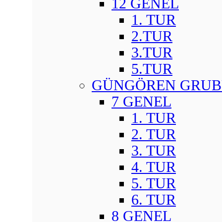
12 GENEL
1. TUR
2.TUR
3.TUR
5.TUR
GÜNGÖREN GRU
7 GENEL
1. TUR
2. TUR
3. TUR
4. TUR
5. TUR
6. TUR
8 GENEL