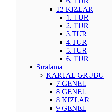
6. TUR
12 KIZLAR
1. TUR
2. TUR
3.TUR
4.TUR
5.TUR
6. TUR
Sıralama
KARTAL GRUBU
7 GENEL
8 GENEL
8 KIZLAR
9 GENEL