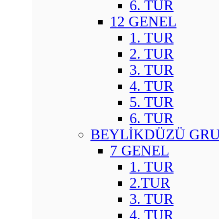
6. TUR
12 GENEL
1. TUR
2. TUR
3. TUR
4. TUR
5. TUR
6. TUR
BEYLİKDÜZÜ GR
7 GENEL
1. TUR
2.TUR
3. TUR
4. TUR