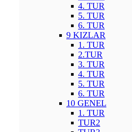
4. TUR
5. TUR
6. TUR
9 KIZLAR
1. TUR
2.TUR
3. TUR
4. TUR
5. TUR
6. TUR
10 GENEL
1. TUR
TUR2