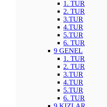
1. TUR
2. TUR
3.TUR
4.TUR
5.TUR
6. TUR
9 GENEL
1. TUR
2. TUR
3.TUR
4.TUR
5.TUR
6. TUR
9 KIZLAR