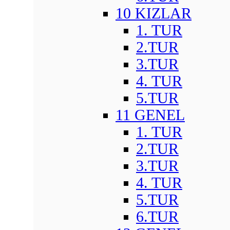
10 KIZLAR
1. TUR
2.TUR
3.TUR
4. TUR
5.TUR
11 GENEL
1. TUR
2.TUR
3.TUR
4. TUR
5.TUR
6.TUR