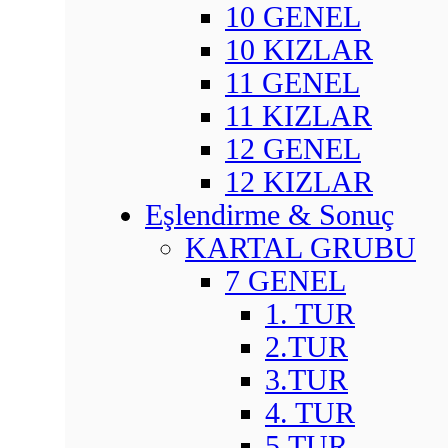
10 GENEL
10 KIZLAR
11 GENEL
11 KIZLAR
12 GENEL
12 KIZLAR
Eşlendirme & Sonuç
KARTAL GRUBU
7 GENEL
1. TUR
2.TUR
3.TUR
4. TUR
5.TUR