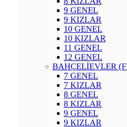
8 KIZLAR
9 GENEL
9 KIZLAR
10 GENEL
10 KIZLAR
11 GENEL
12 GENEL
BAHÇELİEVLER (
7 GENEL
7 KIZLAR
8 GENEL
8 KIZLAR
9 GENEL
9 KIZLAR