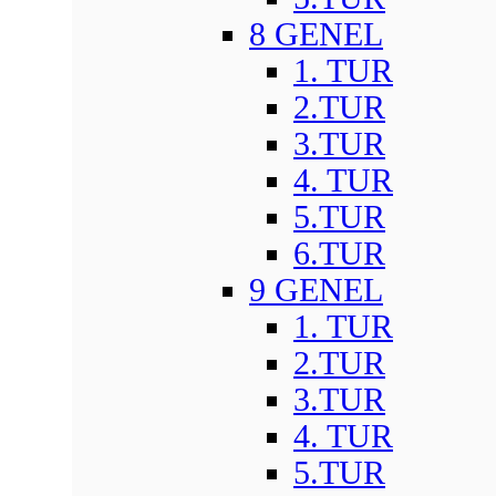
8 GENEL
1. TUR
2.TUR
3.TUR
4. TUR
5.TUR
6.TUR
9 GENEL
1. TUR
2.TUR
3.TUR
4. TUR
5.TUR