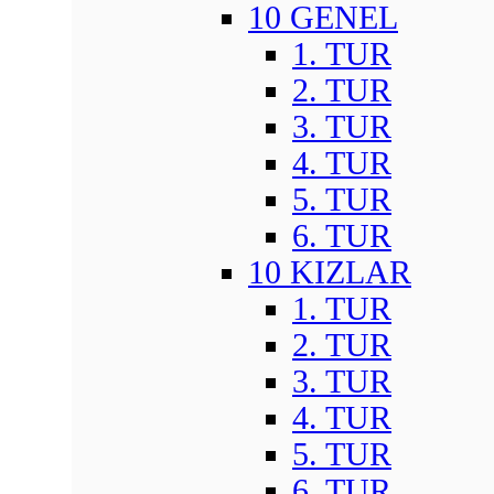
10 GENEL
1. TUR
2. TUR
3. TUR
4. TUR
5. TUR
6. TUR
10 KIZLAR
1. TUR
2. TUR
3. TUR
4. TUR
5. TUR
6. TUR