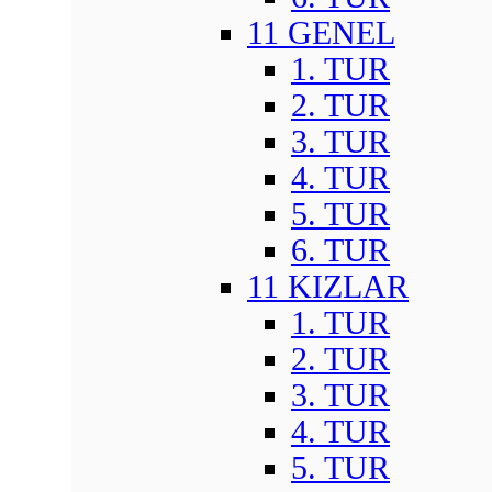
11 GENEL
1. TUR
2. TUR
3. TUR
4. TUR
5. TUR
6. TUR
11 KIZLAR
1. TUR
2. TUR
3. TUR
4. TUR
5. TUR