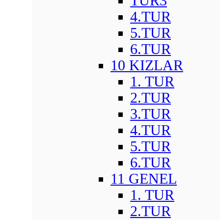
TUR3
4.TUR
5.TUR
6.TUR
10 KIZLAR
1. TUR
2.TUR
3.TUR
4.TUR
5.TUR
6.TUR
11 GENEL
1. TUR
2.TUR