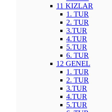
11 KIZLAR
1. TUR
2. TUR
3.TUR
4.TUR
5.TUR
6. TUR
12 GENEL
1. TUR
2. TUR
3.TUR
4.TUR
5.TUR