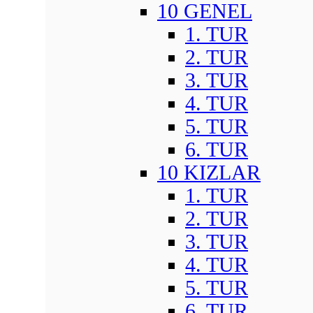
10 GENEL
1. TUR
2. TUR
3. TUR
4. TUR
5. TUR
6. TUR
10 KIZLAR
1. TUR
2. TUR
3. TUR
4. TUR
5. TUR
6. TUR