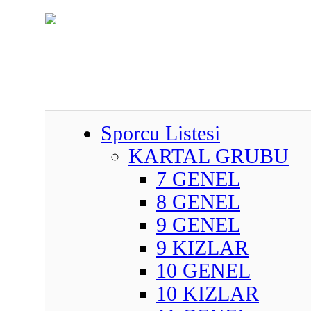
Sporcu Listesi
KARTAL GRUBU
7 GENEL
8 GENEL
9 GENEL
9 KIZLAR
10 GENEL
10 KIZLAR