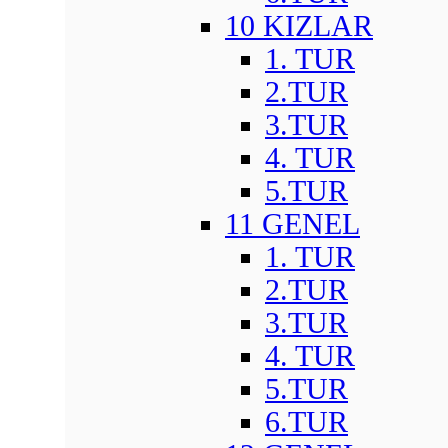
10 KIZLAR
1. TUR
2.TUR
3.TUR
4. TUR
5.TUR
11 GENEL
1. TUR
2.TUR
3.TUR
4. TUR
5.TUR
6.TUR