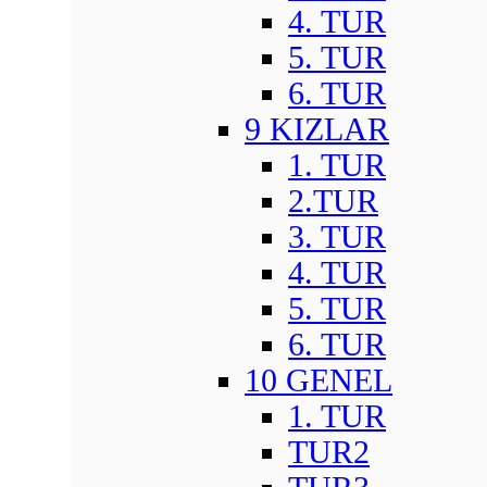
4. TUR
5. TUR
6. TUR
9 KIZLAR
1. TUR
2.TUR
3. TUR
4. TUR
5. TUR
6. TUR
10 GENEL
1. TUR
TUR2