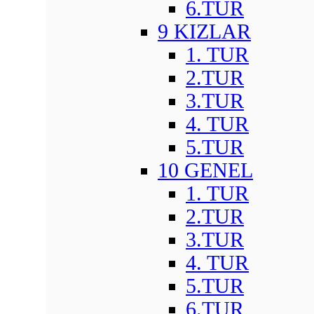
6.TUR
9 KIZLAR
1. TUR
2.TUR
3.TUR
4. TUR
5.TUR
10 GENEL
1. TUR
2.TUR
3.TUR
4. TUR
5.TUR
6.TUR