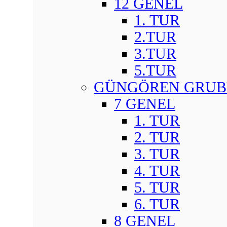
12 GENEL
1. TUR
2.TUR
3.TUR
5.TUR
GÜNGÖREN GRU
7 GENEL
1. TUR
2. TUR
3. TUR
4. TUR
5. TUR
6. TUR
8 GENEL