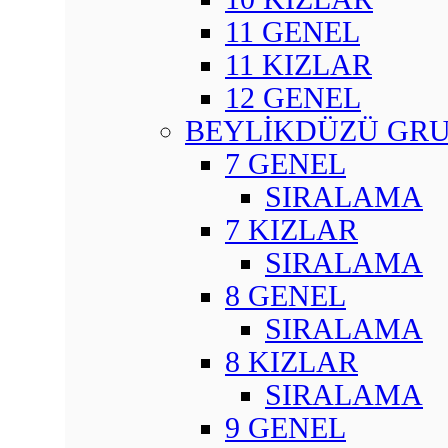
11 GENEL
11 KIZLAR
12 GENEL
BEYLİKDÜZÜ GR
7 GENEL
SIRALAMA
7 KIZLAR
SIRALAMA
8 GENEL
SIRALAMA
8 KIZLAR
SIRALAMA
9 GENEL