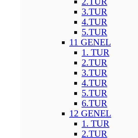
2.TUR
3.TUR
4.TUR
5.TUR
11 GENEL
1. TUR
2.TUR
3.TUR
4.TUR
5.TUR
6.TUR
12 GENEL
1. TUR
2.TUR