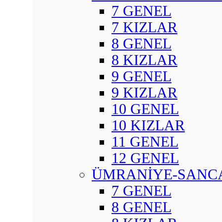
7 GENEL
7 KIZLAR
8 GENEL
8 KIZLAR
9 GENEL
9 KIZLAR
10 GENEL
10 KIZLAR
11 GENEL
12 GENEL
ÜMRANİYE-SANC
7 GENEL
8 GENEL