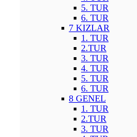
5. TUR
6. TUR
7 KIZLAR
1. TUR
2.TUR
3. TUR
4. TUR
5. TUR
6. TUR
8 GENEL
1. TUR
2.TUR
3. TUR