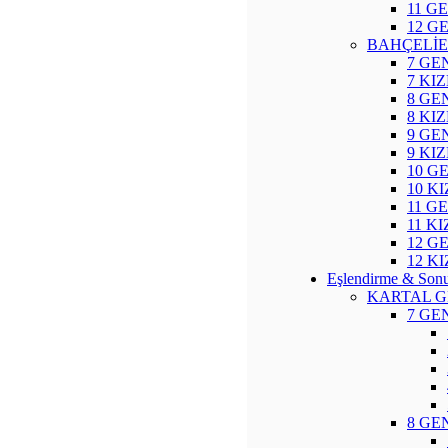
11 G
12 G
BAHÇELİE
7 GE
7 KI
8 GE
8 KI
9 GE
9 KI
10 G
10 K
11 G
11 K
12 G
12 K
Eşlendirme & Son
KARTAL 
7 GE
8 GE