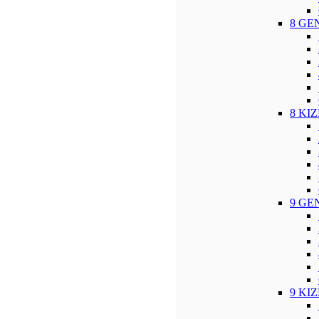
8 GE
8 KI
9 GE
9 KI