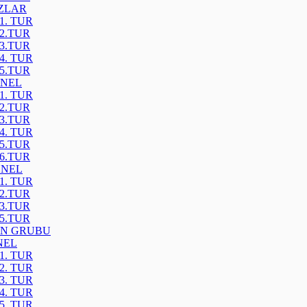
IZLAR
1. TUR
2.TUR
3.TUR
4. TUR
5.TUR
ENEL
1. TUR
2.TUR
3.TUR
4. TUR
5.TUR
6.TUR
ENEL
1. TUR
2.TUR
3.TUR
5.TUR
N GRUBU
NEL
1. TUR
2. TUR
3. TUR
4. TUR
5. TUR