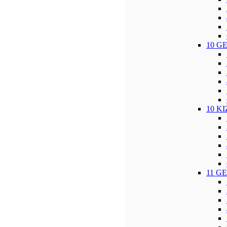
10 G
10 K
11 G