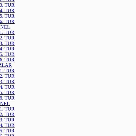
3. TUR
4. TUR
5. TUR
6. TUR
ENEL
1. TUR
2. TUR
3. TUR
4. TUR
5. TUR
6. TUR
IZLAR
1. TUR
2. TUR
3. TUR
4. TUR
5. TUR
6. TUR
ENEL
1. TUR
2. TUR
3. TUR
4. TUR
5. TUR