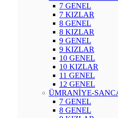
7 GENEL
7 KIZLAR
8 GENEL
8 KIZLAR
9 GENEL
9 KIZLAR
10 GENEL
10 KIZLAR
11 GENEL
12 GENEL
ÜMRANİYE-SANC
7 GENEL
8 GENEL