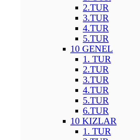
2.TUR
3.TUR
4.TUR
5.TUR
10 GENEL
1. TUR
2.TUR
3.TUR
4.TUR
5.TUR
6.TUR
10 KIZLAR
1. TUR