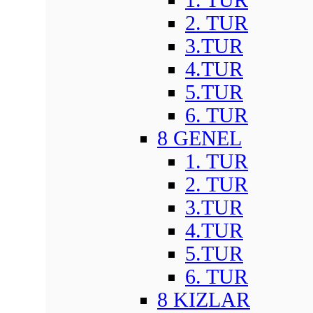
1. TUR
2. TUR
3.TUR
4.TUR
5.TUR
6. TUR
8 GENEL
1. TUR
2. TUR
3.TUR
4.TUR
5.TUR
6. TUR
8 KIZLAR