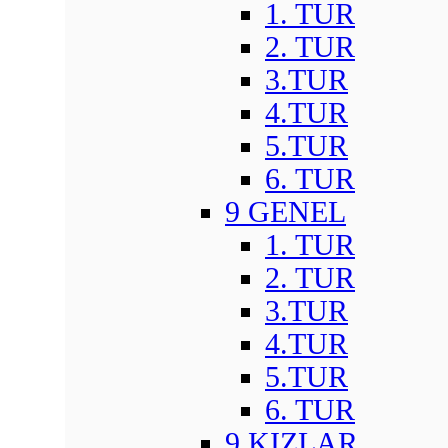
1. TUR
2. TUR
3.TUR
4.TUR
5.TUR
6. TUR
9 GENEL
1. TUR
2. TUR
3.TUR
4.TUR
5.TUR
6. TUR
9 KIZLAR