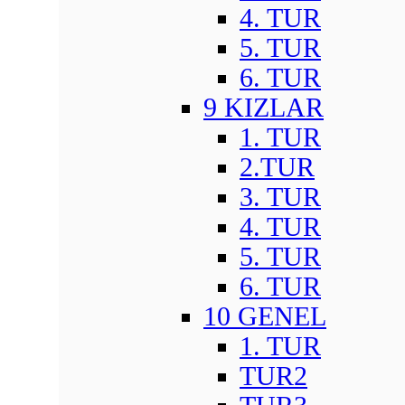
4. TUR
5. TUR
6. TUR
9 KIZLAR
1. TUR
2.TUR
3. TUR
4. TUR
5. TUR
6. TUR
10 GENEL
1. TUR
TUR2