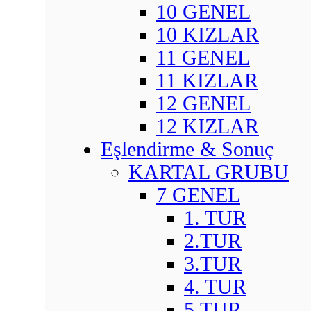
10 GENEL
10 KIZLAR
11 GENEL
11 KIZLAR
12 GENEL
12 KIZLAR
Eşlendirme & Sonuç
KARTAL GRUBU
7 GENEL
1. TUR
2.TUR
3.TUR
4. TUR
5.TUR