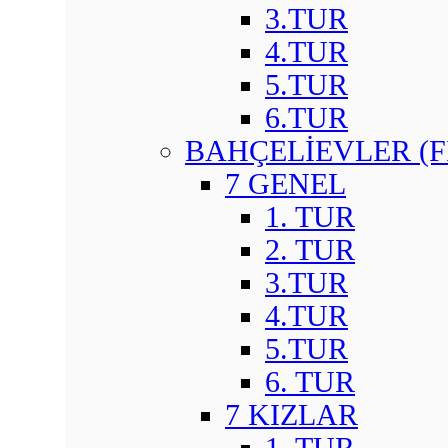
3.TUR
4.TUR
5.TUR
6.TUR
BAHÇELİEVLER (
7 GENEL
1. TUR
2. TUR
3.TUR
4.TUR
5.TUR
6. TUR
7 KIZLAR