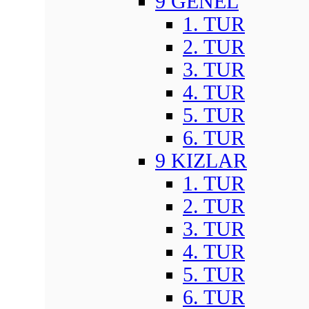
9 GENEL
1. TUR
2. TUR
3. TUR
4. TUR
5. TUR
6. TUR
9 KIZLAR
1. TUR
2. TUR
3. TUR
4. TUR
5. TUR
6. TUR