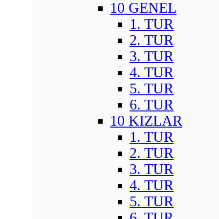
10 GENEL
1. TUR
2. TUR
3. TUR
4. TUR
5. TUR
6. TUR
10 KIZLAR
1. TUR
2. TUR
3. TUR
4. TUR
5. TUR
6. TUR