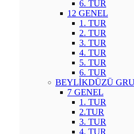
6. TUR
12 GENEL
1. TUR
2. TUR
3. TUR
4. TUR
5. TUR
6. TUR
BEYLİKDÜZÜ GR
7 GENEL
1. TUR
2.TUR
3. TUR
4. TUR