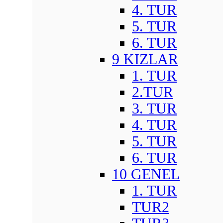
4. TUR
5. TUR
6. TUR
9 KIZLAR
1. TUR
2.TUR
3. TUR
4. TUR
5. TUR
6. TUR
10 GENEL
1. TUR
TUR2