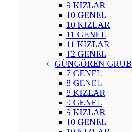
9 KIZLAR
10 GENEL
10 KIZLAR
11 GENEL
11 KIZLAR
12 GENEL
GÜNGÖREN GRU
7 GENEL
8 GENEL
8 KIZLAR
9 GENEL
9 KIZLAR
10 GENEL
10 KIZLAR