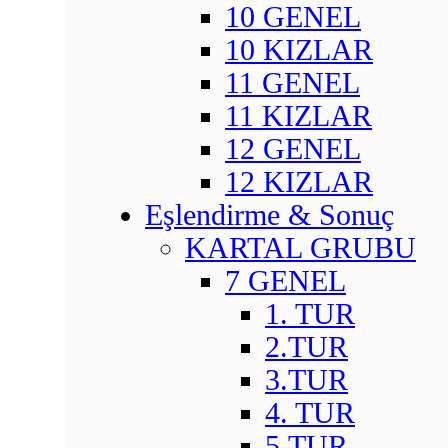
10 GENEL
10 KIZLAR
11 GENEL
11 KIZLAR
12 GENEL
12 KIZLAR
Eşlendirme & Sonuç
KARTAL GRUBU
7 GENEL
1. TUR
2.TUR
3.TUR
4. TUR
5.TUR