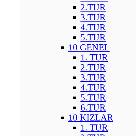
2.TUR
3.TUR
4.TUR
5.TUR
10 GENEL
1. TUR
2.TUR
3.TUR
4.TUR
5.TUR
6.TUR
10 KIZLAR
1. TUR