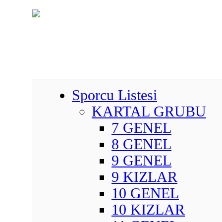
Sporcu Listesi
KARTAL GRUBU
7 GENEL
8 GENEL
9 GENEL
9 KIZLAR
10 GENEL
10 KIZLAR