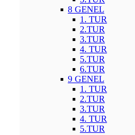
8 GENEL
1. TUR
2.TUR
3.TUR
4. TUR
5.TUR
6.TUR
9 GENEL
1. TUR
2.TUR
3.TUR
4. TUR
5.TUR