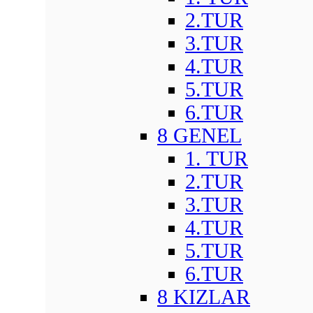
2.TUR
3.TUR
4.TUR
5.TUR
6.TUR
8 GENEL
1. TUR
2.TUR
3.TUR
4.TUR
5.TUR
6.TUR
8 KIZLAR