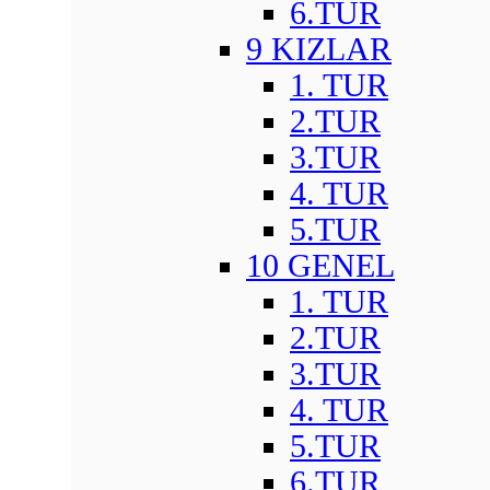
6.TUR
9 KIZLAR
1. TUR
2.TUR
3.TUR
4. TUR
5.TUR
10 GENEL
1. TUR
2.TUR
3.TUR
4. TUR
5.TUR
6.TUR