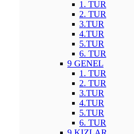
1. TUR
2. TUR
3.TUR
4.TUR
5.TUR
6. TUR
9 GENEL
1. TUR
2. TUR
3.TUR
4.TUR
5.TUR
6. TUR
9 KIZLAR