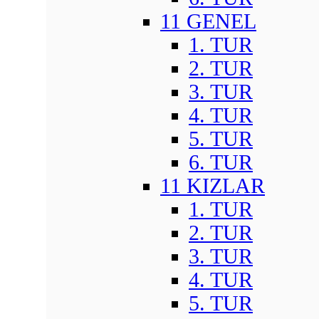
11 GENEL
1. TUR
2. TUR
3. TUR
4. TUR
5. TUR
6. TUR
11 KIZLAR
1. TUR
2. TUR
3. TUR
4. TUR
5. TUR