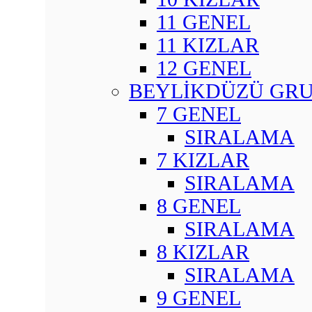
11 GENEL
11 KIZLAR
12 GENEL
BEYLİKDÜZÜ GR
7 GENEL
SIRALAMA
7 KIZLAR
SIRALAMA
8 GENEL
SIRALAMA
8 KIZLAR
SIRALAMA
9 GENEL