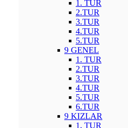
1. TUR
2.TUR
3.TUR
4.TUR
5.TUR
9 GENEL
1. TUR
2.TUR
3.TUR
4.TUR
5.TUR
6.TUR
9 KIZLAR
1. TUR