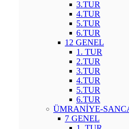
3.TUR
4.TUR
5.TUR
6.TUR
12 GENEL
1. TUR
2.TUR
3.TUR
4.TUR
5.TUR
6.TUR
ÜMRANİYE-SANC
7 GENEL
1. TUR