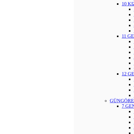
10 K
11 G
12 G
GÜNGÖRE
7 GE