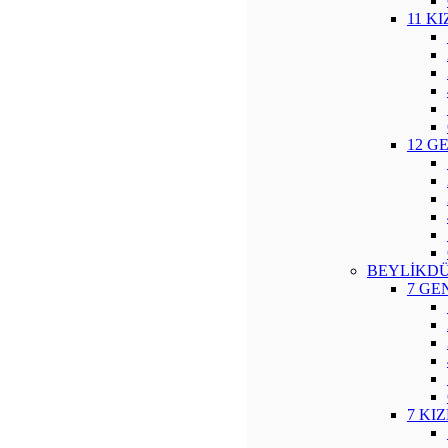
11 K
12 G
BEYLİKD
7 GE
7 KI