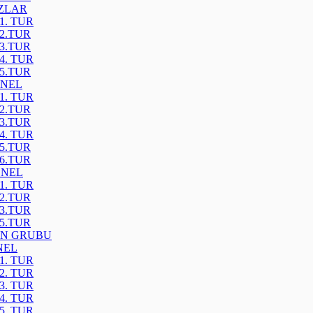
IZLAR
1. TUR
2.TUR
3.TUR
4. TUR
5.TUR
ENEL
1. TUR
2.TUR
3.TUR
4. TUR
5.TUR
6.TUR
ENEL
1. TUR
2.TUR
3.TUR
5.TUR
N GRUBU
NEL
1. TUR
2. TUR
3. TUR
4. TUR
5. TUR