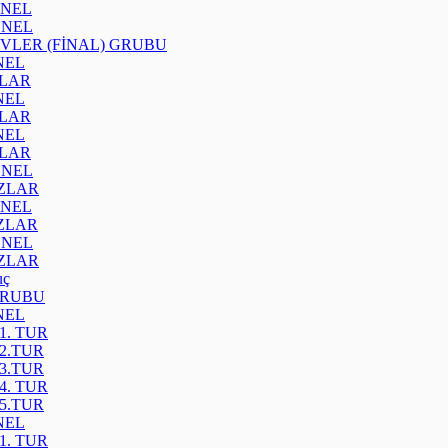
ENEL
ENEL
VLER (FİNAL) GRUBU
NEL
ZLAR
NEL
ZLAR
NEL
ZLAR
ENEL
IZLAR
ENEL
IZLAR
ENEL
IZLAR
uç
GRUBU
NEL
1. TUR
2.TUR
3.TUR
4. TUR
5.TUR
NEL
1. TUR