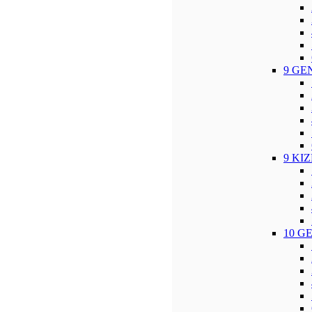
9 GE
9 KI
10 G