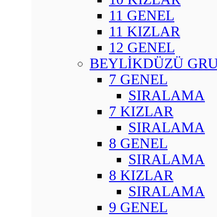
11 GENEL
11 KIZLAR
12 GENEL
BEYLİKDÜZÜ GR
7 GENEL
SIRALAMA
7 KIZLAR
SIRALAMA
8 GENEL
SIRALAMA
8 KIZLAR
SIRALAMA
9 GENEL