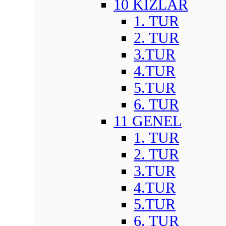
10 KIZLAR
1. TUR
2. TUR
3.TUR
4.TUR
5.TUR
6. TUR
11 GENEL
1. TUR
2. TUR
3.TUR
4.TUR
5.TUR
6. TUR