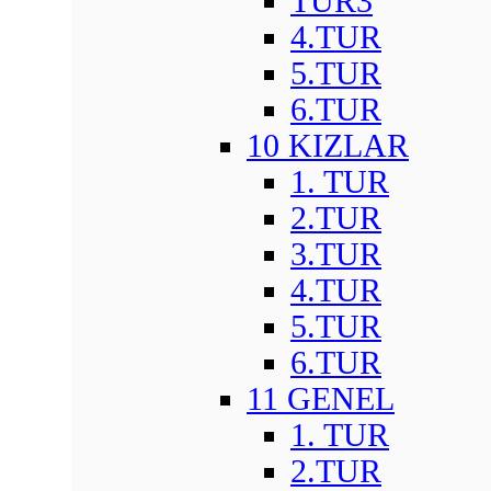
TUR3
4.TUR
5.TUR
6.TUR
10 KIZLAR
1. TUR
2.TUR
3.TUR
4.TUR
5.TUR
6.TUR
11 GENEL
1. TUR
2.TUR