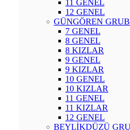
11 GENEL
12 GENEL
GÜNGÖREN GRU
7 GENEL
8 GENEL
8 KIZLAR
9 GENEL
9 KIZLAR
10 GENEL
10 KIZLAR
11 GENEL
11 KIZLAR
12 GENEL
BEYLİKDÜZÜ GR