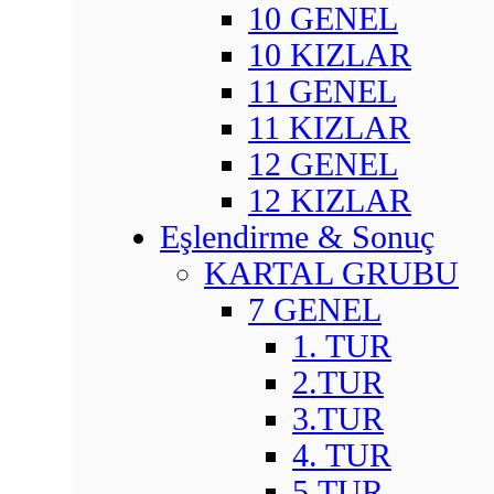
10 GENEL
10 KIZLAR
11 GENEL
11 KIZLAR
12 GENEL
12 KIZLAR
Eşlendirme & Sonuç
KARTAL GRUBU
7 GENEL
1. TUR
2.TUR
3.TUR
4. TUR
5.TUR