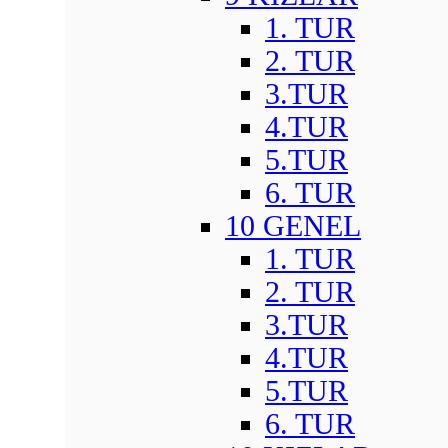
1. TUR
2. TUR
3.TUR
4.TUR
5.TUR
6. TUR
10 GENEL
1. TUR
2. TUR
3.TUR
4.TUR
5.TUR
6. TUR