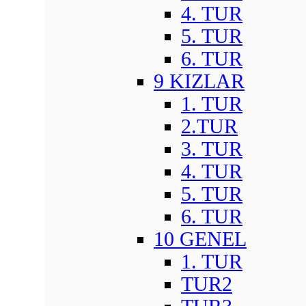
4. TUR
5. TUR
6. TUR
9 KIZLAR
1. TUR
2.TUR
3. TUR
4. TUR
5. TUR
6. TUR
10 GENEL
1. TUR
TUR2