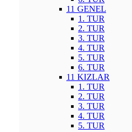
11 GENEL
1. TUR
2. TUR
3. TUR
4. TUR
5. TUR
6. TUR
11 KIZLAR
1. TUR
2. TUR
3. TUR
4. TUR
5. TUR