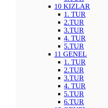
10 KIZLAR
1. TUR
2.TUR
3.TUR
4. TUR
5.TUR
11 GENEL
1. TUR
2.TUR
3.TUR
4. TUR
5.TUR
6.TUR