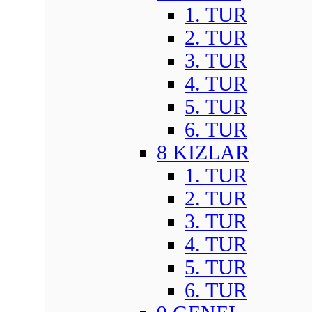
1. TUR
2. TUR
3. TUR
4. TUR
5. TUR
6. TUR
8 KIZLAR
1. TUR
2. TUR
3. TUR
4. TUR
5. TUR
6. TUR