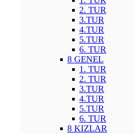
1. TUR
2. TUR
3.TUR
4.TUR
5.TUR
6. TUR
8 GENEL
1. TUR
2. TUR
3.TUR
4.TUR
5.TUR
6. TUR
8 KIZLAR