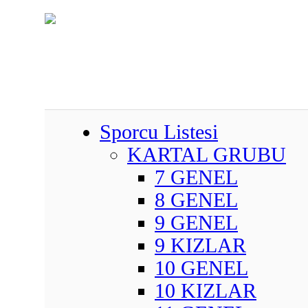
Sporcu Listesi
KARTAL GRUBU
7 GENEL
8 GENEL
9 GENEL
9 KIZLAR
10 GENEL
10 KIZLAR