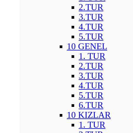
2.TUR
3.TUR
4.TUR
5.TUR
10 GENEL
1. TUR
2.TUR
3.TUR
4.TUR
5.TUR
6.TUR
10 KIZLAR
1. TUR