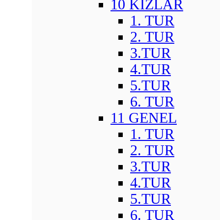
10 KIZLAR
1. TUR
2. TUR
3.TUR
4.TUR
5.TUR
6. TUR
11 GENEL
1. TUR
2. TUR
3.TUR
4.TUR
5.TUR
6. TUR