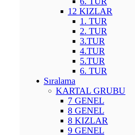
6. TUR
12 KIZLAR
1. TUR
2. TUR
3.TUR
4.TUR
5.TUR
6. TUR
Sıralama
KARTAL GRUBU
7 GENEL
8 GENEL
8 KIZLAR
9 GENEL