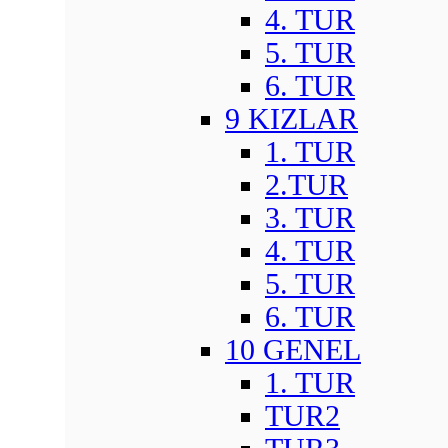
4. TUR
5. TUR
6. TUR
9 KIZLAR
1. TUR
2.TUR
3. TUR
4. TUR
5. TUR
6. TUR
10 GENEL
1. TUR
TUR2