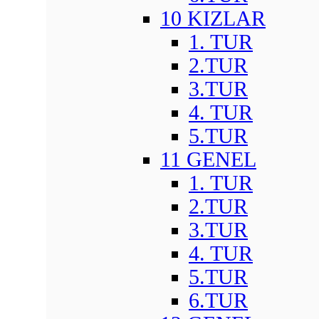
10 KIZLAR
1. TUR
2.TUR
3.TUR
4. TUR
5.TUR
11 GENEL
1. TUR
2.TUR
3.TUR
4. TUR
5.TUR
6.TUR