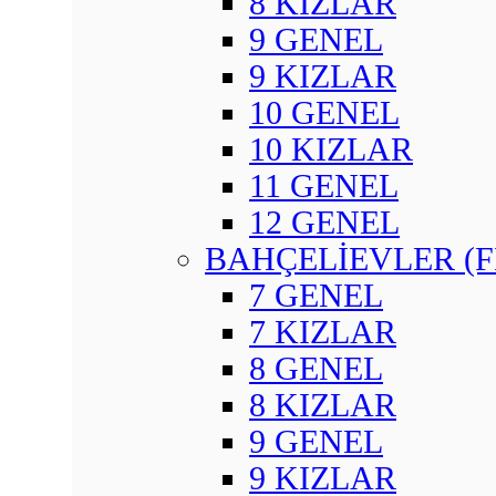
8 KIZLAR
9 GENEL
9 KIZLAR
10 GENEL
10 KIZLAR
11 GENEL
12 GENEL
BAHÇELİEVLER (
7 GENEL
7 KIZLAR
8 GENEL
8 KIZLAR
9 GENEL
9 KIZLAR