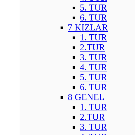
5. TUR
6. TUR
7 KIZLAR
1. TUR
2.TUR
3. TUR
4. TUR
5. TUR
6. TUR
8 GENEL
1. TUR
2.TUR
3. TUR