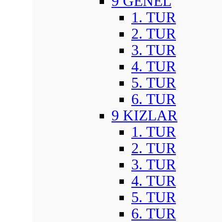
9 GENEL
1. TUR
2. TUR
3. TUR
4. TUR
5. TUR
6. TUR
9 KIZLAR
1. TUR
2. TUR
3. TUR
4. TUR
5. TUR
6. TUR