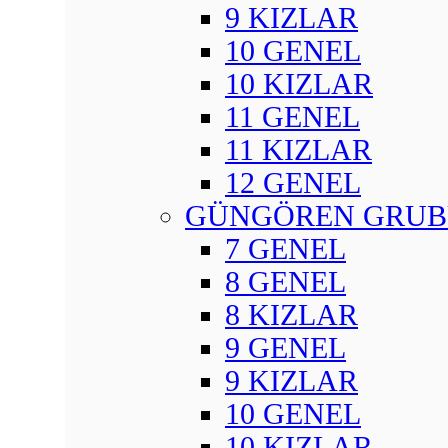
9 KIZLAR
10 GENEL
10 KIZLAR
11 GENEL
11 KIZLAR
12 GENEL
GÜNGÖREN GRU
7 GENEL
8 GENEL
8 KIZLAR
9 GENEL
9 KIZLAR
10 GENEL
10 KIZLAR