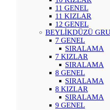
11 GENEL
11 KIZLAR
12 GENEL
BEYLİKDÜZÜ GR
7 GENEL
SIRALAMA
7 KIZLAR
SIRALAMA
8 GENEL
SIRALAMA
8 KIZLAR
SIRALAMA
9 GENEL