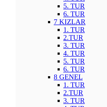
5. TUR
6. TUR
7 KIZLAR
1. TUR
2.TUR
3. TUR
4. TUR
5. TUR
6. TUR
8 GENEL
1. TUR
2.TUR
3. TUR