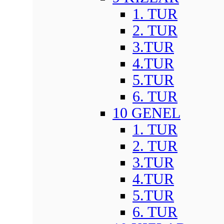
1. TUR
2. TUR
3.TUR
4.TUR
5.TUR
6. TUR
10 GENEL
1. TUR
2. TUR
3.TUR
4.TUR
5.TUR
6. TUR