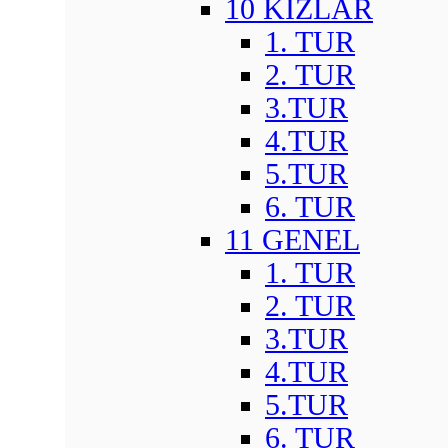
10 KIZLAR
1. TUR
2. TUR
3.TUR
4.TUR
5.TUR
6. TUR
11 GENEL
1. TUR
2. TUR
3.TUR
4.TUR
5.TUR
6. TUR