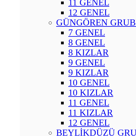
11 GENEL
12 GENEL
GÜNGÖREN GRU
7 GENEL
8 GENEL
8 KIZLAR
9 GENEL
9 KIZLAR
10 GENEL
10 KIZLAR
11 GENEL
11 KIZLAR
12 GENEL
BEYLİKDÜZÜ GR