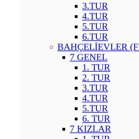
3.TUR
4.TUR
5.TUR
6.TUR
BAHÇELİEVLER (
7 GENEL
1. TUR
2. TUR
3.TUR
4.TUR
5.TUR
6. TUR
7 KIZLAR