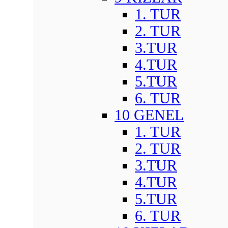
1. TUR
2. TUR
3.TUR
4.TUR
5.TUR
6. TUR
10 GENEL
1. TUR
2. TUR
3.TUR
4.TUR
5.TUR
6. TUR