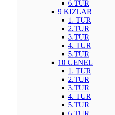
6.TUR
9 KIZLAR
1. TUR
2.TUR
3.TUR
4. TUR
5.TUR
10 GENEL
1. TUR
2.TUR
3.TUR
4. TUR
5.TUR
6.TUR