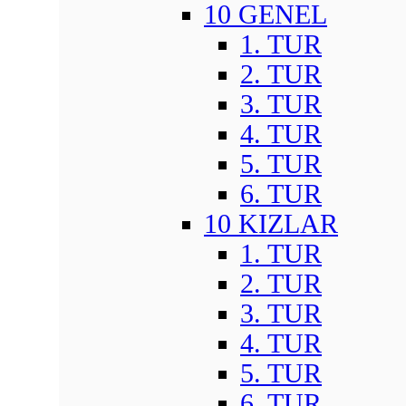
10 GENEL
1. TUR
2. TUR
3. TUR
4. TUR
5. TUR
6. TUR
10 KIZLAR
1. TUR
2. TUR
3. TUR
4. TUR
5. TUR
6. TUR