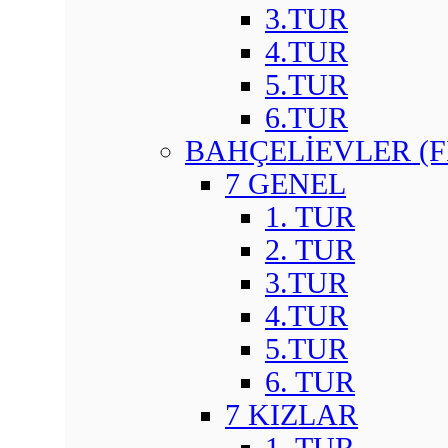
3.TUR
4.TUR
5.TUR
6.TUR
BAHÇELİEVLER (
7 GENEL
1. TUR
2. TUR
3.TUR
4.TUR
5.TUR
6. TUR
7 KIZLAR