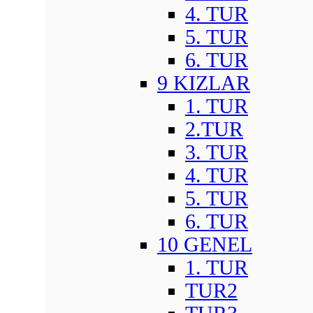
4. TUR
5. TUR
6. TUR
9 KIZLAR
1. TUR
2.TUR
3. TUR
4. TUR
5. TUR
6. TUR
10 GENEL
1. TUR
TUR2