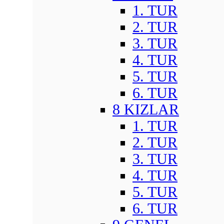
1. TUR
2. TUR
3. TUR
4. TUR
5. TUR
6. TUR
8 KIZLAR
1. TUR
2. TUR
3. TUR
4. TUR
5. TUR
6. TUR