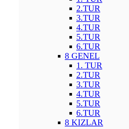
2.TUR
3.TUR
4.TUR
5.TUR
6.TUR
8 GENEL
1. TUR
2.TUR
3.TUR
4.TUR
5.TUR
6.TUR
8 KIZLAR