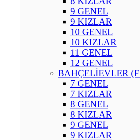
8 KIZLAR
9 GENEL
9 KIZLAR
10 GENEL
10 KIZLAR
11 GENEL
12 GENEL
BAHÇELİEVLER (
7 GENEL
7 KIZLAR
8 GENEL
8 KIZLAR
9 GENEL
9 KIZLAR