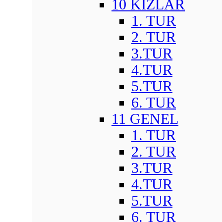
10 KIZLAR
1. TUR
2. TUR
3.TUR
4.TUR
5.TUR
6. TUR
11 GENEL
1. TUR
2. TUR
3.TUR
4.TUR
5.TUR
6. TUR