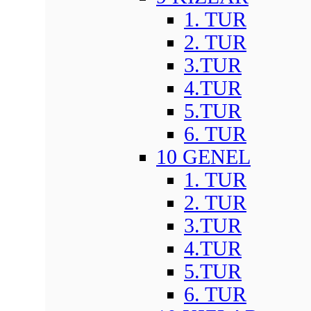
1. TUR
2. TUR
3.TUR
4.TUR
5.TUR
6. TUR
10 GENEL
1. TUR
2. TUR
3.TUR
4.TUR
5.TUR
6. TUR