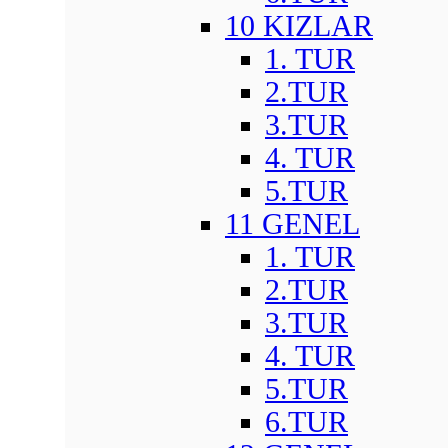
10 KIZLAR
1. TUR
2.TUR
3.TUR
4. TUR
5.TUR
11 GENEL
1. TUR
2.TUR
3.TUR
4. TUR
5.TUR
6.TUR