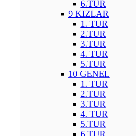
6.TUR
9 KIZLAR
1. TUR
2.TUR
3.TUR
4. TUR
5.TUR
10 GENEL
1. TUR
2.TUR
3.TUR
4. TUR
5.TUR
6.TUR