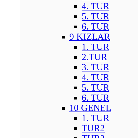
4. TUR
5. TUR
6. TUR
9 KIZLAR
1. TUR
2.TUR
3. TUR
4. TUR
5. TUR
6. TUR
10 GENEL
1. TUR
TUR2