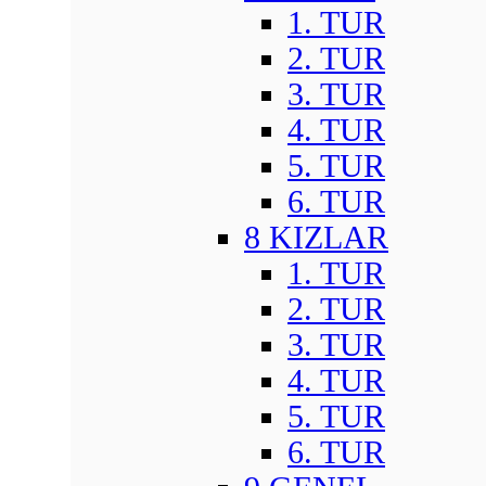
1. TUR
2. TUR
3. TUR
4. TUR
5. TUR
6. TUR
8 KIZLAR
1. TUR
2. TUR
3. TUR
4. TUR
5. TUR
6. TUR