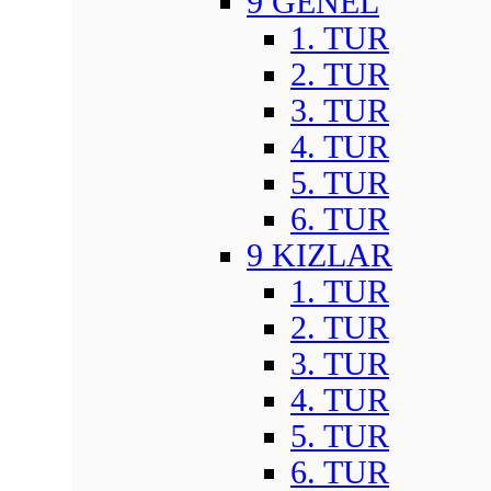
9 GENEL
1. TUR
2. TUR
3. TUR
4. TUR
5. TUR
6. TUR
9 KIZLAR
1. TUR
2. TUR
3. TUR
4. TUR
5. TUR
6. TUR