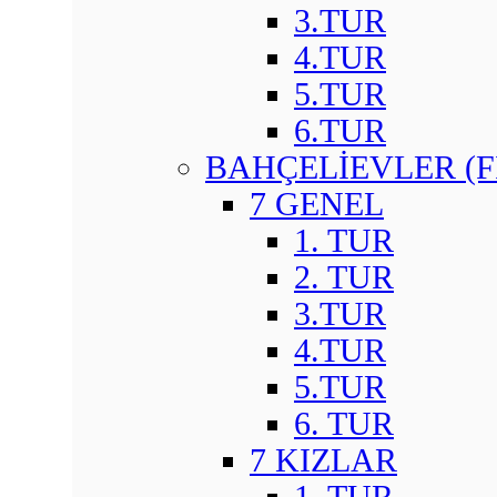
3.TUR
4.TUR
5.TUR
6.TUR
BAHÇELİEVLER (
7 GENEL
1. TUR
2. TUR
3.TUR
4.TUR
5.TUR
6. TUR
7 KIZLAR