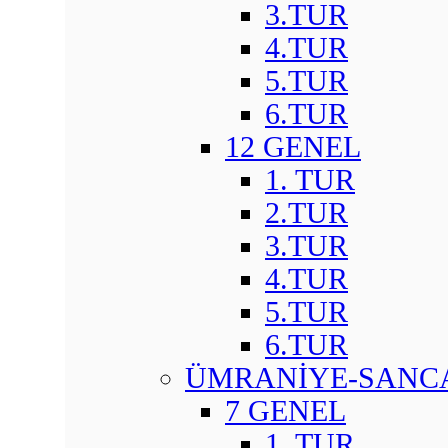
3.TUR
4.TUR
5.TUR
6.TUR
12 GENEL
1. TUR
2.TUR
3.TUR
4.TUR
5.TUR
6.TUR
ÜMRANİYE-SANC
7 GENEL
1. TUR