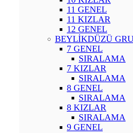
11 GENEL
11 KIZLAR
12 GENEL
BEYLİKDÜZÜ GR
7 GENEL
SIRALAMA
7 KIZLAR
SIRALAMA
8 GENEL
SIRALAMA
8 KIZLAR
SIRALAMA
9 GENEL