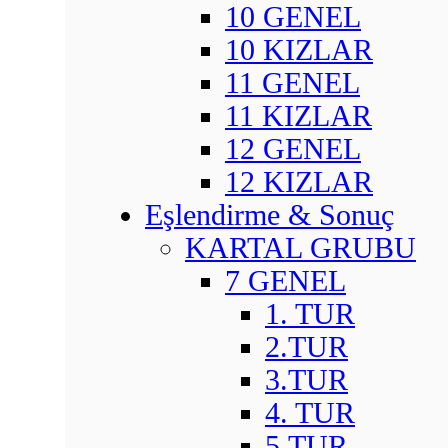
10 GENEL
10 KIZLAR
11 GENEL
11 KIZLAR
12 GENEL
12 KIZLAR
Eşlendirme & Sonuç
KARTAL GRUBU
7 GENEL
1. TUR
2.TUR
3.TUR
4. TUR
5.TUR