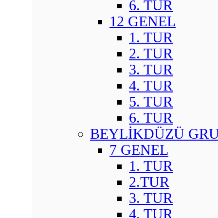
6. TUR
12 GENEL
1. TUR
2. TUR
3. TUR
4. TUR
5. TUR
6. TUR
BEYLİKDÜZÜ GR
7 GENEL
1. TUR
2.TUR
3. TUR
4. TUR