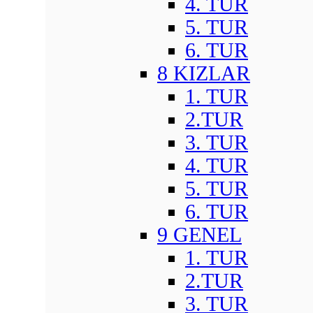
4. TUR
5. TUR
6. TUR
8 KIZLAR
1. TUR
2.TUR
3. TUR
4. TUR
5. TUR
6. TUR
9 GENEL
1. TUR
2.TUR
3. TUR