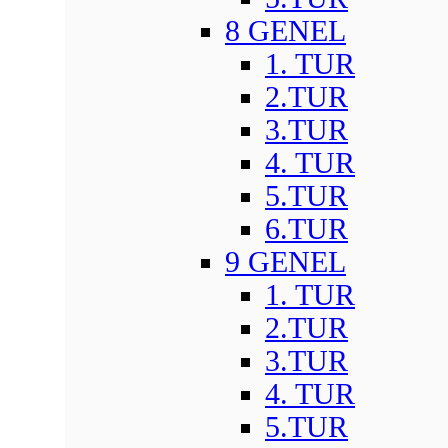
8 GENEL
1. TUR
2.TUR
3.TUR
4. TUR
5.TUR
6.TUR
9 GENEL
1. TUR
2.TUR
3.TUR
4. TUR
5.TUR