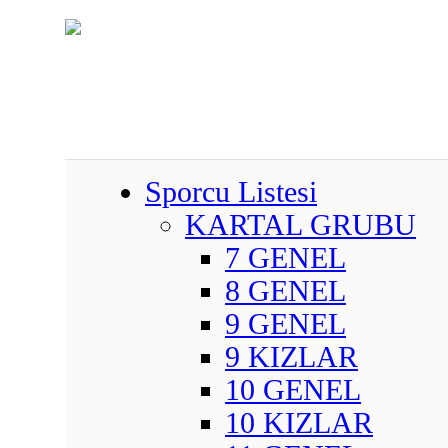
Sporcu Listesi
KARTAL GRUBU
7 GENEL
8 GENEL
9 GENEL
9 KIZLAR
10 GENEL
10 KIZLAR