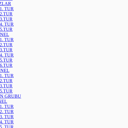
IZLAR
1. TUR
2.TUR
3.TUR
4. TUR
5.TUR
ENEL
1. TUR
2.TUR
3.TUR
4. TUR
5.TUR
6.TUR
ENEL
1. TUR
2.TUR
3.TUR
5.TUR
N GRUBU
NEL
1. TUR
2. TUR
3. TUR
4. TUR
5. TUR