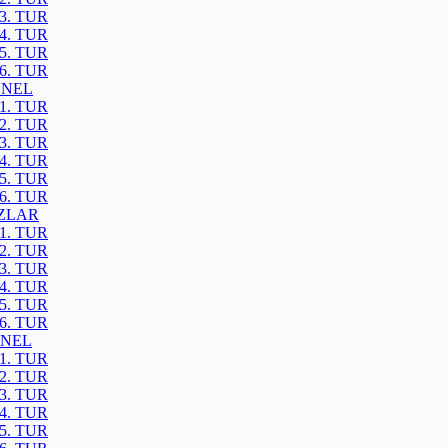
3. TUR
4. TUR
5. TUR
6. TUR
ENEL
1. TUR
2. TUR
3. TUR
4. TUR
5. TUR
6. TUR
IZLAR
1. TUR
2. TUR
3. TUR
4. TUR
5. TUR
6. TUR
ENEL
1. TUR
2. TUR
3. TUR
4. TUR
5. TUR