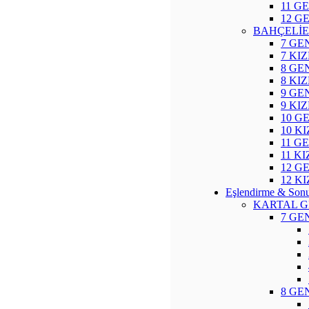
11 G
12 G
BAHÇELİE
7 GE
7 KI
8 GE
8 KI
9 GE
9 KI
10 G
10 K
11 G
11 K
12 G
12 K
Eşlendirme & Son
KARTAL 
7 GE
8 GE