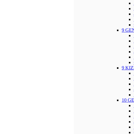
9 GE
9 KI
10 G