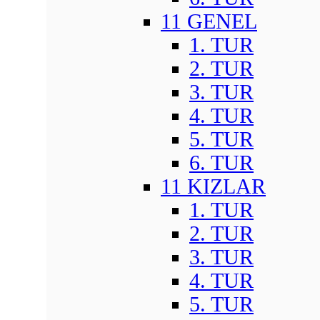
11 GENEL
1. TUR
2. TUR
3. TUR
4. TUR
5. TUR
6. TUR
11 KIZLAR
1. TUR
2. TUR
3. TUR
4. TUR
5. TUR