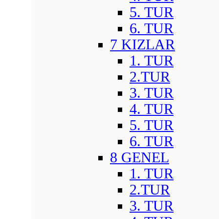
5. TUR
6. TUR
7 KIZLAR
1. TUR
2.TUR
3. TUR
4. TUR
5. TUR
6. TUR
8 GENEL
1. TUR
2.TUR
3. TUR