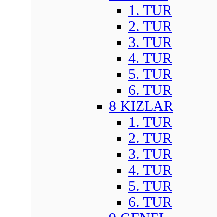
1. TUR
2. TUR
3. TUR
4. TUR
5. TUR
6. TUR
8 KIZLAR
1. TUR
2. TUR
3. TUR
4. TUR
5. TUR
6. TUR