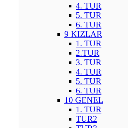
4. TUR
5. TUR
6. TUR
9 KIZLAR
1. TUR
2.TUR
3. TUR
4. TUR
5. TUR
6. TUR
10 GENEL
1. TUR
TUR2