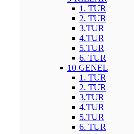
1. TUR
2. TUR
3.TUR
4.TUR
5.TUR
6. TUR
10 GENEL
1. TUR
2. TUR
3.TUR
4.TUR
5.TUR
6. TUR