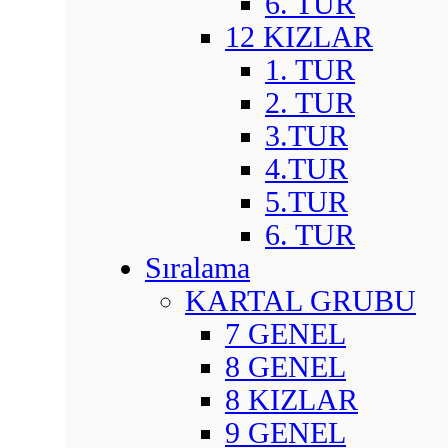
6. TUR
12 KIZLAR
1. TUR
2. TUR
3.TUR
4.TUR
5.TUR
6. TUR
Sıralama
KARTAL GRUBU
7 GENEL
8 GENEL
8 KIZLAR
9 GENEL