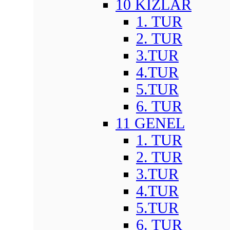
10 KIZLAR
1. TUR
2. TUR
3.TUR
4.TUR
5.TUR
6. TUR
11 GENEL
1. TUR
2. TUR
3.TUR
4.TUR
5.TUR
6. TUR