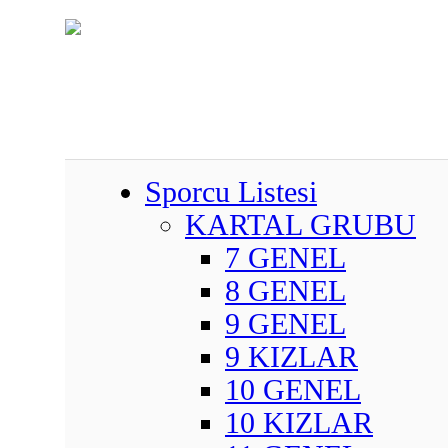
Sporcu Listesi
KARTAL GRUBU
7 GENEL
8 GENEL
9 GENEL
9 KIZLAR
10 GENEL
10 KIZLAR