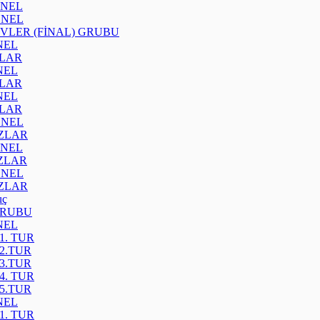
ENEL
ENEL
VLER (FİNAL) GRUBU
NEL
ZLAR
NEL
ZLAR
NEL
ZLAR
ENEL
IZLAR
ENEL
IZLAR
ENEL
IZLAR
uç
GRUBU
NEL
1. TUR
2.TUR
3.TUR
4. TUR
5.TUR
NEL
1. TUR