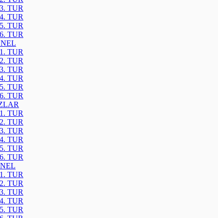
3. TUR
4. TUR
5. TUR
6. TUR
ENEL
1. TUR
2. TUR
3. TUR
4. TUR
5. TUR
6. TUR
IZLAR
1. TUR
2. TUR
3. TUR
4. TUR
5. TUR
6. TUR
ENEL
1. TUR
2. TUR
3. TUR
4. TUR
5. TUR