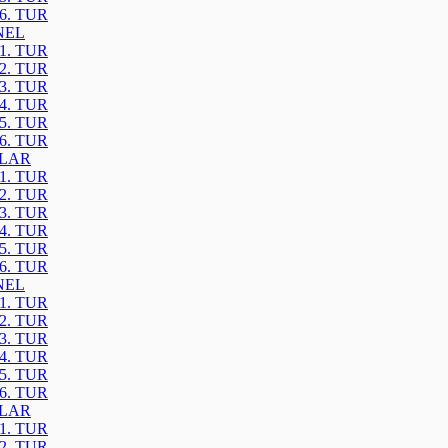
6. TUR
NEL
1. TUR
2. TUR
3. TUR
4. TUR
5. TUR
6. TUR
ZLAR
1. TUR
2. TUR
3. TUR
4. TUR
5. TUR
6. TUR
NEL
1. TUR
2. TUR
3. TUR
4. TUR
5. TUR
6. TUR
ZLAR
1. TUR
2. TUR