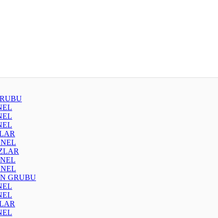
GRUBU
NEL
NEL
NEL
ZLAR
ENEL
IZLAR
ENEL
ENEL
N GRUBU
NEL
NEL
ZLAR
NEL