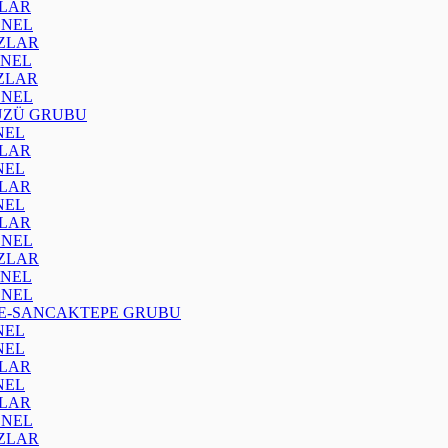
ZLAR
ENEL
IZLAR
ENEL
IZLAR
ENEL
ÜZÜ GRUBU
NEL
ZLAR
NEL
ZLAR
NEL
ZLAR
ENEL
IZLAR
ENEL
ENEL
E-SANCAKTEPE GRUBU
NEL
NEL
ZLAR
NEL
ZLAR
ENEL
IZLAR