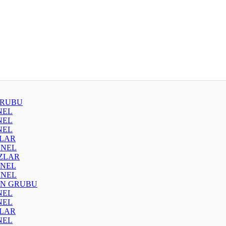
GRUBU
NEL
NEL
NEL
ZLAR
ENEL
IZLAR
ENEL
ENEL
N GRUBU
NEL
NEL
ZLAR
NEL