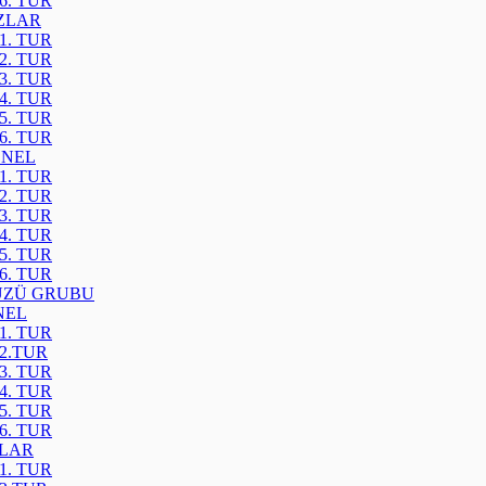
6. TUR
IZLAR
1. TUR
2. TUR
3. TUR
4. TUR
5. TUR
6. TUR
ENEL
1. TUR
2. TUR
3. TUR
4. TUR
5. TUR
6. TUR
ÜZÜ GRUBU
NEL
1. TUR
2.TUR
3. TUR
4. TUR
5. TUR
6. TUR
ZLAR
1. TUR