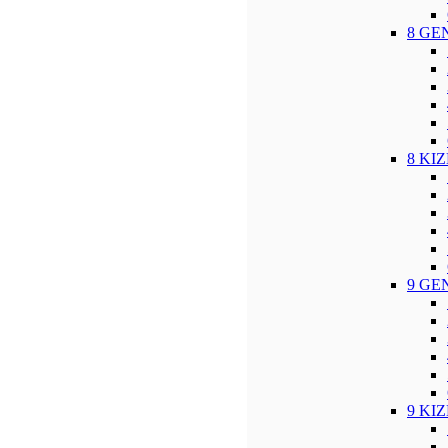
8 GE
8 KI
9 GE
9 KI