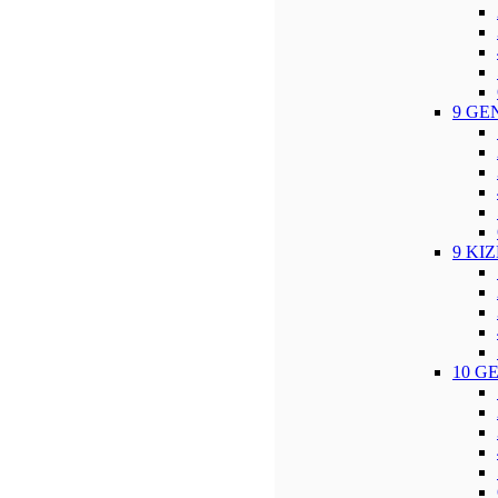
9 GE
9 KI
10 G