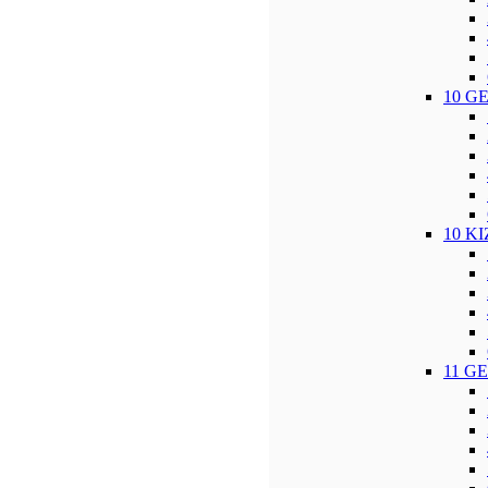
10 G
10 K
11 G