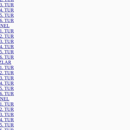
3. TUR
4. TUR
5. TUR
6. TUR
ENEL
1. TUR
2. TUR
3. TUR
4. TUR
5. TUR
6. TUR
IZLAR
1. TUR
2. TUR
3. TUR
4. TUR
5. TUR
6. TUR
ENEL
1. TUR
2. TUR
3. TUR
4. TUR
5. TUR