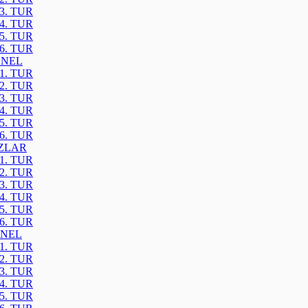
3. TUR
4. TUR
5. TUR
6. TUR
ENEL
1. TUR
2. TUR
3. TUR
4. TUR
5. TUR
6. TUR
IZLAR
1. TUR
2. TUR
3. TUR
4. TUR
5. TUR
6. TUR
ENEL
1. TUR
2. TUR
3. TUR
4. TUR
5. TUR