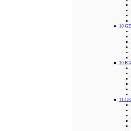
10 G
10 K
11 G