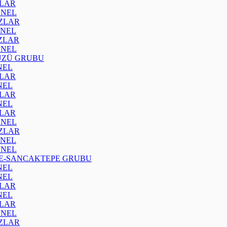
ZLAR
ENEL
IZLAR
ENEL
IZLAR
ENEL
ÜZÜ GRUBU
NEL
ZLAR
NEL
ZLAR
NEL
ZLAR
ENEL
IZLAR
ENEL
ENEL
E-SANCAKTEPE GRUBU
NEL
NEL
ZLAR
NEL
ZLAR
ENEL
IZLAR