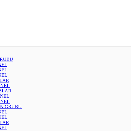
GRUBU
NEL
NEL
NEL
ZLAR
ENEL
IZLAR
ENEL
ENEL
N GRUBU
NEL
NEL
ZLAR
NEL