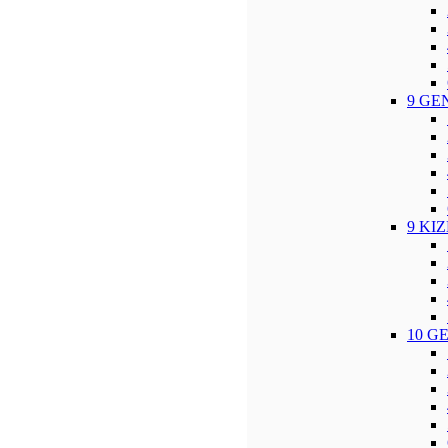
9 GE
9 KI
10 G