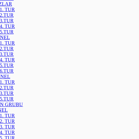
IZLAR
1. TUR
2.TUR
3.TUR
4. TUR
5.TUR
ENEL
1. TUR
2.TUR
3.TUR
4. TUR
5.TUR
6.TUR
ENEL
1. TUR
2.TUR
3.TUR
5.TUR
N GRUBU
NEL
1. TUR
2. TUR
3. TUR
4. TUR
5. TUR