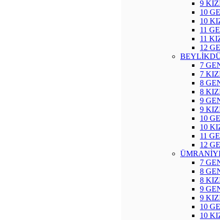
9 KI
10 G
10 K
11 G
11 K
12 G
BEYLİKD
7 GE
7 KI
8 GE
8 KI
9 GE
9 KI
10 G
10 K
11 G
12 G
ÜMRANİY
7 GE
8 GE
8 KI
9 GE
9 KI
10 G
10 K