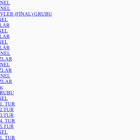
ENEL
ENEL
VLER (FİNAL) GRUBU
NEL
ZLAR
NEL
ZLAR
NEL
ZLAR
ENEL
IZLAR
ENEL
IZLAR
ENEL
IZLAR
uç
GRUBU
NEL
1. TUR
2.TUR
3.TUR
4. TUR
5.TUR
NEL
1. TUR