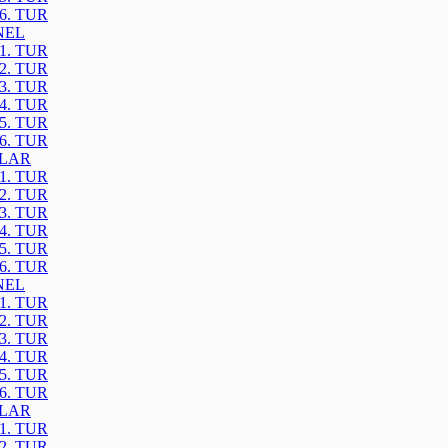
6. TUR
NEL
1. TUR
2. TUR
3. TUR
4. TUR
5. TUR
6. TUR
ZLAR
1. TUR
2. TUR
3. TUR
4. TUR
5. TUR
6. TUR
NEL
1. TUR
2. TUR
3. TUR
4. TUR
5. TUR
6. TUR
ZLAR
1. TUR
2. TUR