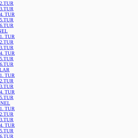
2.TUR
3.TUR
4. TUR
5.TUR
6.TUR
NEL
1. TUR
2.TUR
3.TUR
4. TUR
5.TUR
6.TUR
ZLAR
1. TUR
2.TUR
3.TUR
4. TUR
5.TUR
ENEL
1. TUR
2.TUR
3.TUR
4. TUR
5.TUR
6.TUR