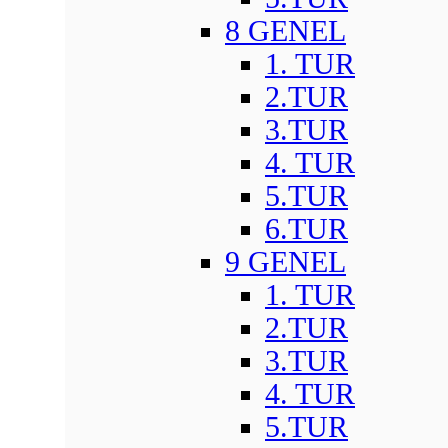
8 GENEL
1. TUR
2.TUR
3.TUR
4. TUR
5.TUR
6.TUR
9 GENEL
1. TUR
2.TUR
3.TUR
4. TUR
5.TUR