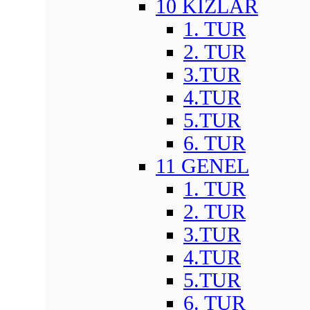
10 KIZLAR
1. TUR
2. TUR
3.TUR
4.TUR
5.TUR
6. TUR
11 GENEL
1. TUR
2. TUR
3.TUR
4.TUR
5.TUR
6. TUR