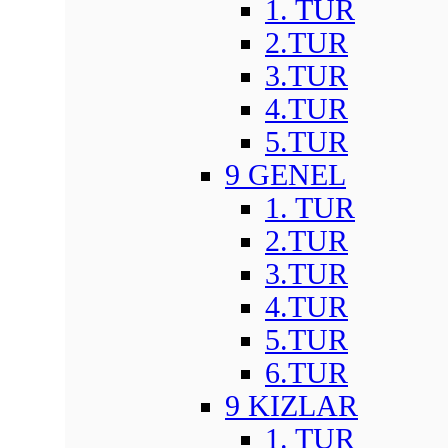
1. TUR
2.TUR
3.TUR
4.TUR
5.TUR
9 GENEL
1. TUR
2.TUR
3.TUR
4.TUR
5.TUR
6.TUR
9 KIZLAR
1. TUR