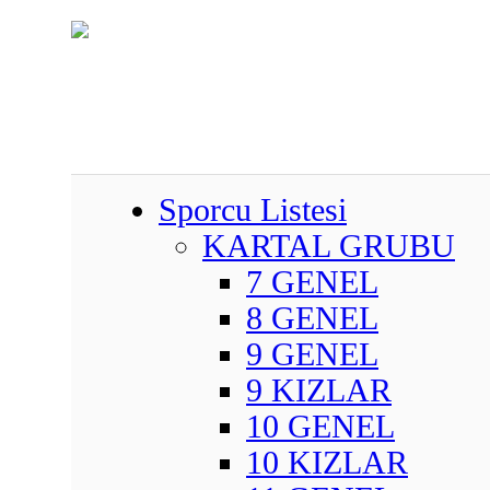
Sporcu Listesi
KARTAL GRUBU
7 GENEL
8 GENEL
9 GENEL
9 KIZLAR
10 GENEL
10 KIZLAR