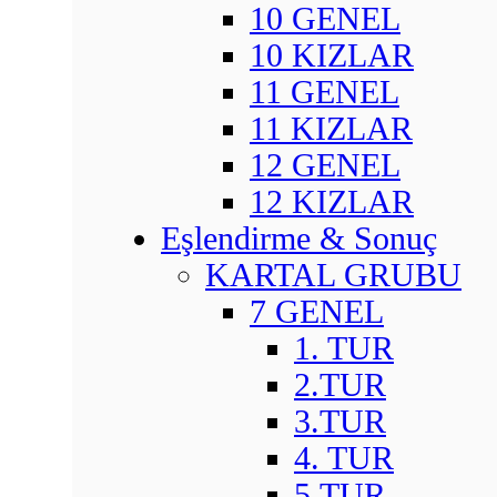
10 GENEL
10 KIZLAR
11 GENEL
11 KIZLAR
12 GENEL
12 KIZLAR
Eşlendirme & Sonuç
KARTAL GRUBU
7 GENEL
1. TUR
2.TUR
3.TUR
4. TUR
5.TUR