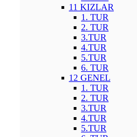
11 KIZLAR
1. TUR
2. TUR
3.TUR
4.TUR
5.TUR
6. TUR
12 GENEL
1. TUR
2. TUR
3.TUR
4.TUR
5.TUR