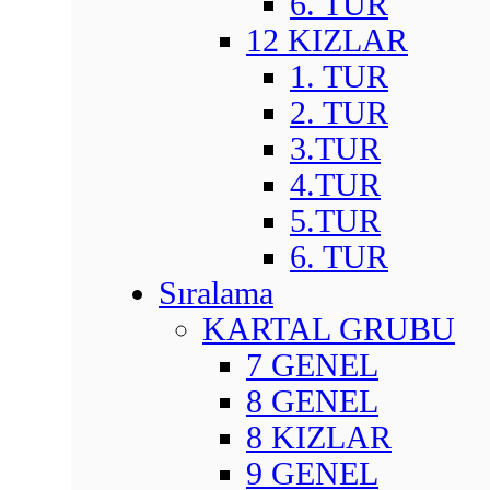
6. TUR
12 KIZLAR
1. TUR
2. TUR
3.TUR
4.TUR
5.TUR
6. TUR
Sıralama
KARTAL GRUBU
7 GENEL
8 GENEL
8 KIZLAR
9 GENEL