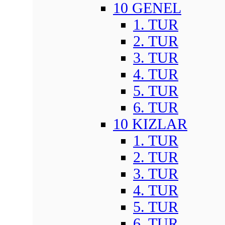
10 GENEL
1. TUR
2. TUR
3. TUR
4. TUR
5. TUR
6. TUR
10 KIZLAR
1. TUR
2. TUR
3. TUR
4. TUR
5. TUR
6. TUR