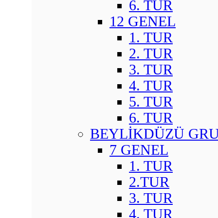
6. TUR
12 GENEL
1. TUR
2. TUR
3. TUR
4. TUR
5. TUR
6. TUR
BEYLİKDÜZÜ GR
7 GENEL
1. TUR
2.TUR
3. TUR
4. TUR