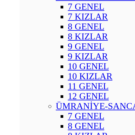
7 GENEL
7 KIZLAR
8 GENEL
8 KIZLAR
9 GENEL
9 KIZLAR
10 GENEL
10 KIZLAR
11 GENEL
12 GENEL
ÜMRANİYE-SANC
7 GENEL
8 GENEL