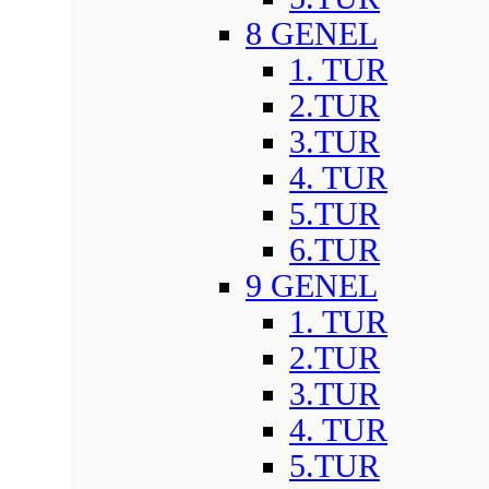
8 GENEL
1. TUR
2.TUR
3.TUR
4. TUR
5.TUR
6.TUR
9 GENEL
1. TUR
2.TUR
3.TUR
4. TUR
5.TUR