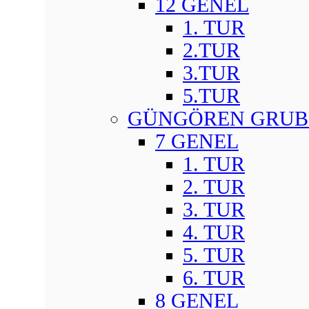
12 GENEL
1. TUR
2.TUR
3.TUR
5.TUR
GÜNGÖREN GRU
7 GENEL
1. TUR
2. TUR
3. TUR
4. TUR
5. TUR
6. TUR
8 GENEL