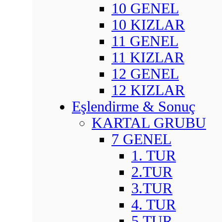
10 GENEL
10 KIZLAR
11 GENEL
11 KIZLAR
12 GENEL
12 KIZLAR
Eşlendirme & Sonuç
KARTAL GRUBU
7 GENEL
1. TUR
2.TUR
3.TUR
4. TUR
5.TUR