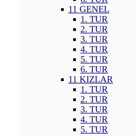
11 GENEL
1. TUR
2. TUR
3. TUR
4. TUR
5. TUR
6. TUR
11 KIZLAR
1. TUR
2. TUR
3. TUR
4. TUR
5. TUR