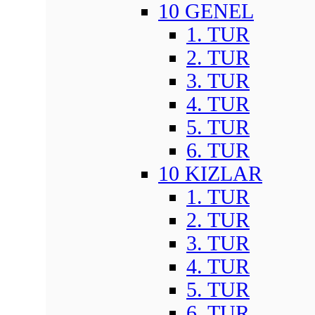
10 GENEL
1. TUR
2. TUR
3. TUR
4. TUR
5. TUR
6. TUR
10 KIZLAR
1. TUR
2. TUR
3. TUR
4. TUR
5. TUR
6. TUR