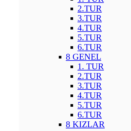
2.TUR
3.TUR
4.TUR
5.TUR
6.TUR
8 GENEL
1. TUR
2.TUR
3.TUR
4.TUR
5.TUR
6.TUR
8 KIZLAR