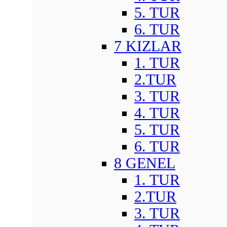
5. TUR
6. TUR
7 KIZLAR
1. TUR
2.TUR
3. TUR
4. TUR
5. TUR
6. TUR
8 GENEL
1. TUR
2.TUR
3. TUR