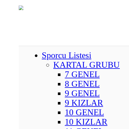
Sporcu Listesi
KARTAL GRUBU
7 GENEL
8 GENEL
9 GENEL
9 KIZLAR
10 GENEL
10 KIZLAR