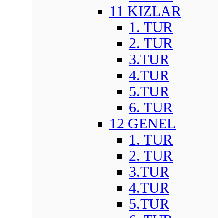
11 KIZLAR
1. TUR
2. TUR
3.TUR
4.TUR
5.TUR
6. TUR
12 GENEL
1. TUR
2. TUR
3.TUR
4.TUR
5.TUR