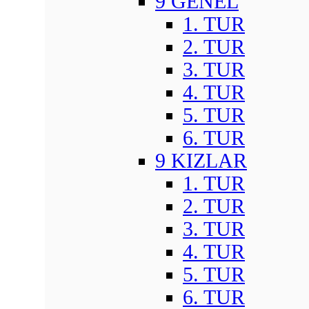
9 GENEL
1. TUR
2. TUR
3. TUR
4. TUR
5. TUR
6. TUR
9 KIZLAR
1. TUR
2. TUR
3. TUR
4. TUR
5. TUR
6. TUR