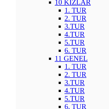
10 KIZLAR
1. TUR
2. TUR
3.TUR
4.TUR
5.TUR
6. TUR
11 GENEL
1. TUR
2. TUR
3.TUR
4.TUR
5.TUR
6. TUR