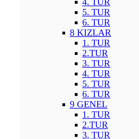
4. TUR
5. TUR
6. TUR
8 KIZLAR
1. TUR
2.TUR
3. TUR
4. TUR
5. TUR
6. TUR
9 GENEL
1. TUR
2.TUR
3. TUR