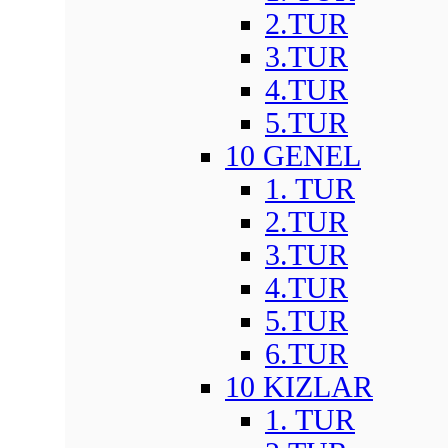
2.TUR
3.TUR
4.TUR
5.TUR
10 GENEL
1. TUR
2.TUR
3.TUR
4.TUR
5.TUR
6.TUR
10 KIZLAR
1. TUR