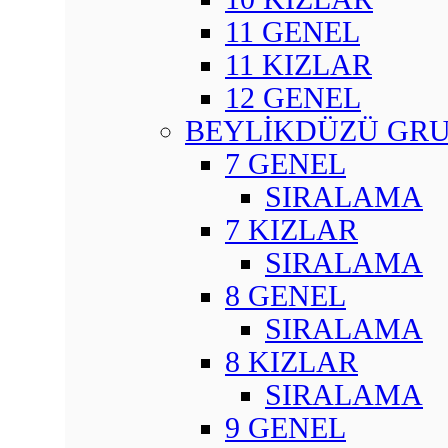
11 GENEL
11 KIZLAR
12 GENEL
BEYLİKDÜZÜ GR
7 GENEL
SIRALAMA
7 KIZLAR
SIRALAMA
8 GENEL
SIRALAMA
8 KIZLAR
SIRALAMA
9 GENEL