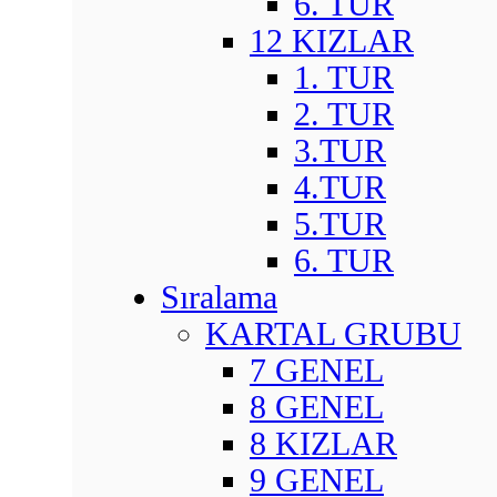
6. TUR
12 KIZLAR
1. TUR
2. TUR
3.TUR
4.TUR
5.TUR
6. TUR
Sıralama
KARTAL GRUBU
7 GENEL
8 GENEL
8 KIZLAR
9 GENEL