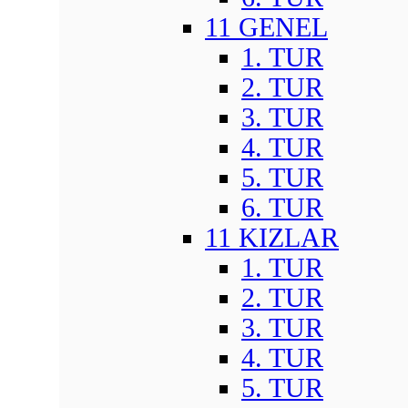
11 GENEL
1. TUR
2. TUR
3. TUR
4. TUR
5. TUR
6. TUR
11 KIZLAR
1. TUR
2. TUR
3. TUR
4. TUR
5. TUR