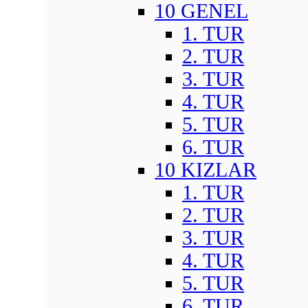
10 GENEL
1. TUR
2. TUR
3. TUR
4. TUR
5. TUR
6. TUR
10 KIZLAR
1. TUR
2. TUR
3. TUR
4. TUR
5. TUR
6. TUR