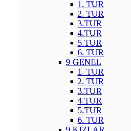
1. TUR
2. TUR
3.TUR
4.TUR
5.TUR
6. TUR
9 GENEL
1. TUR
2. TUR
3.TUR
4.TUR
5.TUR
6. TUR
9 KIZLAR