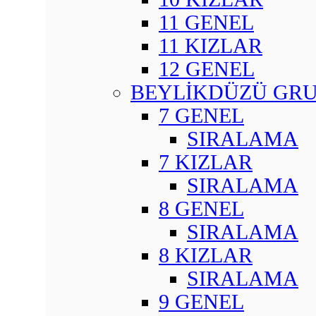
11 GENEL
11 KIZLAR
12 GENEL
BEYLİKDÜZÜ GR
7 GENEL
SIRALAMA
7 KIZLAR
SIRALAMA
8 GENEL
SIRALAMA
8 KIZLAR
SIRALAMA
9 GENEL