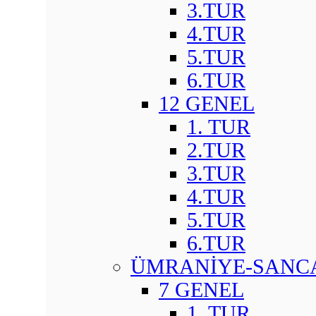
3.TUR
4.TUR
5.TUR
6.TUR
12 GENEL
1. TUR
2.TUR
3.TUR
4.TUR
5.TUR
6.TUR
ÜMRANİYE-SANC
7 GENEL
1. TUR