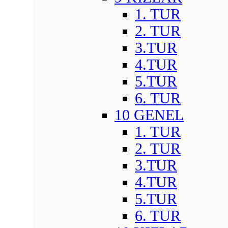
1. TUR
2. TUR
3.TUR
4.TUR
5.TUR
6. TUR
10 GENEL
1. TUR
2. TUR
3.TUR
4.TUR
5.TUR
6. TUR