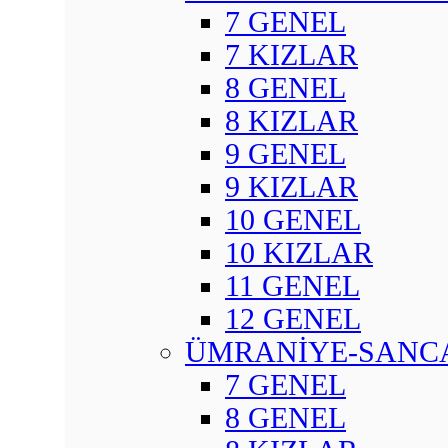
7 GENEL
7 KIZLAR
8 GENEL
8 KIZLAR
9 GENEL
9 KIZLAR
10 GENEL
10 KIZLAR
11 GENEL
12 GENEL
ÜMRANİYE-SANC
7 GENEL
8 GENEL