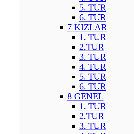
5. TUR
6. TUR
7 KIZLAR
1. TUR
2.TUR
3. TUR
4. TUR
5. TUR
6. TUR
8 GENEL
1. TUR
2.TUR
3. TUR