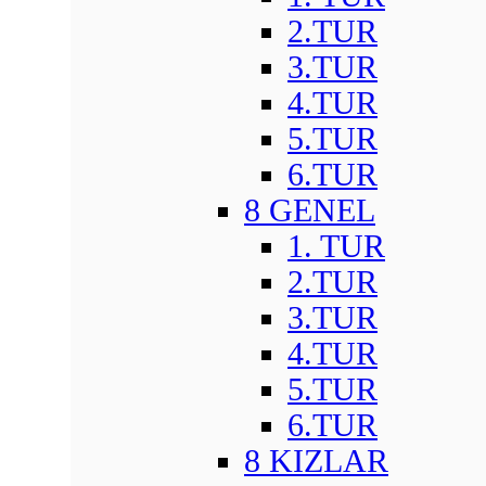
2.TUR
3.TUR
4.TUR
5.TUR
6.TUR
8 GENEL
1. TUR
2.TUR
3.TUR
4.TUR
5.TUR
6.TUR
8 KIZLAR