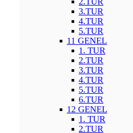
2.TUR
3.TUR
4.TUR
5.TUR
11 GENEL
1. TUR
2.TUR
3.TUR
4.TUR
5.TUR
6.TUR
12 GENEL
1. TUR
2.TUR