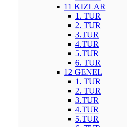
11 KIZLAR
1. TUR
2. TUR
3.TUR
4.TUR
5.TUR
6. TUR
12 GENEL
1. TUR
2. TUR
3.TUR
4.TUR
5.TUR