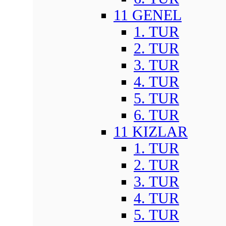
11 GENEL
1. TUR
2. TUR
3. TUR
4. TUR
5. TUR
6. TUR
11 KIZLAR
1. TUR
2. TUR
3. TUR
4. TUR
5. TUR