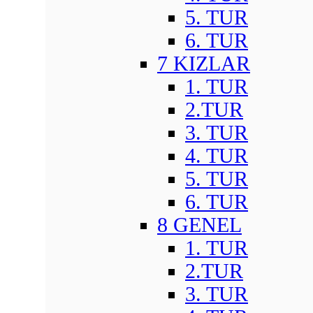
5. TUR
6. TUR
7 KIZLAR
1. TUR
2.TUR
3. TUR
4. TUR
5. TUR
6. TUR
8 GENEL
1. TUR
2.TUR
3. TUR