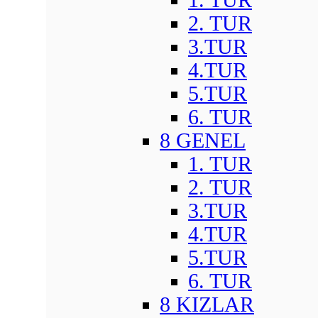
1. TUR
2. TUR
3.TUR
4.TUR
5.TUR
6. TUR
8 GENEL
1. TUR
2. TUR
3.TUR
4.TUR
5.TUR
6. TUR
8 KIZLAR