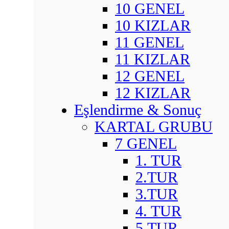
10 GENEL
10 KIZLAR
11 GENEL
11 KIZLAR
12 GENEL
12 KIZLAR
Eşlendirme & Sonuç
KARTAL GRUBU
7 GENEL
1. TUR
2.TUR
3.TUR
4. TUR
5.TUR