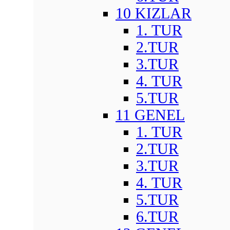
10 KIZLAR
1. TUR
2.TUR
3.TUR
4. TUR
5.TUR
11 GENEL
1. TUR
2.TUR
3.TUR
4. TUR
5.TUR
6.TUR