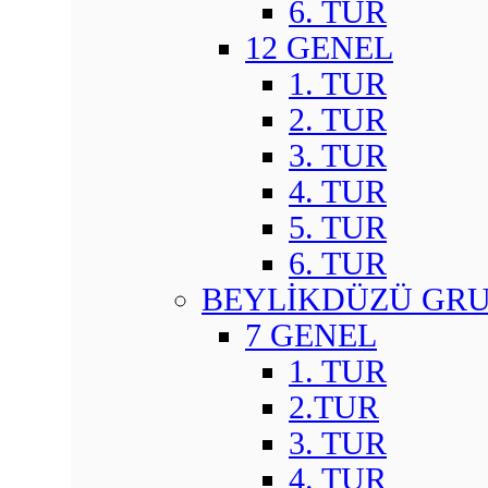
6. TUR
12 GENEL
1. TUR
2. TUR
3. TUR
4. TUR
5. TUR
6. TUR
BEYLİKDÜZÜ GR
7 GENEL
1. TUR
2.TUR
3. TUR
4. TUR