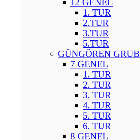
12 GENEL
1. TUR
2.TUR
3.TUR
5.TUR
GÜNGÖREN GRU
7 GENEL
1. TUR
2. TUR
3. TUR
4. TUR
5. TUR
6. TUR
8 GENEL