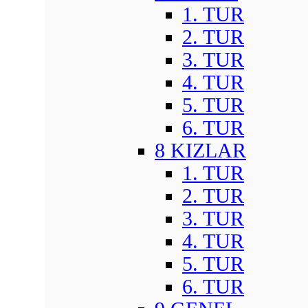
1. TUR
2. TUR
3. TUR
4. TUR
5. TUR
6. TUR
8 KIZLAR
1. TUR
2. TUR
3. TUR
4. TUR
5. TUR
6. TUR