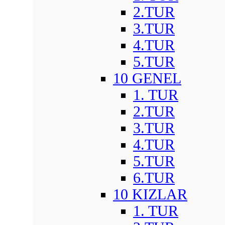
2.TUR
3.TUR
4.TUR
5.TUR
10 GENEL
1. TUR
2.TUR
3.TUR
4.TUR
5.TUR
6.TUR
10 KIZLAR
1. TUR