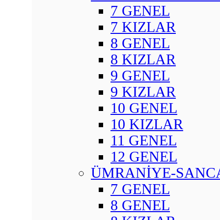
7 GENEL
7 KIZLAR
8 GENEL
8 KIZLAR
9 GENEL
9 KIZLAR
10 GENEL
10 KIZLAR
11 GENEL
12 GENEL
ÜMRANİYE-SANC
7 GENEL
8 GENEL