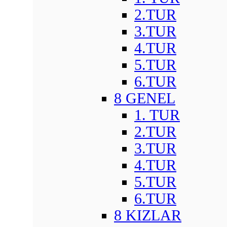
2.TUR
3.TUR
4.TUR
5.TUR
6.TUR
8 GENEL
1. TUR
2.TUR
3.TUR
4.TUR
5.TUR
6.TUR
8 KIZLAR