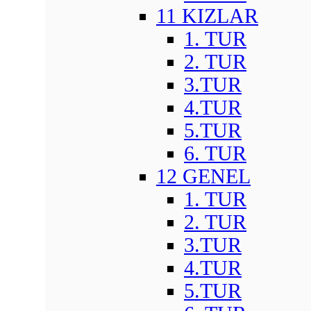
11 KIZLAR
1. TUR
2. TUR
3.TUR
4.TUR
5.TUR
6. TUR
12 GENEL
1. TUR
2. TUR
3.TUR
4.TUR
5.TUR