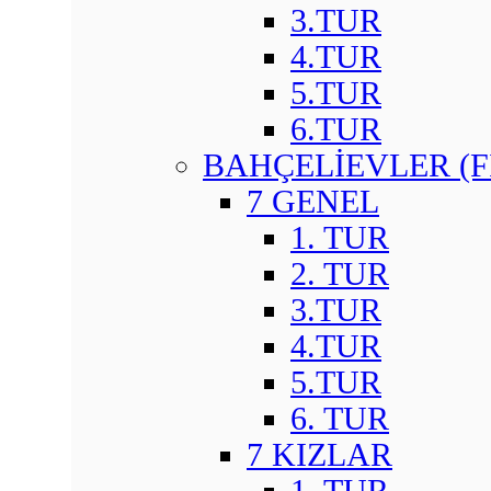
3.TUR
4.TUR
5.TUR
6.TUR
BAHÇELİEVLER (
7 GENEL
1. TUR
2. TUR
3.TUR
4.TUR
5.TUR
6. TUR
7 KIZLAR