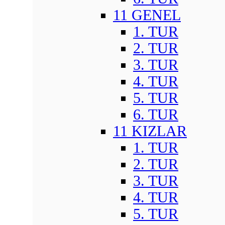
11 GENEL
1. TUR
2. TUR
3. TUR
4. TUR
5. TUR
6. TUR
11 KIZLAR
1. TUR
2. TUR
3. TUR
4. TUR
5. TUR