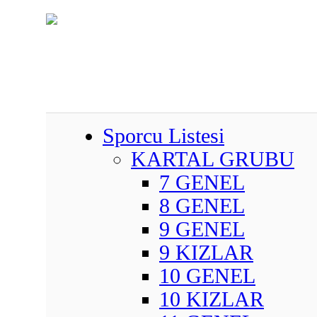
Sporcu Listesi
KARTAL GRUBU
7 GENEL
8 GENEL
9 GENEL
9 KIZLAR
10 GENEL
10 KIZLAR