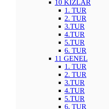
10 KIZLAR
1. TUR
2. TUR
3.TUR
4.TUR
5.TUR
6. TUR
11 GENEL
1. TUR
2. TUR
3.TUR
4.TUR
5.TUR
6. TUR