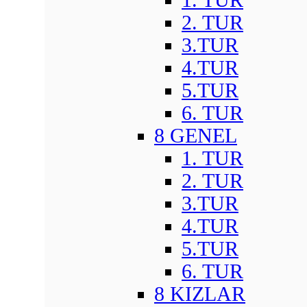
1. TUR
2. TUR
3.TUR
4.TUR
5.TUR
6. TUR
8 GENEL
1. TUR
2. TUR
3.TUR
4.TUR
5.TUR
6. TUR
8 KIZLAR