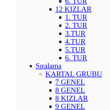
6. TUR
12 KIZLAR
1. TUR
2. TUR
3.TUR
4.TUR
5.TUR
6. TUR
Sıralama
KARTAL GRUBU
7 GENEL
8 GENEL
8 KIZLAR
9 GENEL