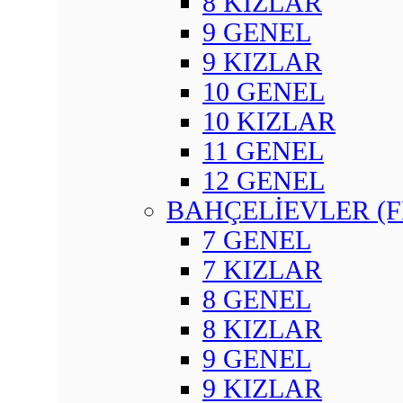
8 KIZLAR
9 GENEL
9 KIZLAR
10 GENEL
10 KIZLAR
11 GENEL
12 GENEL
BAHÇELİEVLER (
7 GENEL
7 KIZLAR
8 GENEL
8 KIZLAR
9 GENEL
9 KIZLAR