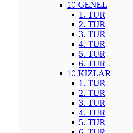
10 GENEL
1. TUR
2. TUR
3. TUR
4. TUR
5. TUR
6. TUR
10 KIZLAR
1. TUR
2. TUR
3. TUR
4. TUR
5. TUR
6. TUR