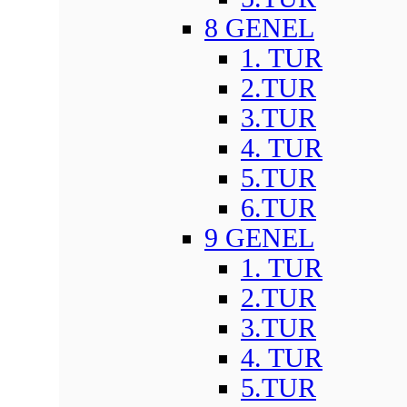
8 GENEL
1. TUR
2.TUR
3.TUR
4. TUR
5.TUR
6.TUR
9 GENEL
1. TUR
2.TUR
3.TUR
4. TUR
5.TUR