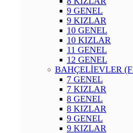
8 KIZLAR
9 GENEL
9 KIZLAR
10 GENEL
10 KIZLAR
11 GENEL
12 GENEL
BAHÇELİEVLER (
7 GENEL
7 KIZLAR
8 GENEL
8 KIZLAR
9 GENEL
9 KIZLAR