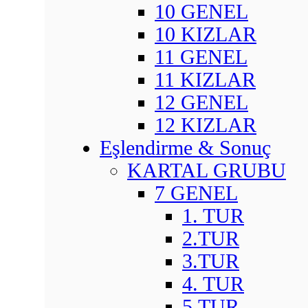
10 GENEL
10 KIZLAR
11 GENEL
11 KIZLAR
12 GENEL
12 KIZLAR
Eşlendirme & Sonuç
KARTAL GRUBU
7 GENEL
1. TUR
2.TUR
3.TUR
4. TUR
5.TUR