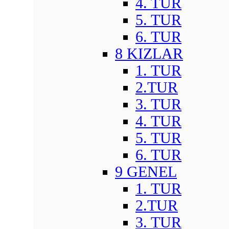
4. TUR
5. TUR
6. TUR
8 KIZLAR
1. TUR
2.TUR
3. TUR
4. TUR
5. TUR
6. TUR
9 GENEL
1. TUR
2.TUR
3. TUR