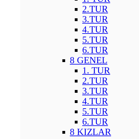
2.TUR
3.TUR
4.TUR
5.TUR
6.TUR
8 GENEL
1. TUR
2.TUR
3.TUR
4.TUR
5.TUR
6.TUR
8 KIZLAR