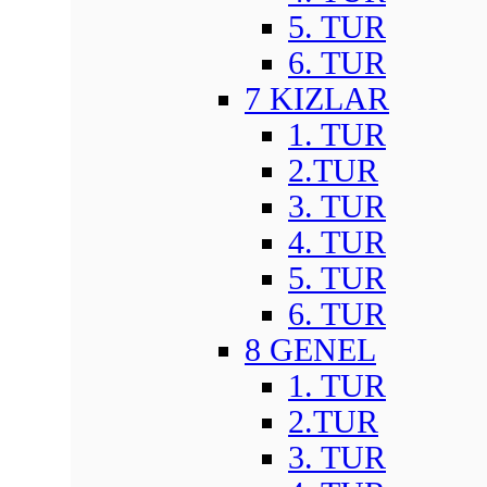
5. TUR
6. TUR
7 KIZLAR
1. TUR
2.TUR
3. TUR
4. TUR
5. TUR
6. TUR
8 GENEL
1. TUR
2.TUR
3. TUR