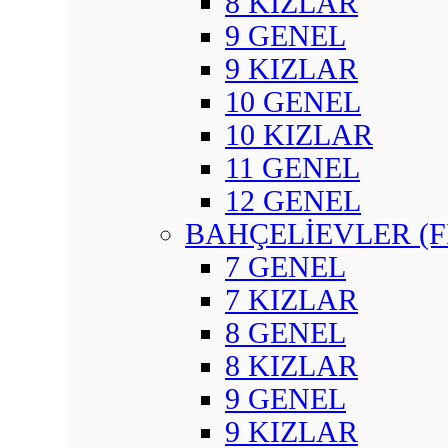
8 KIZLAR
9 GENEL
9 KIZLAR
10 GENEL
10 KIZLAR
11 GENEL
12 GENEL
BAHÇELİEVLER (
7 GENEL
7 KIZLAR
8 GENEL
8 KIZLAR
9 GENEL
9 KIZLAR