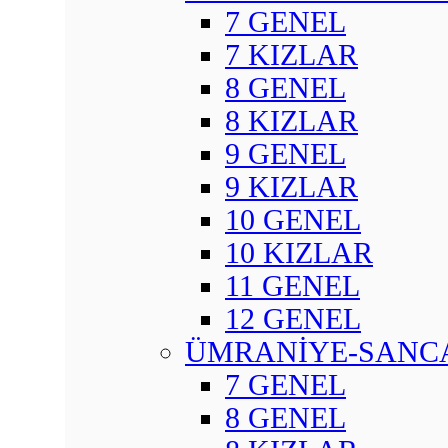
7 GENEL
7 KIZLAR
8 GENEL
8 KIZLAR
9 GENEL
9 KIZLAR
10 GENEL
10 KIZLAR
11 GENEL
12 GENEL
ÜMRANİYE-SANC
7 GENEL
8 GENEL