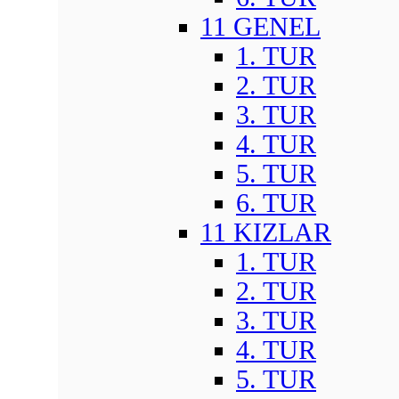
11 GENEL
1. TUR
2. TUR
3. TUR
4. TUR
5. TUR
6. TUR
11 KIZLAR
1. TUR
2. TUR
3. TUR
4. TUR
5. TUR