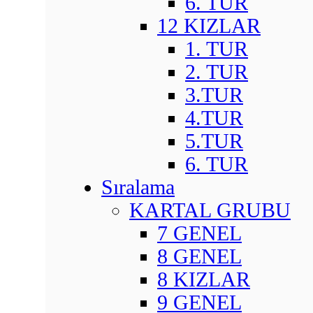
6. TUR
12 KIZLAR
1. TUR
2. TUR
3.TUR
4.TUR
5.TUR
6. TUR
Sıralama
KARTAL GRUBU
7 GENEL
8 GENEL
8 KIZLAR
9 GENEL