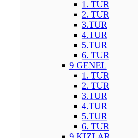
1. TUR
2. TUR
3.TUR
4.TUR
5.TUR
6. TUR
9 GENEL
1. TUR
2. TUR
3.TUR
4.TUR
5.TUR
6. TUR
9 KIZLAR