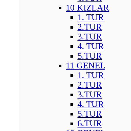
10 KIZLAR
1. TUR
2.TUR
3.TUR
4. TUR
5.TUR
11 GENEL
1. TUR
2.TUR
3.TUR
4. TUR
5.TUR
6.TUR