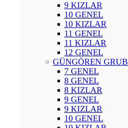
9 KIZLAR
10 GENEL
10 KIZLAR
11 GENEL
11 KIZLAR
12 GENEL
GÜNGÖREN GRU
7 GENEL
8 GENEL
8 KIZLAR
9 GENEL
9 KIZLAR
10 GENEL
10 KIZLAR