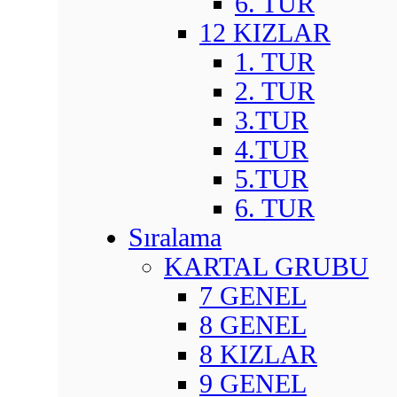
6. TUR
12 KIZLAR
1. TUR
2. TUR
3.TUR
4.TUR
5.TUR
6. TUR
Sıralama
KARTAL GRUBU
7 GENEL
8 GENEL
8 KIZLAR
9 GENEL