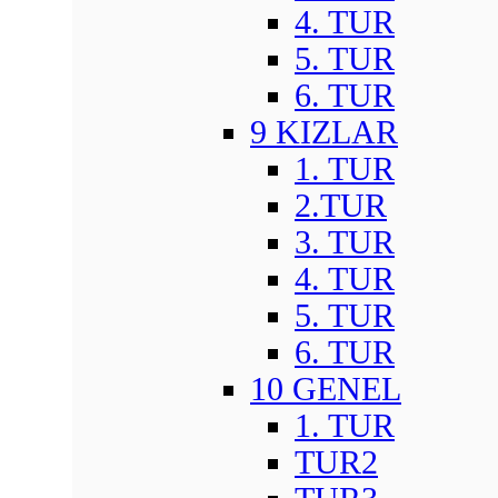
4. TUR
5. TUR
6. TUR
9 KIZLAR
1. TUR
2.TUR
3. TUR
4. TUR
5. TUR
6. TUR
10 GENEL
1. TUR
TUR2