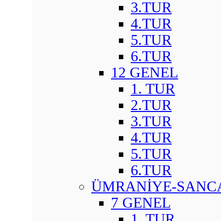
3.TUR
4.TUR
5.TUR
6.TUR
12 GENEL
1. TUR
2.TUR
3.TUR
4.TUR
5.TUR
6.TUR
ÜMRANİYE-SANC
7 GENEL
1. TUR