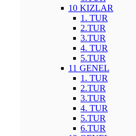
10 KIZLAR
1. TUR
2.TUR
3.TUR
4. TUR
5.TUR
11 GENEL
1. TUR
2.TUR
3.TUR
4. TUR
5.TUR
6.TUR