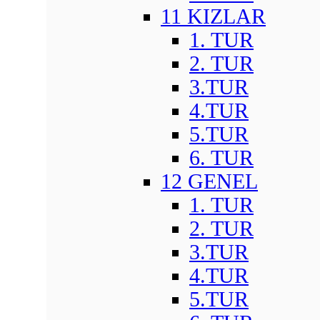
11 KIZLAR
1. TUR
2. TUR
3.TUR
4.TUR
5.TUR
6. TUR
12 GENEL
1. TUR
2. TUR
3.TUR
4.TUR
5.TUR