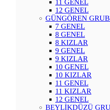
11 GENEL
12 GENEL
GÜNGÖREN GRU
7 GENEL
8 GENEL
8 KIZLAR
9 GENEL
9 KIZLAR
10 GENEL
10 KIZLAR
11 GENEL
11 KIZLAR
12 GENEL
BEYLİKDÜZÜ GR