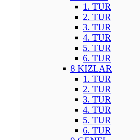
1. TUR
2. TUR
3. TUR
4. TUR
5. TUR
6. TUR
8 KIZLAR
1. TUR
2. TUR
3. TUR
4. TUR
5. TUR
6. TUR