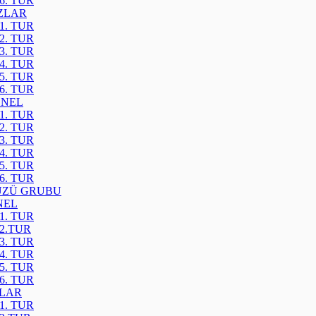
6. TUR
IZLAR
1. TUR
2. TUR
3. TUR
4. TUR
5. TUR
6. TUR
ENEL
1. TUR
2. TUR
3. TUR
4. TUR
5. TUR
6. TUR
ÜZÜ GRUBU
NEL
1. TUR
2.TUR
3. TUR
4. TUR
5. TUR
6. TUR
ZLAR
1. TUR