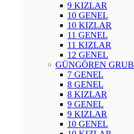
9 KIZLAR
10 GENEL
10 KIZLAR
11 GENEL
11 KIZLAR
12 GENEL
GÜNGÖREN GRU
7 GENEL
8 GENEL
8 KIZLAR
9 GENEL
9 KIZLAR
10 GENEL
10 KIZLAR