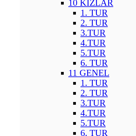
10 KIZLAR
1. TUR
2. TUR
3.TUR
4.TUR
5.TUR
6. TUR
11 GENEL
1. TUR
2. TUR
3.TUR
4.TUR
5.TUR
6. TUR