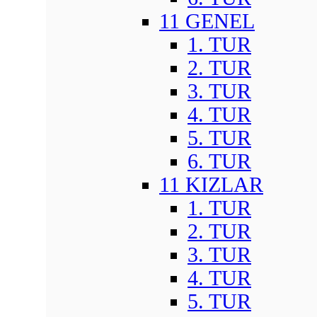
11 GENEL
1. TUR
2. TUR
3. TUR
4. TUR
5. TUR
6. TUR
11 KIZLAR
1. TUR
2. TUR
3. TUR
4. TUR
5. TUR