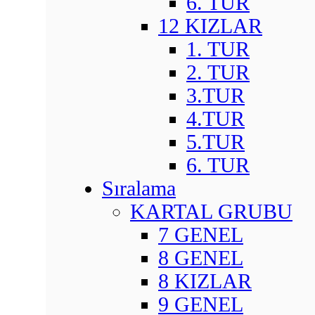
6. TUR
12 KIZLAR
1. TUR
2. TUR
3.TUR
4.TUR
5.TUR
6. TUR
Sıralama
KARTAL GRUBU
7 GENEL
8 GENEL
8 KIZLAR
9 GENEL