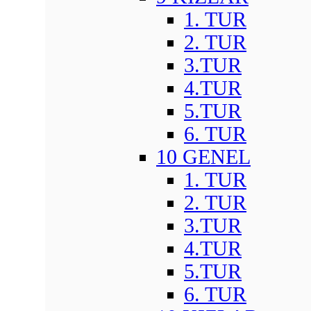
1. TUR
2. TUR
3.TUR
4.TUR
5.TUR
6. TUR
10 GENEL
1. TUR
2. TUR
3.TUR
4.TUR
5.TUR
6. TUR