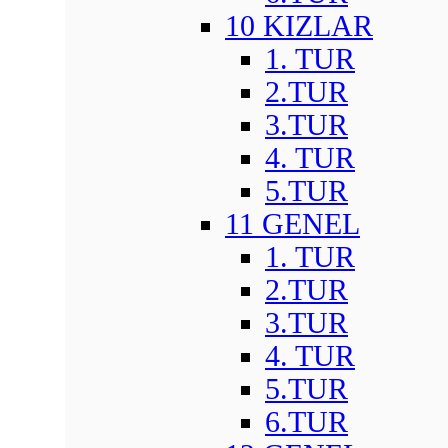
10 KIZLAR
1. TUR
2.TUR
3.TUR
4. TUR
5.TUR
11 GENEL
1. TUR
2.TUR
3.TUR
4. TUR
5.TUR
6.TUR