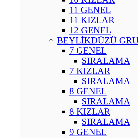
11 GENEL
11 KIZLAR
12 GENEL
BEYLİKDÜZÜ GR
7 GENEL
SIRALAMA
7 KIZLAR
SIRALAMA
8 GENEL
SIRALAMA
8 KIZLAR
SIRALAMA
9 GENEL