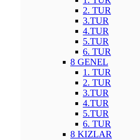
1. TUR
2. TUR
3.TUR
4.TUR
5.TUR
6. TUR
8 GENEL
1. TUR
2. TUR
3.TUR
4.TUR
5.TUR
6. TUR
8 KIZLAR