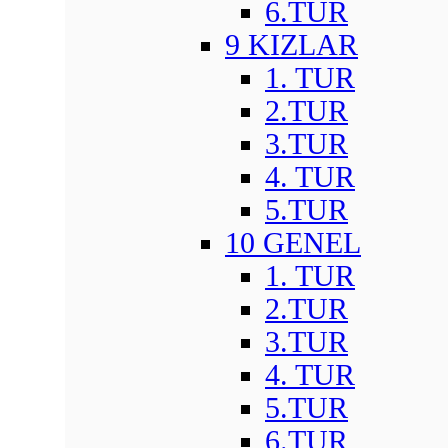
6.TUR
9 KIZLAR
1. TUR
2.TUR
3.TUR
4. TUR
5.TUR
10 GENEL
1. TUR
2.TUR
3.TUR
4. TUR
5.TUR
6.TUR