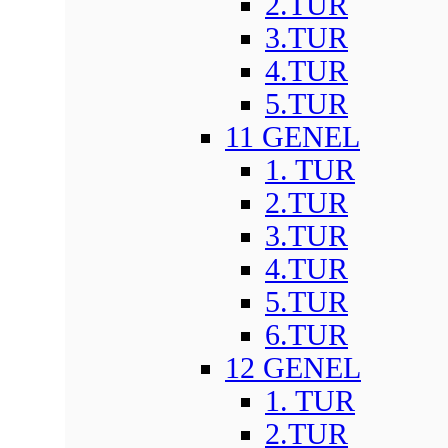
2.TUR
3.TUR
4.TUR
5.TUR
11 GENEL
1. TUR
2.TUR
3.TUR
4.TUR
5.TUR
6.TUR
12 GENEL
1. TUR
2.TUR