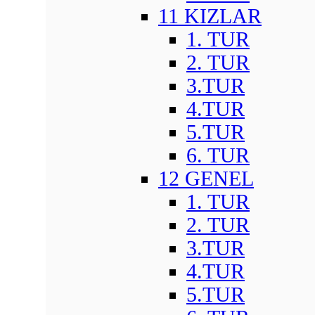
11 KIZLAR
1. TUR
2. TUR
3.TUR
4.TUR
5.TUR
6. TUR
12 GENEL
1. TUR
2. TUR
3.TUR
4.TUR
5.TUR