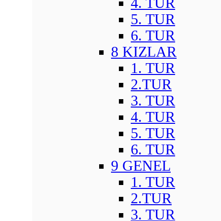
4. TUR
5. TUR
6. TUR
8 KIZLAR
1. TUR
2.TUR
3. TUR
4. TUR
5. TUR
6. TUR
9 GENEL
1. TUR
2.TUR
3. TUR