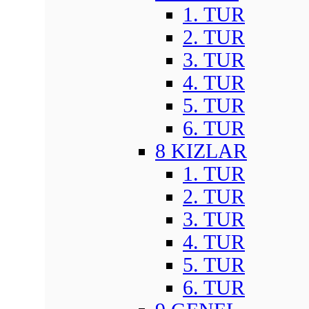
1. TUR
2. TUR
3. TUR
4. TUR
5. TUR
6. TUR
8 KIZLAR
1. TUR
2. TUR
3. TUR
4. TUR
5. TUR
6. TUR