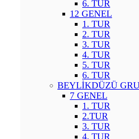
6. TUR
12 GENEL
1. TUR
2. TUR
3. TUR
4. TUR
5. TUR
6. TUR
BEYLİKDÜZÜ GR
7 GENEL
1. TUR
2.TUR
3. TUR
4. TUR