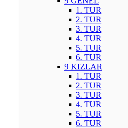
9 GENEL
1. TUR
2. TUR
3. TUR
4. TUR
5. TUR
6. TUR
9 KIZLAR
1. TUR
2. TUR
3. TUR
4. TUR
5. TUR
6. TUR