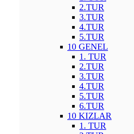
2.TUR
3.TUR
4.TUR
5.TUR
10 GENEL
1. TUR
2.TUR
3.TUR
4.TUR
5.TUR
6.TUR
10 KIZLAR
1. TUR