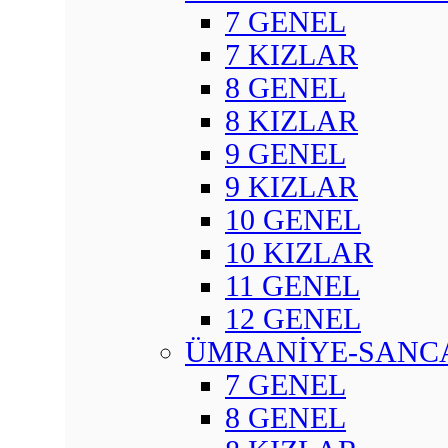
7 GENEL
7 KIZLAR
8 GENEL
8 KIZLAR
9 GENEL
9 KIZLAR
10 GENEL
10 KIZLAR
11 GENEL
12 GENEL
ÜMRANİYE-SANC
7 GENEL
8 GENEL