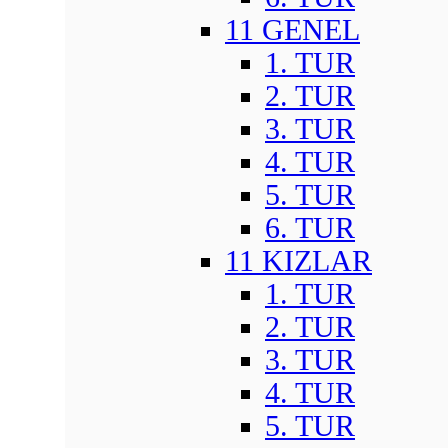
11 GENEL
1. TUR
2. TUR
3. TUR
4. TUR
5. TUR
6. TUR
11 KIZLAR
1. TUR
2. TUR
3. TUR
4. TUR
5. TUR