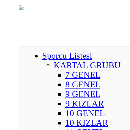
Sporcu Listesi
KARTAL GRUBU
7 GENEL
8 GENEL
9 GENEL
9 KIZLAR
10 GENEL
10 KIZLAR