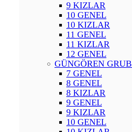
9 KIZLAR
10 GENEL
10 KIZLAR
11 GENEL
11 KIZLAR
12 GENEL
GÜNGÖREN GRU
7 GENEL
8 GENEL
8 KIZLAR
9 GENEL
9 KIZLAR
10 GENEL
10 KIZLAR