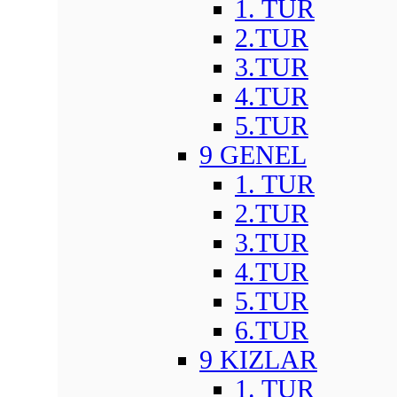
1. TUR
2.TUR
3.TUR
4.TUR
5.TUR
9 GENEL
1. TUR
2.TUR
3.TUR
4.TUR
5.TUR
6.TUR
9 KIZLAR
1. TUR