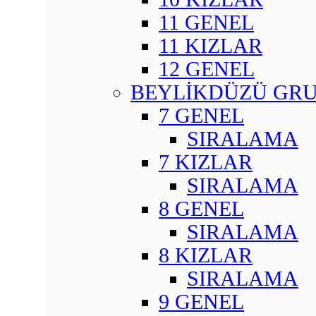
11 GENEL
11 KIZLAR
12 GENEL
BEYLİKDÜZÜ GR
7 GENEL
SIRALAMA
7 KIZLAR
SIRALAMA
8 GENEL
SIRALAMA
8 KIZLAR
SIRALAMA
9 GENEL