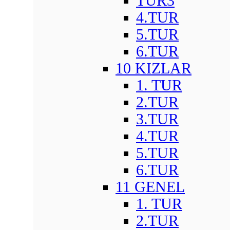
TUR3
4.TUR
5.TUR
6.TUR
10 KIZLAR
1. TUR
2.TUR
3.TUR
4.TUR
5.TUR
6.TUR
11 GENEL
1. TUR
2.TUR