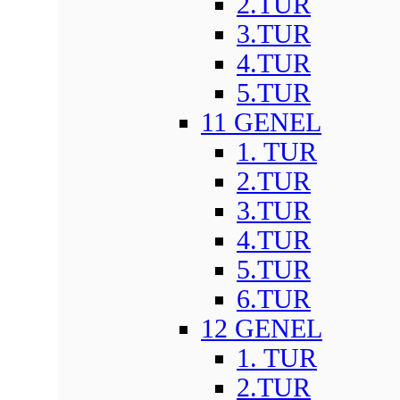
2.TUR
3.TUR
4.TUR
5.TUR
11 GENEL
1. TUR
2.TUR
3.TUR
4.TUR
5.TUR
6.TUR
12 GENEL
1. TUR
2.TUR