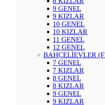
8 KIZLAR
9 GENEL
9 KIZLAR
10 GENEL
10 KIZLAR
11 GENEL
12 GENEL
BAHÇELİEVLER (
7 GENEL
7 KIZLAR
8 GENEL
8 KIZLAR
9 GENEL
9 KIZLAR