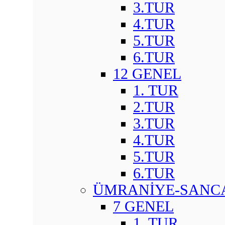
3.TUR
4.TUR
5.TUR
6.TUR
12 GENEL
1. TUR
2.TUR
3.TUR
4.TUR
5.TUR
6.TUR
ÜMRANİYE-SANC
7 GENEL
1. TUR