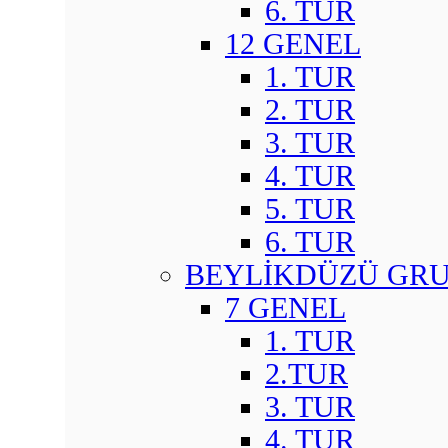
6. TUR
12 GENEL
1. TUR
2. TUR
3. TUR
4. TUR
5. TUR
6. TUR
BEYLİKDÜZÜ GR
7 GENEL
1. TUR
2.TUR
3. TUR
4. TUR