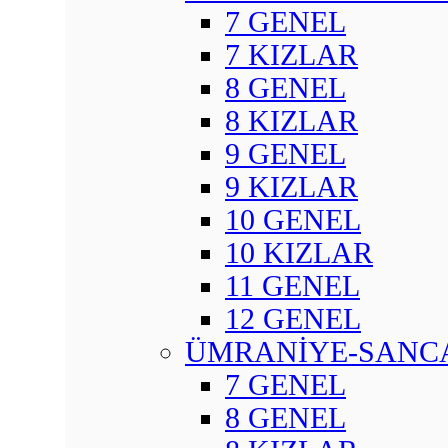
7 GENEL
7 KIZLAR
8 GENEL
8 KIZLAR
9 GENEL
9 KIZLAR
10 GENEL
10 KIZLAR
11 GENEL
12 GENEL
ÜMRANİYE-SANC
7 GENEL
8 GENEL