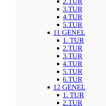
2.TUR
3.TUR
4.TUR
5.TUR
11 GENEL
1. TUR
2.TUR
3.TUR
4.TUR
5.TUR
6.TUR
12 GENEL
1. TUR
2.TUR