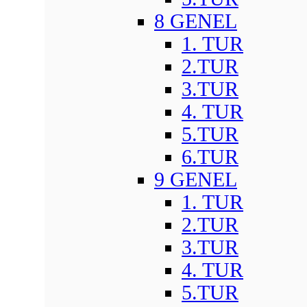
8 GENEL
1. TUR
2.TUR
3.TUR
4. TUR
5.TUR
6.TUR
9 GENEL
1. TUR
2.TUR
3.TUR
4. TUR
5.TUR