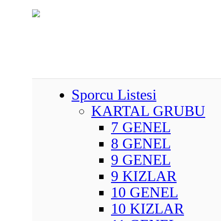
Sporcu Listesi
KARTAL GRUBU
7 GENEL
8 GENEL
9 GENEL
9 KIZLAR
10 GENEL
10 KIZLAR