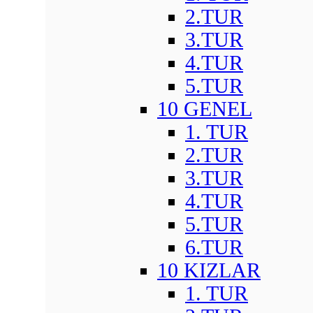
2.TUR
3.TUR
4.TUR
5.TUR
10 GENEL
1. TUR
2.TUR
3.TUR
4.TUR
5.TUR
6.TUR
10 KIZLAR
1. TUR