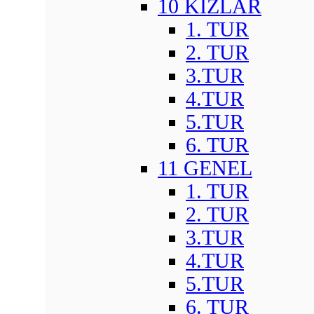
10 KIZLAR
1. TUR
2. TUR
3.TUR
4.TUR
5.TUR
6. TUR
11 GENEL
1. TUR
2. TUR
3.TUR
4.TUR
5.TUR
6. TUR