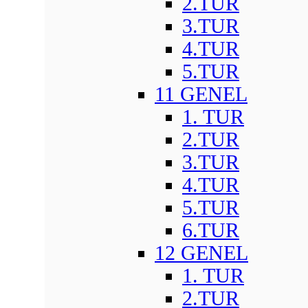
2.TUR
3.TUR
4.TUR
5.TUR
11 GENEL
1. TUR
2.TUR
3.TUR
4.TUR
5.TUR
6.TUR
12 GENEL
1. TUR
2.TUR