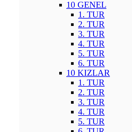
10 GENEL
1. TUR
2. TUR
3. TUR
4. TUR
5. TUR
6. TUR
10 KIZLAR
1. TUR
2. TUR
3. TUR
4. TUR
5. TUR
6. TUR