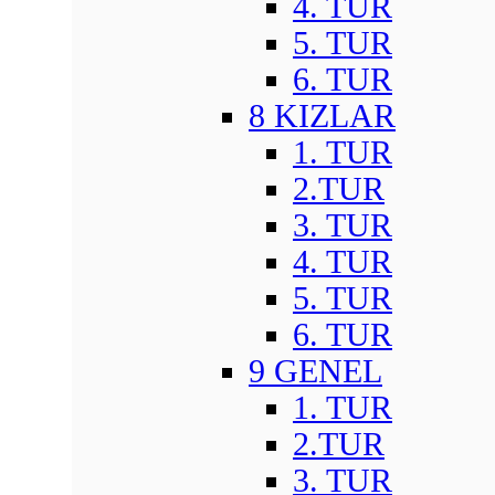
4. TUR
5. TUR
6. TUR
8 KIZLAR
1. TUR
2.TUR
3. TUR
4. TUR
5. TUR
6. TUR
9 GENEL
1. TUR
2.TUR
3. TUR