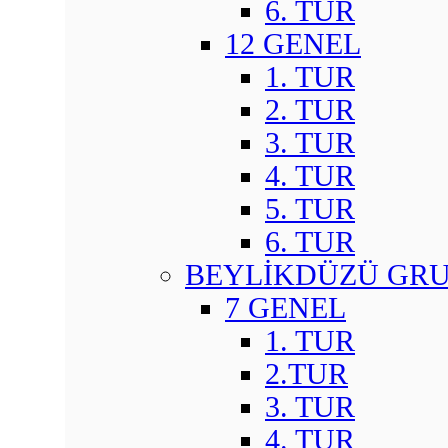
6. TUR
12 GENEL
1. TUR
2. TUR
3. TUR
4. TUR
5. TUR
6. TUR
BEYLİKDÜZÜ GR
7 GENEL
1. TUR
2.TUR
3. TUR
4. TUR