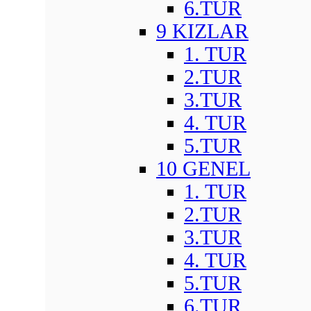
6.TUR
9 KIZLAR
1. TUR
2.TUR
3.TUR
4. TUR
5.TUR
10 GENEL
1. TUR
2.TUR
3.TUR
4. TUR
5.TUR
6.TUR