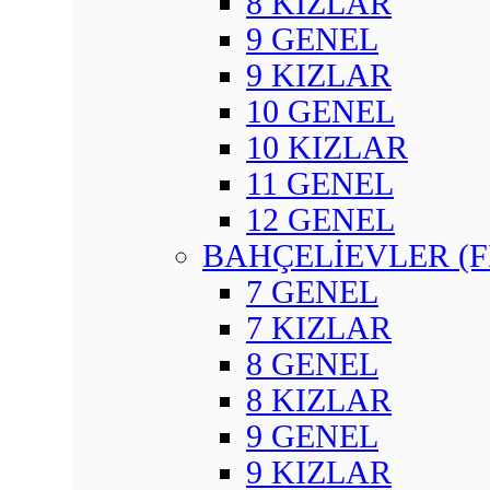
8 KIZLAR
9 GENEL
9 KIZLAR
10 GENEL
10 KIZLAR
11 GENEL
12 GENEL
BAHÇELİEVLER (
7 GENEL
7 KIZLAR
8 GENEL
8 KIZLAR
9 GENEL
9 KIZLAR