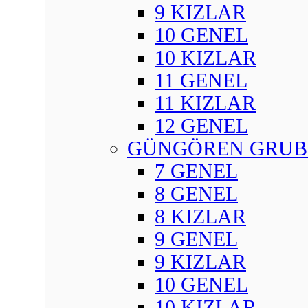
9 KIZLAR
10 GENEL
10 KIZLAR
11 GENEL
11 KIZLAR
12 GENEL
GÜNGÖREN GRU
7 GENEL
8 GENEL
8 KIZLAR
9 GENEL
9 KIZLAR
10 GENEL
10 KIZLAR