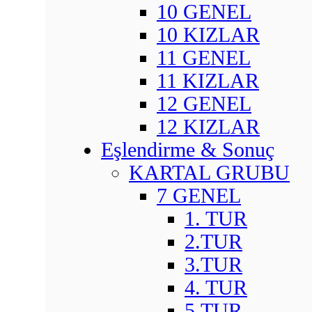
10 GENEL
10 KIZLAR
11 GENEL
11 KIZLAR
12 GENEL
12 KIZLAR
Eşlendirme & Sonuç
KARTAL GRUBU
7 GENEL
1. TUR
2.TUR
3.TUR
4. TUR
5.TUR