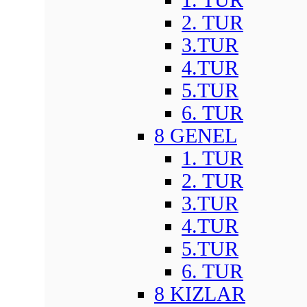
1. TUR
2. TUR
3.TUR
4.TUR
5.TUR
6. TUR
8 GENEL
1. TUR
2. TUR
3.TUR
4.TUR
5.TUR
6. TUR
8 KIZLAR