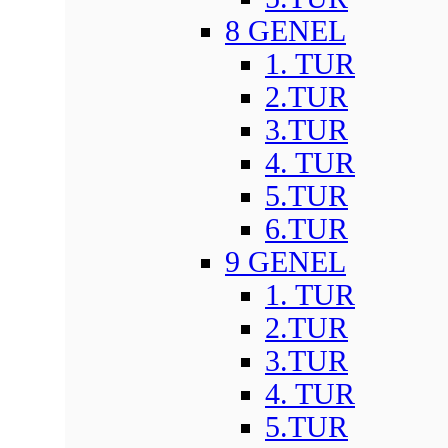
8 GENEL
1. TUR
2.TUR
3.TUR
4. TUR
5.TUR
6.TUR
9 GENEL
1. TUR
2.TUR
3.TUR
4. TUR
5.TUR