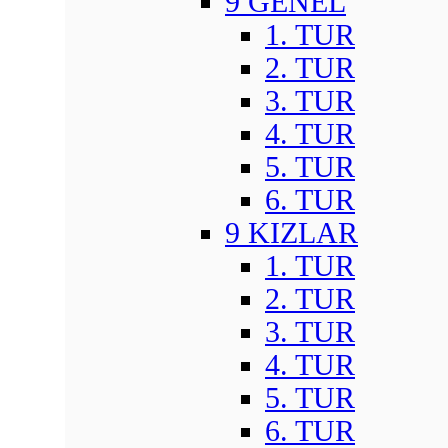
9 GENEL
1. TUR
2. TUR
3. TUR
4. TUR
5. TUR
6. TUR
9 KIZLAR
1. TUR
2. TUR
3. TUR
4. TUR
5. TUR
6. TUR