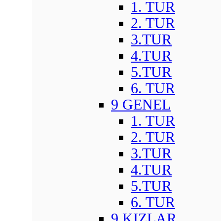
1. TUR
2. TUR
3.TUR
4.TUR
5.TUR
6. TUR
9 GENEL
1. TUR
2. TUR
3.TUR
4.TUR
5.TUR
6. TUR
9 KIZLAR