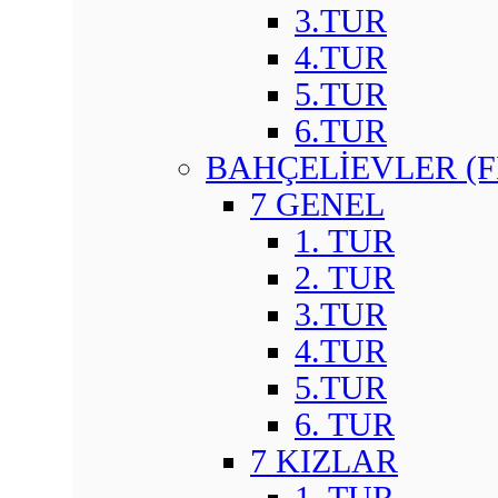
3.TUR
4.TUR
5.TUR
6.TUR
BAHÇELİEVLER (
7 GENEL
1. TUR
2. TUR
3.TUR
4.TUR
5.TUR
6. TUR
7 KIZLAR