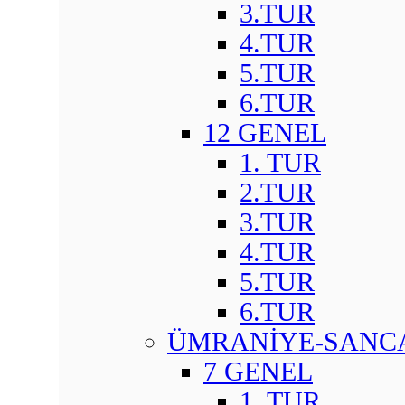
3.TUR
4.TUR
5.TUR
6.TUR
12 GENEL
1. TUR
2.TUR
3.TUR
4.TUR
5.TUR
6.TUR
ÜMRANİYE-SANC
7 GENEL
1. TUR