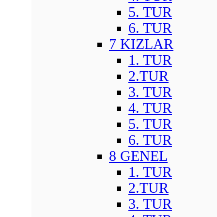
5. TUR
6. TUR
7 KIZLAR
1. TUR
2.TUR
3. TUR
4. TUR
5. TUR
6. TUR
8 GENEL
1. TUR
2.TUR
3. TUR