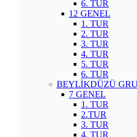
6. TUR
12 GENEL
1. TUR
2. TUR
3. TUR
4. TUR
5. TUR
6. TUR
BEYLİKDÜZÜ GR
7 GENEL
1. TUR
2.TUR
3. TUR
4. TUR