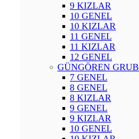
9 KIZLAR
10 GENEL
10 KIZLAR
11 GENEL
11 KIZLAR
12 GENEL
GÜNGÖREN GRU
7 GENEL
8 GENEL
8 KIZLAR
9 GENEL
9 KIZLAR
10 GENEL
10 KIZLAR