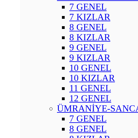
7 GENEL
7 KIZLAR
8 GENEL
8 KIZLAR
9 GENEL
9 KIZLAR
10 GENEL
10 KIZLAR
11 GENEL
12 GENEL
ÜMRANİYE-SANC
7 GENEL
8 GENEL