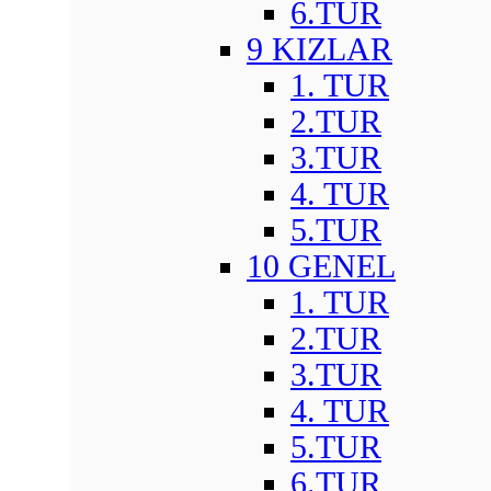
6.TUR
9 KIZLAR
1. TUR
2.TUR
3.TUR
4. TUR
5.TUR
10 GENEL
1. TUR
2.TUR
3.TUR
4. TUR
5.TUR
6.TUR