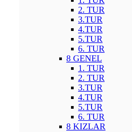
1. TUR
2. TUR
3.TUR
4.TUR
5.TUR
6. TUR
8 GENEL
1. TUR
2. TUR
3.TUR
4.TUR
5.TUR
6. TUR
8 KIZLAR