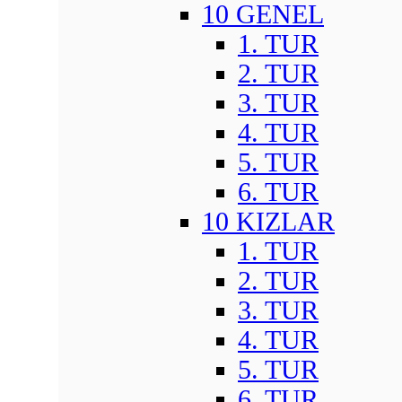
10 GENEL
1. TUR
2. TUR
3. TUR
4. TUR
5. TUR
6. TUR
10 KIZLAR
1. TUR
2. TUR
3. TUR
4. TUR
5. TUR
6. TUR