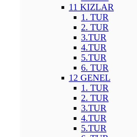
11 KIZLAR
1. TUR
2. TUR
3.TUR
4.TUR
5.TUR
6. TUR
12 GENEL
1. TUR
2. TUR
3.TUR
4.TUR
5.TUR