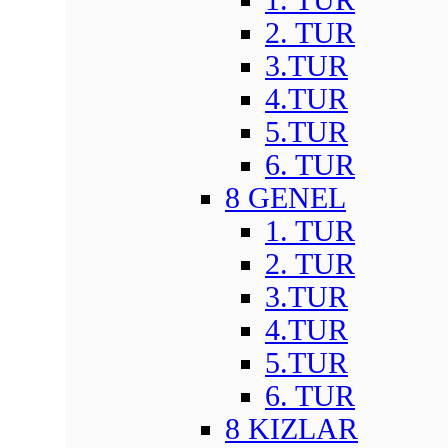
1. TUR
2. TUR
3.TUR
4.TUR
5.TUR
6. TUR
8 GENEL
1. TUR
2. TUR
3.TUR
4.TUR
5.TUR
6. TUR
8 KIZLAR