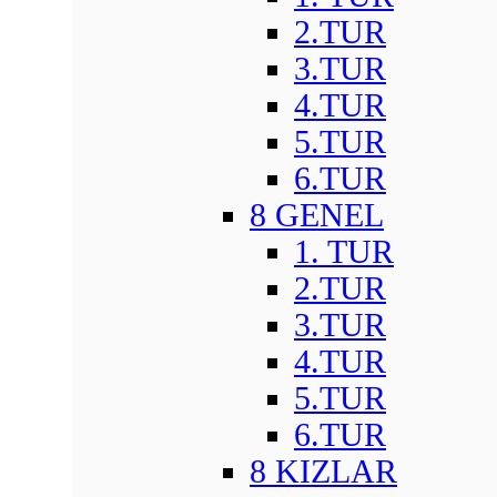
2.TUR
3.TUR
4.TUR
5.TUR
6.TUR
8 GENEL
1. TUR
2.TUR
3.TUR
4.TUR
5.TUR
6.TUR
8 KIZLAR