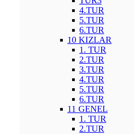
TUR3
4.TUR
5.TUR
6.TUR
10 KIZLAR
1. TUR
2.TUR
3.TUR
4.TUR
5.TUR
6.TUR
11 GENEL
1. TUR
2.TUR