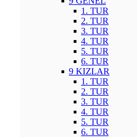
9 GENEL
1. TUR
2. TUR
3. TUR
4. TUR
5. TUR
6. TUR
9 KIZLAR
1. TUR
2. TUR
3. TUR
4. TUR
5. TUR
6. TUR