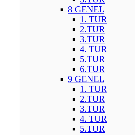
8 GENEL
1. TUR
2.TUR
3.TUR
4. TUR
5.TUR
6.TUR
9 GENEL
1. TUR
2.TUR
3.TUR
4. TUR
5.TUR