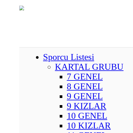
Sporcu Listesi
KARTAL GRUBU
7 GENEL
8 GENEL
9 GENEL
9 KIZLAR
10 GENEL
10 KIZLAR