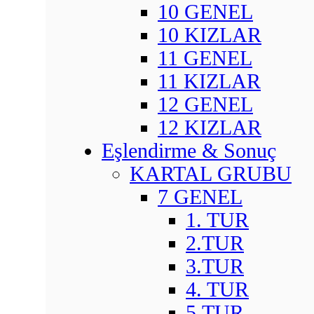
10 GENEL
10 KIZLAR
11 GENEL
11 KIZLAR
12 GENEL
12 KIZLAR
Eşlendirme & Sonuç
KARTAL GRUBU
7 GENEL
1. TUR
2.TUR
3.TUR
4. TUR
5.TUR