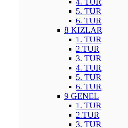
4. TUR
5. TUR
6. TUR
8 KIZLAR
1. TUR
2.TUR
3. TUR
4. TUR
5. TUR
6. TUR
9 GENEL
1. TUR
2.TUR
3. TUR