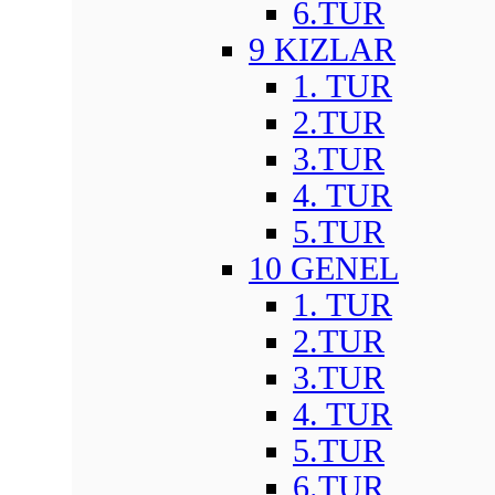
6.TUR
9 KIZLAR
1. TUR
2.TUR
3.TUR
4. TUR
5.TUR
10 GENEL
1. TUR
2.TUR
3.TUR
4. TUR
5.TUR
6.TUR