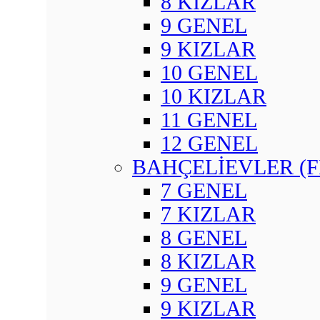
8 KIZLAR
9 GENEL
9 KIZLAR
10 GENEL
10 KIZLAR
11 GENEL
12 GENEL
BAHÇELİEVLER (
7 GENEL
7 KIZLAR
8 GENEL
8 KIZLAR
9 GENEL
9 KIZLAR