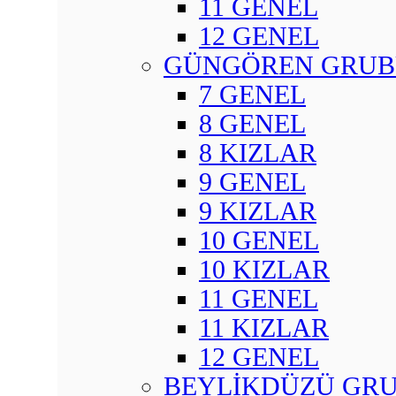
11 GENEL
12 GENEL
GÜNGÖREN GRU
7 GENEL
8 GENEL
8 KIZLAR
9 GENEL
9 KIZLAR
10 GENEL
10 KIZLAR
11 GENEL
11 KIZLAR
12 GENEL
BEYLİKDÜZÜ GR