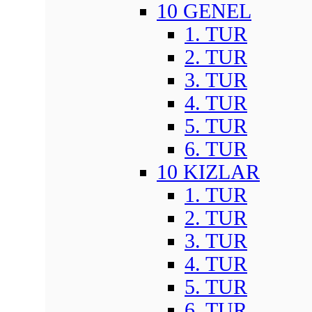
10 GENEL
1. TUR
2. TUR
3. TUR
4. TUR
5. TUR
6. TUR
10 KIZLAR
1. TUR
2. TUR
3. TUR
4. TUR
5. TUR
6. TUR