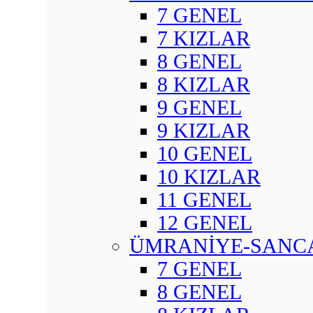
7 GENEL
7 KIZLAR
8 GENEL
8 KIZLAR
9 GENEL
9 KIZLAR
10 GENEL
10 KIZLAR
11 GENEL
12 GENEL
ÜMRANİYE-SANC
7 GENEL
8 GENEL