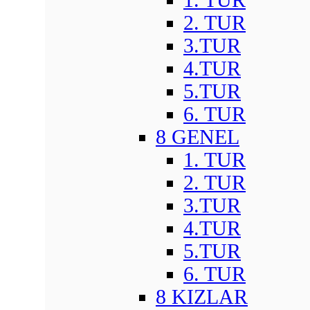
1. TUR
2. TUR
3.TUR
4.TUR
5.TUR
6. TUR
8 GENEL
1. TUR
2. TUR
3.TUR
4.TUR
5.TUR
6. TUR
8 KIZLAR