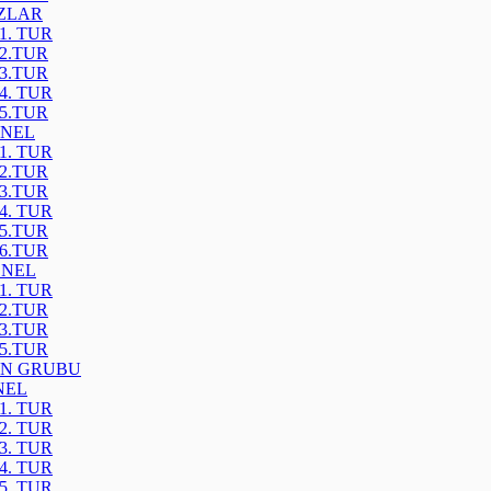
IZLAR
1. TUR
2.TUR
3.TUR
4. TUR
5.TUR
ENEL
1. TUR
2.TUR
3.TUR
4. TUR
5.TUR
6.TUR
ENEL
1. TUR
2.TUR
3.TUR
5.TUR
N GRUBU
NEL
1. TUR
2. TUR
3. TUR
4. TUR
5. TUR