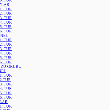
6. TUR
IZLAR
1. TUR
2. TUR
3. TUR
4. TUR
5. TUR
6. TUR
ENEL
1. TUR
2. TUR
3. TUR
4. TUR
5. TUR
6. TUR
ÜZÜ GRUBU
NEL
1. TUR
2.TUR
3. TUR
4. TUR
5. TUR
6. TUR
ZLAR
1. TUR