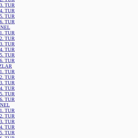
3. TUR
4. TUR
5. TUR
6. TUR
ENEL
1. TUR
2. TUR
3. TUR
4. TUR
5. TUR
6. TUR
IZLAR
1. TUR
2. TUR
3. TUR
4. TUR
5. TUR
6. TUR
ENEL
1. TUR
2. TUR
3. TUR
4. TUR
5. TUR