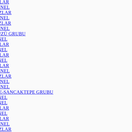
ZLAR
ENEL
IZLAR
ENEL
IZLAR
ENEL
ÜZÜ GRUBU
NEL
ZLAR
NEL
ZLAR
NEL
ZLAR
ENEL
IZLAR
ENEL
ENEL
E-SANCAKTEPE GRUBU
NEL
NEL
ZLAR
NEL
ZLAR
ENEL
IZLAR